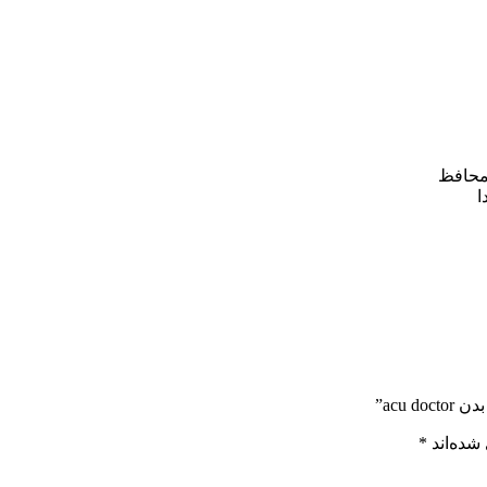
acu”
شده‌اند
*