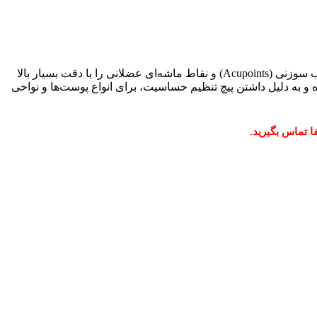
یک ابزار تشخیصی پیشرفته و پرتابل است که به درمانگران و هنرجویان طب سوزنی کمک می‌کند تا نقاط طب سوزنی (Acupoints) و نقاط ماشه‌ای عضلانی را با دقت بسیار بالا
و به دلیل داشتن پیچ تنظیم حساسیت، برای انواع پوست‌ها و نواحی