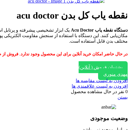
نقطه یاب کل بدن acu doctor
دستگاه نقطه یاب Acu Doctor
مکان‌یابی کنند. این دستگاه با استفاده از سنجش مقاومت الکتریکی 
مختلف بدن قابل استفاده است.
در حال حاضر امکان خرید آنلاین برای این محصول وجود ندارد. فروش از طریق ایتا، واتساپ و یا تماس با
پشتیبان فروش ( آنلاین)
مهدی منوری
افزودن به لیست مقایسه ها
افزودن به لیست علاقمندی ها
0
نفر در حال مشاهده محصول
بستن
وضعیت موجودی
در انبار موجود نمی باشد