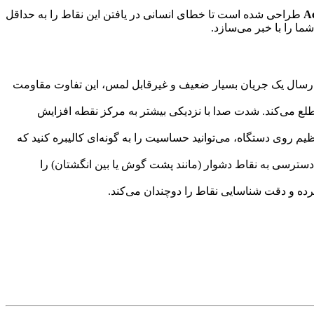
طراحی شده است تا خطای انسانی در یافتن این نقاط را به حداقل
ما را با خبر می‌سازد.
 سوزنی نسبت به سایر نواحی پوست، مقاومت الکتریکی کمتری دارند. Acu Doctor با ارسال یک جریان بسیار ضعیف و غیرقابل لمس، این تفاوت مقاومت
مزمان با روشن کردن چراغ LED و پخش صدای بوق (Beep)، درمانگر را مطلع می‌کند. شدت صدا با نزدیکی بیشتر به مرکز نقطه افزایش
م روی دستگاه، می‌توانید حساسیت را به گونه‌ای کالیبره کنید که
دسترسی به نقاط دشوار (مانند پشت گوش یا بین انگشتان) را