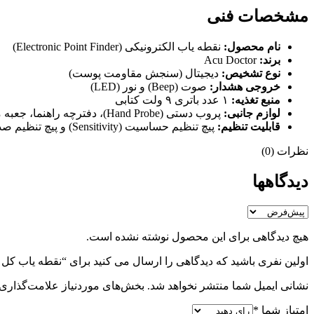
مشخصات فنی
نام محصول:
نقطه یاب الکترونیکی (Electronic Point Finder)
برند:
Acu Doctor
نوع تشخیص:
دیجیتال (سنجش مقاومت پوست)
خروجی هشدار:
صوت (Beep) و نور (LED)
منبع تغذیه:
۱ عدد باتری ۹ ولت کتابی
لوازم جانبی:
پروب دستی (Hand Probe)، دفترچه راهنما، جعبه محافظ
قابلیت تنظیم:
پیچ تنظیم حساسیت (Sensitivity) و پیچ تنظیم صدا
نظرات (0)
دیدگاهها
هیچ دیدگاهی برای این محصول نوشته نشده است.
اولین نفری باشید که دیدگاهی را ارسال می کنید برای “نقطه یاب کل بدن  doctor
نشانی ایمیل شما منتشر نخواهد شد.
بخش‌های موردنیاز علامت‌گذاری 
امتیاز شما
*