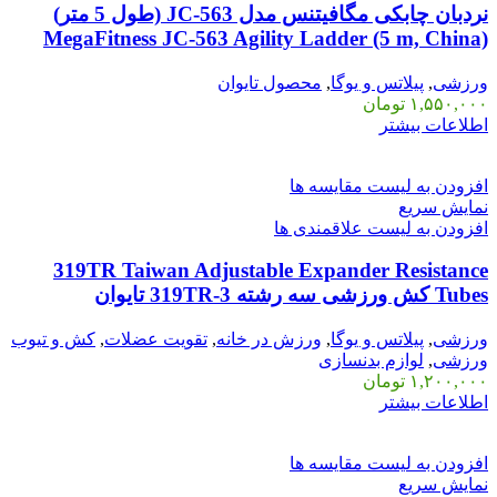
نردبان چابکی مگافیتنس مدل JC-563 (طول 5 متر)
MegaFitness JC-563 Agility Ladder (5 m, China)
ورزشی
,
پیلاتس و یوگا
,
محصول تایوان
۱,۵۵۰,۰۰۰
تومان
اطلاعات بیشتر
افزودن به لیست مقایسه ها
نمایش سریع
افزودن به لیست علاقمندی ها
319TR Taiwan Adjustable Expander Resistance
Tubes کش ورزشی سه رشته 3-319TR تایوان
ورزشی
,
پیلاتس و یوگا
,
ورزش در خانه
,
تقویت عضلات
,
کش و تیوب
ورزشی
,
لوازم بدنسازی
۱,۲۰۰,۰۰۰
تومان
اطلاعات بیشتر
افزودن به لیست مقایسه ها
نمایش سریع