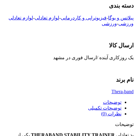
دسته بندی
پیلاتس و یوگا
-
فیزیوتراپی و کاردرمانی
-
لوازم تعادلی
-
لوازم تعادلی
ورزشی
-
ورزشی
ارسال کالا
یک روزکاری آینده /ارسال فوری در مشهد
نام برند
Thera-band
توضیحات
توضیحات تکمیلی
نظرات (0)
توضیحات
پد تعادلی
THERABAND STABILITY TRAINER
یکی از