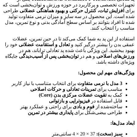
تجهیزات تخصصی و پرکاربرد در حوزه ورزش و توان‌بخشی است که
برای
افزایش ثبات، کنترل حرکتی و بهبود هماهنگی عضلانی
طراحی
شده است. این محصول در سه سایز و میزان نرمی متفاوت تولید
شده تا افراد بتوانند بر اساس سطح آمادگی بدنی و نوع تمرین، مدل
مناسب را انتخاب کنند.
استفاده از این پد به شما کمک می‌کند تا در حین تمرین، عضلات
عمقی بدن را بیشتر درگیر کنید و
تعادل و استقامت عضلانی
خود را
بهبود ببخشید. این ویژگی باعث شده پد تعادلی تراباند، هم در
ورزش‌های اصلاحی
و هم در
توان‌بخشی پس از آسیب‌دیدگی
جایگاه
ویژه‌ای داشته باشد.
ویژگی‌های مهم این محصول:
3 مدل با نرمی متفاوت
برای انتخاب متناسب با نیاز کاربر
مناسب برای
تمرینات تعادلی و حرکات اصلاحی
کمک به
تقویت عضلات مرکزی بدن (Core)
قابل استفاده در
فیزیوتراپی و بازتوانی
ساخته‌شده از
فوم و بادی
برای راحتی و عملکرد بهتر
طراحی بیضی‌شکل برای
پایداری بیشتر در تمرین
ابعاد مدل‌ها:
سبز (سخت):
37 × 20 × 4 سانتی‌متر