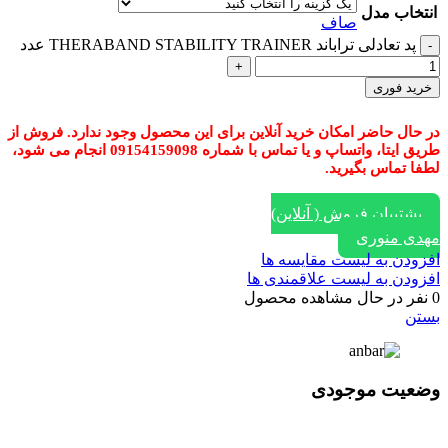
انتخاب مدل
صاف
پد تعادلی تراباند THERABAND STABILITY TRAINER عدد
خرید فوری
در حال حاضر امکان خرید آنلاین برای این محصول وجود ندارد. فروش از
طریق ایتا، واتساپ و یا تماس با شماره 09154159098 انجام می شود،
لطفا تماس بگیرید.
پشتیبان فروش ( آنلاین)
مهدی منوری
افزودن به لیست مقایسه ها
افزودن به لیست علاقمندی ها
0
نفر در حال مشاهده محصول
بستن
وضعیت موجودی