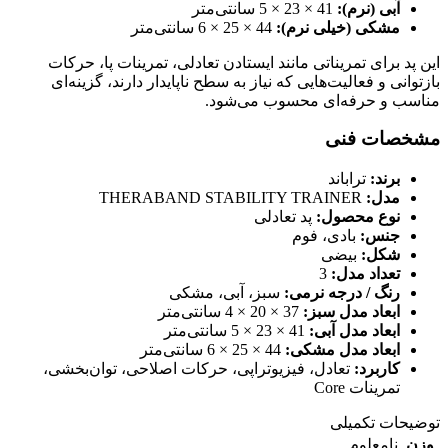
آبی (نرم):
41 × 23 × 5 سانتی‌متر
مشکی (خیلی نرم):
44 × 25 × 6 سانتی‌متر
این پد برای تمریناتی مانند ایستادن تعادلی، تمرینات پا، حرکات
بازتوانی و فعالیت‌هایی که نیاز به سطح ناپایدار دارند، گزینه‌ای
مناسب و حرفه‌ای محسوب می‌شود.
مشخصات فنی
برند:
تراباند
مدل:
THERABAND STABILITY TRAINER
نوع محصول:
پد تعادلی
جنس:
بادی، فوم
شکل:
بیضی
تعداد مدل:
3
رنگ / درجه نرمی:
سبز، آبی، مشکی
ابعاد مدل سبز:
37 × 20 × 4 سانتی‌متر
ابعاد مدل آبی:
41 × 23 × 5 سانتی‌متر
ابعاد مدل مشکی:
44 × 25 × 6 سانتی‌متر
کاربرد:
تعادل، فیزیوتراپی، حرکات اصلاحی، توان‌بخشی،
تمرینات Core
توضیحات تکمیلی
وزن
نامعلوم