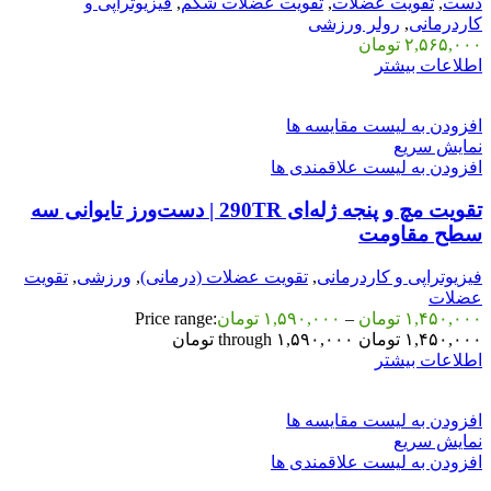
دست
,
تقویت عضلات
,
تقویت عضلات شکم
,
فیزیوتراپی و
کاردرمانی
,
رولر ورزشی
۲,۵۶۵,۰۰۰
تومان
اطلاعات بیشتر
افزودن به لیست مقایسه ها
نمایش سریع
افزودن به لیست علاقمندی ها
تقویت مچ و پنجه ژله‌ای 290TR | دست‌ورز تایوانی سه
سطح مقاومت
فیزیوتراپی و کاردرمانی
,
تقویت عضلات (درمانی)
,
ورزشی
,
تقویت
عضلات
۱,۴۵۰,۰۰۰
تومان
–
۱,۵۹۰,۰۰۰
تومان
Price range:
۱,۴۵۰,۰۰۰ تومان through ۱,۵۹۰,۰۰۰ تومان
اطلاعات بیشتر
افزودن به لیست مقایسه ها
نمایش سریع
افزودن به لیست علاقمندی ها