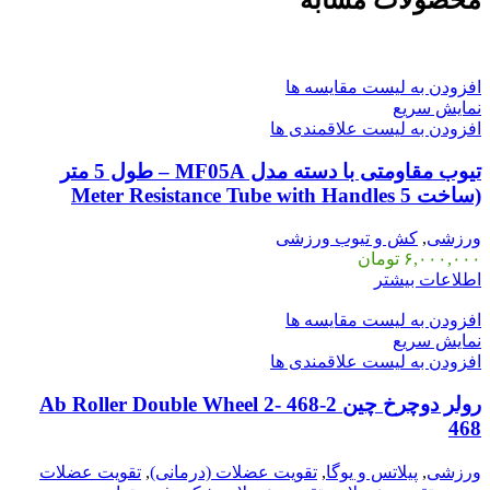
محصولات مشابه
افزودن به لیست مقایسه ها
نمایش سریع
افزودن به لیست علاقمندی ها
تیوب مقاومتی با دسته مدل MF05A – طول 5 متر
(ساخت 5 Meter Resistance Tube with Handles
ورزشی
,
کش و تیوب ورزشی
۶,۰۰۰,۰۰۰
تومان
اطلاعات بیشتر
افزودن به لیست مقایسه ها
نمایش سریع
افزودن به لیست علاقمندی ها
رولر دوچرخ چین 2-468 Ab Roller Double Wheel 2-
468
ورزشی
,
پیلاتس و یوگا
,
تقویت عضلات (درمانی)
,
تقویت عضلات