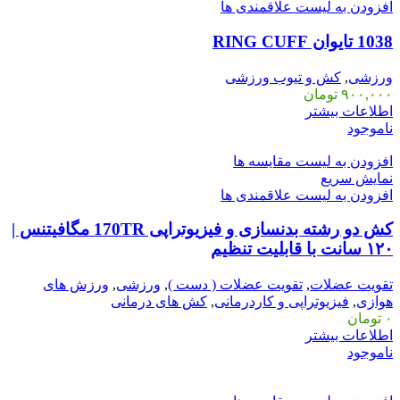
افزودن به لیست علاقمندی ها
1038 تایوان RING CUFF
ورزشی
,
کش و تیوب ورزشی
۹۰۰,۰۰۰
تومان
اطلاعات بیشتر
ناموجود
افزودن به لیست مقایسه ها
نمایش سریع
افزودن به لیست علاقمندی ها
کش دو رشته بدنسازی و فیزیوتراپی 170TR مگافیتنس |
۱۲۰ سانت با قابلیت تنظیم
تقویت عضلات
,
تقویت عضلات ( دست )
,
ورزشی
,
ورزش های
هوازی
,
فیزیوتراپی و کاردرمانی
,
کش های درمانی
۰
تومان
اطلاعات بیشتر
ناموجود