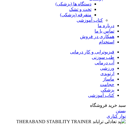
دستگاه ها (پزشکی)
تخت و تشک
متفرقه (پزشکی)
کتاب آموزشی
درباره ما
تماس با ما
همکاری در فروش
استخدام
فیزیوتراپی و کار درمانی
طب سوزنی
آب درمانی
ورزشی
ارتوپدی
ماساژ
حجامت
پزشکی
کتاب آموزشی
سبد خرید فروشگاه
بستن
نوار کناری