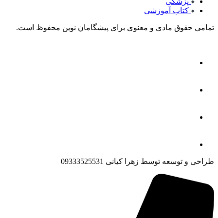
پزشکی
کتاب آموزشی
تمامی حقوق مادی و معنوی برای پیشگامان نوین محفوظ است.
طراحی و توسعه توسط زهرا کیانی 09333525531