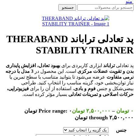
منو
جستجو
پد تعادلی تراباند THERABAND
STABILITY TRAINER
پد تعادلی
تراباند
ابزاری کاربردی برای
بهبود تعادل، افزایش پایداری
بدن و تقویت عضلات مرکزی
است. این محصول در
3 مدل با درجه
نرمی متفاوت
عرضه می‌شود تا بتوانید متناسب با سطح تمرین یا
نیاز توان‌بخشی خود، گزینه مناسب را انتخاب کنید. طراحی
بیضی‌شکل و جنس
فوم و بادی
، استفاده از آن را برای
فیزیوتراپی،
حرکات اصلاحی و تمرینات تعادلی
بسیار مؤثر کرده است.
۰
تومان
–
۲,۵۰۰,۰۰۰
تومان
Price range: ۰ تومان
through ۲,۵۰۰,۰۰۰ تومان
جنس