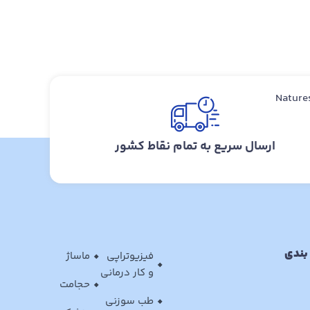
ارسال سریع به تمام نقاط کشور
بندی
فیزیوتراپی
ماساژ
و کار درمانی
حجامت
طب سوزنی