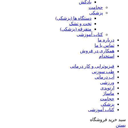
بادکش
حجامت
پزشکی
دستگاه ها (پزشکی)
تخت و تشک
متفرقه (پزشکی)
کتاب آموزشی
درباره ما
تماس با ما
همکاری در فروش
استخدام
فیزیوتراپی و کار درمانی
طب سوزنی
آب درمانی
ورزشی
ارتوپدی
ماساژ
حجامت
پزشکی
کتاب آموزشی
سبد خرید فروشگاه
بستن