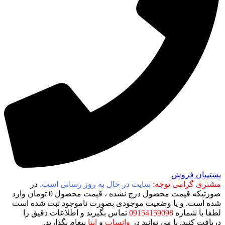
پشتیبان فروش
مشتری گرامی توجه:
سایت در حال به روز رسانی است.
در
صورتیکه قیمت محصول درج نشده ، قیمت محصول 0 تومان وارد
شده است. و یا وضعیت موجودی بصورت ناموجود ثبت شده است
لطفا با شماره
09154159098
تماس بگیرید و اطلاعات دقیق را
دریافت کنید. یا می توانید در
واتساپ
و
ایتا
پیغام بگذارید.