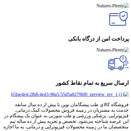
پرداخت امن از درگاه بانکی
ارسال سریع به تمام نقاط کشور
فروشگاه کالای طب پیشگامان نوین با بیش از ده سال سابقه
خدمت به مشتریان در زمینه فروش محصولات کمک درمانی،
فیزیوتراپی، پزشکی ورزشی و طب سوزنی به عنوان یک پیشگام در
این عرصه شناخته می‌شود. تخصص و تجربه بیش از ده ساله تیم
متخصصان ما در زمینه محصولات فیزیوتراپی و درمانی، به ما اجازه