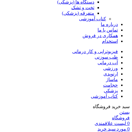
دستگاه ها (پزشکی)
تخت و تشک
متفرقه (پزشکی)
کتاب آموزشی
درباره ما
تماس با ما
همکاری در فروش
استخدام
فیزیوتراپی و کار درمانی
طب سوزنی
آب درمانی
ورزشی
ارتوپدی
ماساژ
حجامت
پزشکی
کتاب آموزشی
سبد خرید فروشگاه
بستن
فروشگاه
0
لیست علاقمندی
0
مورد
سبد خرید