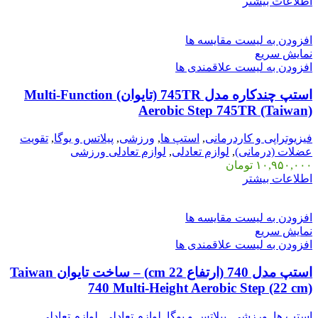
اطلاعات بیشتر
افزودن به لیست مقایسه ها
نمایش سریع
افزودن به لیست علاقمندی ها
استپ چندکاره مدل 745TR (تایوان) Multi-Function
Aerobic Step 745TR (Taiwan)
فیزیوتراپی و کاردرمانی
,
استپ ها
,
ورزشی
,
پیلاتس و یوگا
,
تقویت
عضلات (درمانی)
,
لوازم تعادلی
,
لوازم تعادلی ورزشی
۱۰,۹۵۰,۰۰۰
تومان
اطلاعات بیشتر
افزودن به لیست مقایسه ها
نمایش سریع
افزودن به لیست علاقمندی ها
استپ مدل 740 (ارتفاع 22 cm) – ساخت تایوان Taiwan
740 Multi-Height Aerobic Step (22 cm)
استپ ها
,
ورزشی
,
پیلاتس و یوگا
,
لوازم تعادلی
,
لوازم تعادلی