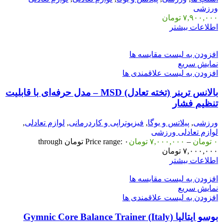
ورزشی
۷,۹۰۰,۰۰۰
تومان
اطلاعات بیشتر
افزودن به لیست مقایسه ها
نمایش سریع
افزودن به لیست علاقمندی ها
بالانس ترینر (تخته تعادل) MSD – مدل حرفه‌ای با قابلیت
تنظیم فشار
ورزشی
,
پیلاتس و یوگا
,
فیزیوتراپی و کاردرمانی
,
لوازم تعادلی
,
لوازم تعادلی ورزشی
۰
تومان
–
۷,۰۰۰,۰۰۰
تومان
Price range: ۰ تومان through
۷,۰۰۰,۰۰۰ تومان
اطلاعات بیشتر
افزودن به لیست مقایسه ها
نمایش سریع
افزودن به لیست علاقمندی ها
بوسو ایتالیا Gymnic Core Balance Trainer (Italy)