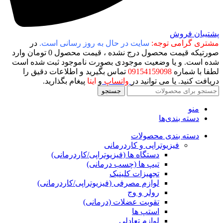
پشتیبان فروش
مشتری گرامی توجه:
سایت در حال به روز رسانی است.
در
صورتیکه قیمت محصول درج نشده ، قیمت محصول 0 تومان وارد
شده است. و یا وضعیت موجودی بصورت ناموجود ثبت شده است
لطفا با شماره
09154159098
تماس بگیرید و اطلاعات دقیق را
دریافت کنید. یا می توانید در
واتساپ
و
ایتا
پیغام بگذارید.
جستجو
منو
دسته بندی‌ها
دسته بندی محصولات
فیزیوتراپی و کاردرمانی
دستگاه ها (فیزیوتراپی/کاردرمانی)
تیپ ها (چسب درمانی)
تجهیزات کلینیک
لوازم مصرفی (فیزیوتراپی/کاردرمانی)
رولر و وج
تقویت عضلات (درمانی)
استپ ها
لوازم تعادلی