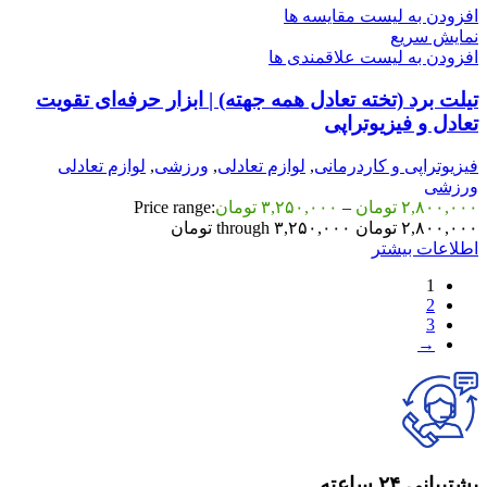
افزودن به لیست مقایسه ها
نمایش سریع
افزودن به لیست علاقمندی ها
تیلت برد (تخته تعادل همه جهته) | ابزار حرفه‌ای تقویت
تعادل و فیزیوتراپی
فیزیوتراپی و کاردرمانی
,
لوازم تعادلی
,
ورزشی
,
لوازم تعادلی
ورزشی
۲,۸۰۰,۰۰۰
تومان
–
۳,۲۵۰,۰۰۰
تومان
Price range:
۲,۸۰۰,۰۰۰ تومان through ۳,۲۵۰,۰۰۰ تومان
اطلاعات بیشتر
1
2
3
→
پشتیبانی ۲۴ ساعته