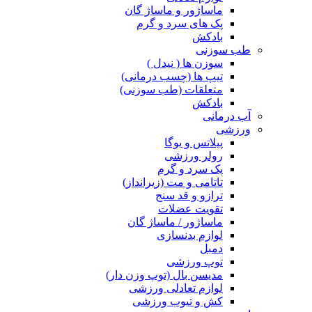
ماساژور و ماساژ گان
پک های سرد و گرم
بادکش
طب سوزنی
سوزن ها ( نیدل )
تیپ ها (چسب درمانی)
متعلقات (طب سوزنی)
بادکش
آب درمانی
ورزشی
پیلاتس و یوگا
رولر ورزشی
پک سرد و گرم
تاتامی و مت (زیرانداز)
ترازو و قد سنج
تقویت عضلات
ماساژور / ماساژ گان
لوازم بدنسازی
دمبل
توپ ورزشی
مدیسن بال (توپ وزن دار)
لوازم تعادلی ورزشی
کش و تیوب ورزشی