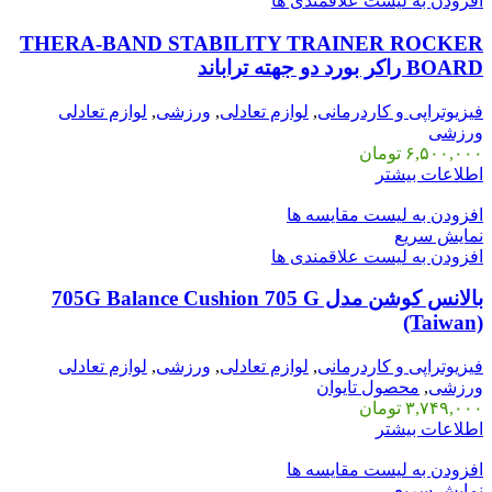
افزودن به لیست علاقمندی ها
THERA-BAND STABILITY TRAINER ROCKER
BOARD راکر بورد دو جهته تراباند
فیزیوتراپی و کاردرمانی
,
لوازم تعادلی
,
ورزشی
,
لوازم تعادلی
ورزشی
۶,۵۰۰,۰۰۰
تومان
اطلاعات بیشتر
افزودن به لیست مقایسه ها
نمایش سریع
افزودن به لیست علاقمندی ها
بالانس کوشن مدل 705G Balance Cushion 705 G
(Taiwan)
فیزیوتراپی و کاردرمانی
,
لوازم تعادلی
,
ورزشی
,
لوازم تعادلی
ورزشی
,
محصول تایوان
۳,۷۴۹,۰۰۰
تومان
اطلاعات بیشتر
افزودن به لیست مقایسه ها
نمایش سریع