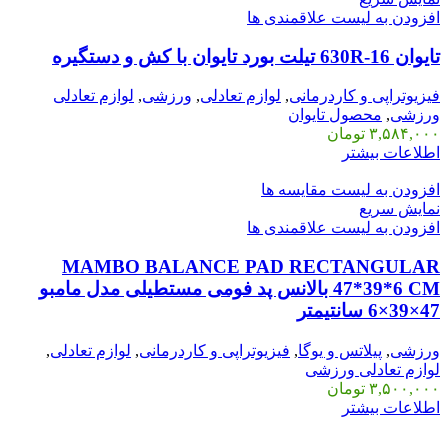
افزودن به لیست علاقمندی ها
تایوان 16-630R تیلت بورد تایوان با کش و دستگیره
فیزیوتراپی و کاردرمانی
,
لوازم تعادلی
,
ورزشی
,
لوازم تعادلی
ورزشی
,
محصول تایوان
۳,۵۸۴,۰۰۰
تومان
اطلاعات بیشتر
افزودن به لیست مقایسه ها
نمایش سریع
افزودن به لیست علاقمندی ها
MAMBO BALANCE PAD RECTANGULAR
47*39*6 CM بالانس پد فومی مستطیلی مدل مامبو
47×39×6 سانتیمتر
ورزشی
,
پیلاتس و یوگا
,
فیزیوتراپی و کاردرمانی
,
لوازم تعادلی
,
لوازم تعادلی ورزشی
۳,۵۰۰,۰۰۰
تومان
اطلاعات بیشتر