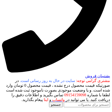
پشتیبان فروش
مشتری گرامی توجه:
سایت در حال به روز رسانی است.
در
صورتیکه قیمت محصول درج نشده ، قیمت محصول 0 تومان وارد
شده است. و یا وضعیت موجودی بصورت ناموجود ثبت شده است
لطفا با شماره
09154159098
تماس بگیرید و اطلاعات دقیق را
دریافت کنید. یا می توانید در
واتساپ
و
ایتا
پیغام بگذارید.
جستجو