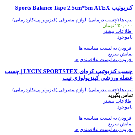
کنزیوتیپ Sports Balance Tape 2.5cm*5m ATEX
تیپ ها (چسب درمانی)
,
لوازم مصرفی (فیزیوتراپی/کاردرمانی)
۲۵۰,۰۰۰
تومان
اطلاعات بیشتر
ناموجود
افزودن به لیست مقایسه ها
نمایش سریع
افزودن به لیست علاقمندی ها
چسب کنزیوتیپ کره‌ای LYCIN SPORTSTEX | چسب
عضله ورزشی کینزیولوژی تیپ
تیپ ها (چسب درمانی)
,
لوازم مصرفی (فیزیوتراپی/کاردرمانی)
تماس بگیرید
اطلاعات بیشتر
ناموجود
افزودن به لیست مقایسه ها
نمایش سریع
افزودن به لیست علاقمندی ها