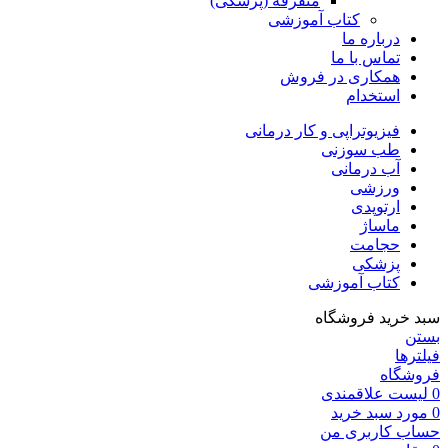
متفرقه (پزشکی)
کتاب آموزشی
درباره ما
تماس با ما
همکاری در فروش
استخدام
فیزیوتراپی و کار درمانی
طب سوزنی
آب درمانی
ورزشی
ارتوپدی
ماساژ
حجامت
پزشکی
کتاب آموزشی
سبد خرید فروشگاه
بستن
فیلترها
فروشگاه
0
لیست علاقمندی
0
مورد
سبد خرید
حساب کاربری من