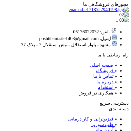
مجوزهای فروشگاهی ما
تلفن: 05136022032
ایمیل: poshtibani.site1403@gmail.com
مشهد - بلوار استقلال - نبش استقلال 7 - پلاک 37
راه ارتباطی با ما
صفحه اصلی
فروشگاه
تماس با ما
درباره ما
استخدام
همکاری در فروش
دسترسی سریع
دسته بندی
فیزیوتراپی و کار درمانی
طب سوزنی
آب درمانی