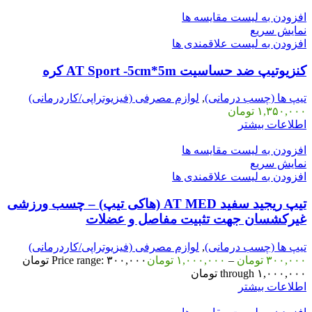
افزودن به لیست مقایسه ها
نمایش سریع
افزودن به لیست علاقمندی ها
کنزیوتیپ ضد حساسیت AT Sport -5cm*5m کره
تیپ ها (چسب درمانی)
,
لوازم مصرفی (فیزیوتراپی/کاردرمانی)
۱,۳۵۰,۰۰۰
تومان
اطلاعات بیشتر
افزودن به لیست مقایسه ها
نمایش سریع
افزودن به لیست علاقمندی ها
تیپ ریجید سفید AT MED (هاکی تیپ) – چسب ورزشی
غیرکشسان جهت تثبیت مفاصل و عضلات
تیپ ها (چسب درمانی)
,
لوازم مصرفی (فیزیوتراپی/کاردرمانی)
۳۰۰,۰۰۰
تومان
–
۱,۰۰۰,۰۰۰
تومان
Price range: ۳۰۰,۰۰۰ تومان
through ۱,۰۰۰,۰۰۰ تومان
اطلاعات بیشتر