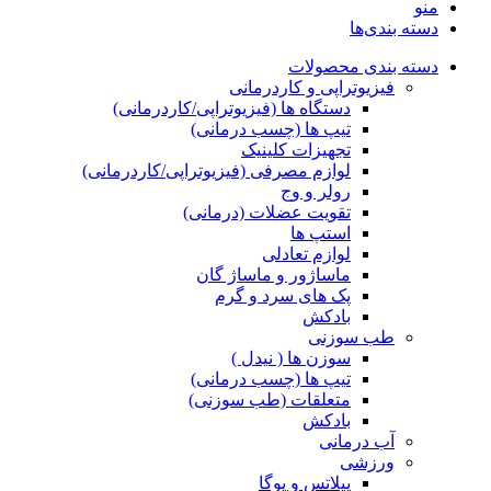
منو
دسته بندی‌ها
دسته بندی محصولات
فیزیوتراپی و کاردرمانی
دستگاه ها (فیزیوتراپی/کاردرمانی)
تیپ ها (چسب درمانی)
تجهیزات کلینیک
لوازم مصرفی (فیزیوتراپی/کاردرمانی)
رولر و وج
تقویت عضلات (درمانی)
استپ ها
لوازم تعادلی
ماساژور و ماساژ گان
پک های سرد و گرم
بادکش
طب سوزنی
سوزن ها ( نیدل )
تیپ ها (چسب درمانی)
متعلقات (طب سوزنی)
بادکش
آب درمانی
ورزشی
پیلاتس و یوگا