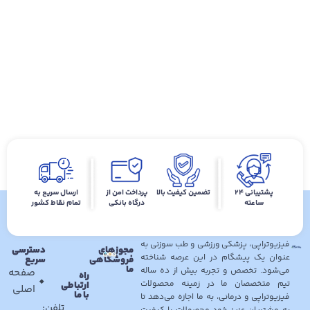
پشتیبانی ۲۴
تضمین کیفیت بالا
پرداخت امن از
ارسال سریع به
ساعته
درگاه بانکی
تمام نقاط کشور
فروشگاه کالای طب پیشگامان نوین با
بیش از ده سال سابقه خدمت به مشتریان
در زمینه فروش محصولات کمک درمانی،
فیزیوتراپی، پزشکی ورزشی و طب سوزنی به
مجوزهای
دسترسی
عنوان یک پیشگام در این عرصه شناخته
فروشگاهی
سریع
ما
می‌شود. تخصص و تجربه بیش از ده ساله
صفحه
راه
تیم متخصصان ما در زمینه محصولات
ارتباطی
اصلی
با ما
فیزیوتراپی و درمانی، به ما اجازه می‌دهد تا
تلفن: