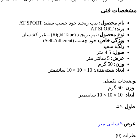
مشخصات فنی
نام محصول:
تیپ ریجید خود چسب سفید AT SPORT
برند:
AT SPORT
نوع محصول:
تیپ ریجید (Rigid Tape) – غیر کشسان
ویژگی خاص:
خود چسب (Self-Adherent)
رنگ:
سفید
طول:
4.5 متر
عرض:
5 سانتی‌متر
وزن:
50 گرم
ابعاد بسته‌بندی:
10 × 10 × 10 سانتیمتر
توضیحات تکمیلی
وزن
50 گرم
ابعاد
10 × 10 × 10 سانتیمتر
طول
4.5
عرض
5 سانتی متر
نظرات (0)