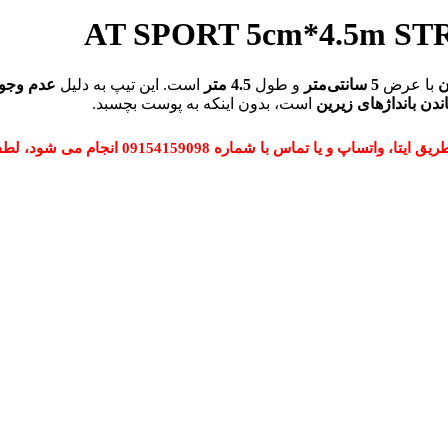
ن
با عرض
5 سانتی‌متر
و طول
4.5 متر
است. این تیپ به دلیل
عدم وجو
ندن بانداژهای زیرین
است، بدون اینکه به پوست بچسبد.
 شماره 09154159098 انجام می شود، لطفا تماس بگیرید.