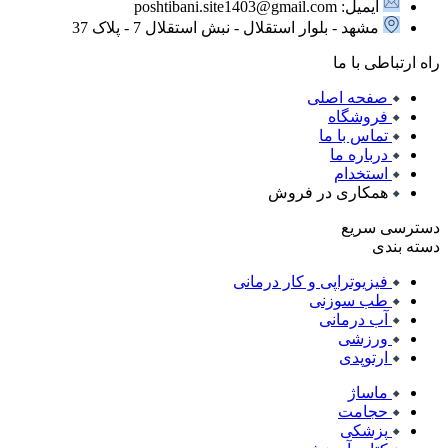
ایمیل: poshtibani.site1403@gmail.com
مشهد - بلوار استقلال - نبش استقلال 7 - پلاک 37
راه ارتباطی با ما
صفحه اصلی
فروشگاه
تماس با ما
درباره ما
استخدام
همکاری در فروش
دسترسی سریع
دسته بندی
فیزیوتراپی و کار درمانی
طب سوزنی
آب درمانی
ورزشی
ارتوپدی
ماساژ
حجامت
پزشکی