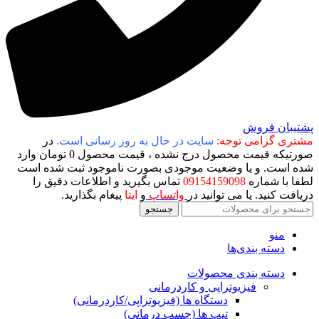
پشتیبان فروش
مشتری گرامی توجه:
سایت در حال به روز رسانی است.
در
صورتیکه قیمت محصول درج نشده ، قیمت محصول 0 تومان وارد
شده است. و یا وضعیت موجودی بصورت ناموجود ثبت شده است
لطفا با شماره
09154159098
تماس بگیرید و اطلاعات دقیق را
دریافت کنید. یا می توانید در
واتساپ
و
ایتا
پیغام بگذارید.
جستجو
منو
دسته بندی‌ها
دسته بندی محصولات
فیزیوتراپی و کاردرمانی
دستگاه ها (فیزیوتراپی/کاردرمانی)
تیپ ها (چسب درمانی)