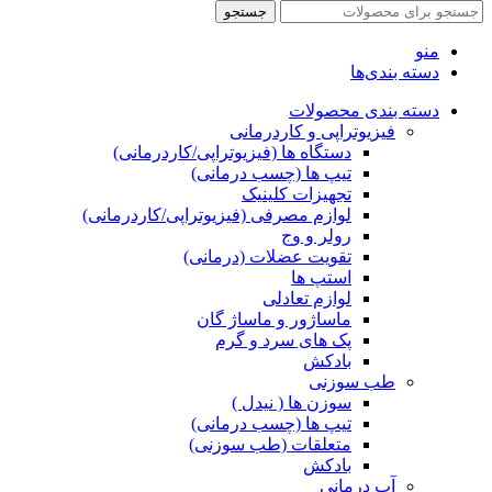
جستجو
منو
دسته بندی‌ها
دسته بندی محصولات
فیزیوتراپی و کاردرمانی
دستگاه ها (فیزیوتراپی/کاردرمانی)
تیپ ها (چسب درمانی)
تجهیزات کلینیک
لوازم مصرفی (فیزیوتراپی/کاردرمانی)
رولر و وج
تقویت عضلات (درمانی)
استپ ها
لوازم تعادلی
ماساژور و ماساژ گان
پک های سرد و گرم
بادکش
طب سوزنی
سوزن ها ( نیدل )
تیپ ها (چسب درمانی)
متعلقات (طب سوزنی)
بادکش
آب درمانی