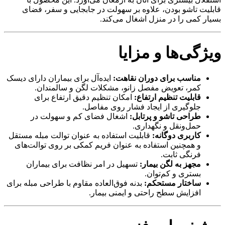
قابلیت تاشو بودن، علاوه بر سهولت در جابجایی و سفر، فضای
بسیار کمی را در منزل اشغال می‌کند.
ویژگی‌ها و مزایا
مناسب برای دوران نقاهت:
ایده‌آل برای بیماران دارای دیسک
کمر، تعویض مفصل زانو، مشکلات لگن و سالمندان.
قابلیت تنظیم ارتفاع:
امکان تنظیم دقیق ارتفاع برای
جلوگیری از ایجاد فشار روی مفاصل.
طراحی تاشو و پرتابل:
اشغال فضای کم و سهولت در
حمل‌ونقل و نگهداری.
کاربری دوگانه:
قابلیت استفاده به عنوان توالت مبله مستقل
و همچنین استفاده به عنوان فریم کمکی بر روی توالت‌های
فرنگی ثابت.
مجهز به لگن بیمار:
تسهیل در امر نظافت برای بیماران
بستری و کم‌توان.
ساختار مستحکم:
بدنه فوق‌العاده مقاوم با طراحی مبله برای
افزایش سطح راحتی و ایمنی بیمار.