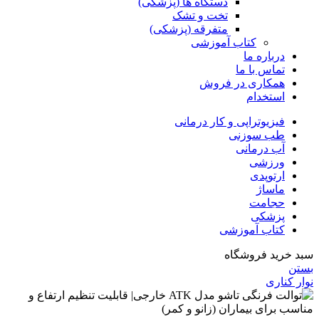
دستگاه ها (پزشکی)
تخت و تشک
متفرقه (پزشکی)
کتاب آموزشی
درباره ما
تماس با ما
همکاری در فروش
استخدام
فیزیوتراپی و کار درمانی
طب سوزنی
آب درمانی
ورزشی
ارتوپدی
ماساژ
حجامت
پزشکی
کتاب آموزشی
سبد خرید فروشگاه
بستن
نوار کناری