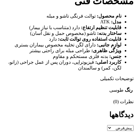
مشخصات فنی
نام محصول:
توالت فرنگی تاشو و مبله
مدل:
ATK
قابلیت تنظیم ارتفاع:
دارد (متناسب با نیاز بیمار)
ساختار بدنه:
تاشو (مخصوص حمل و نقل آسان)
قابلیت استفاده روی توالت ثابت:
دارد
لوازم جانبی:
دارای لگن تخلیه مخصوص بیماران بستری
ویژگی ظاهری:
طراحی مبله برای راحتی بیشتر
جنس:
بدنه فلزی مستحکم و مقاوم
کاربرد اصلی:
فیزیوتراپی، دوران پس از عمل جراحی (زانو،
لگن، کمر) و سالمندان
توضیحات تکمیلی
رنگ
طوسی
نظرات (0)
دیدگاهها