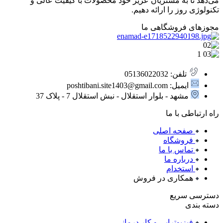
می‌دهد تا به مشتریان عزیز خود محصولات با کیفیت عالی و
تکنولوژی روز را ارائه دهیم.
مجوزهای فروشگاهی ما
تلفن: 05136022032
ایمیل: poshtibani.site1403@gmail.com
مشهد - بلوار استقلال - نبش استقلال 7 - پلاک 37
راه ارتباطی با ما
صفحه اصلی
فروشگاه
تماس با ما
درباره ما
استخدام
همکاری در فروش
دسترسی سریع
دسته بندی
فیزیوتراپی و کار درمانی