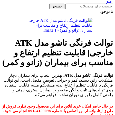
منو
جستجو
ناموجود
توالت فرنگی تاشو مدل ATK
خارجی| قابلیت تنظیم ارتفاع و
مناسب برای بیماران (زانو و کمر)
توالت فرنگی تاشو مدل ATK،
بهترین انتخاب برای بیماران دچار
مشکلات زانو، دیسک کمر و جراحی تعویض مفصل است. این توالت
فرنگی با قابلیت تنظیم ارتفاع، بدنه مستحکم مبله، قابلیت استفاده
روی توالت‌های ثابت و لگن مخصوص بیماران بستری، ایمنی و
راحتی کامل را برای دوران نقاهت فراهم می‌کند.
در حال حاضر امکان خرید آنلاین برای این محصول وجود ندارد. فروش از
طریق ایتا، واتساپ و یا تماس با شماره 09154159098 انجام می شود،