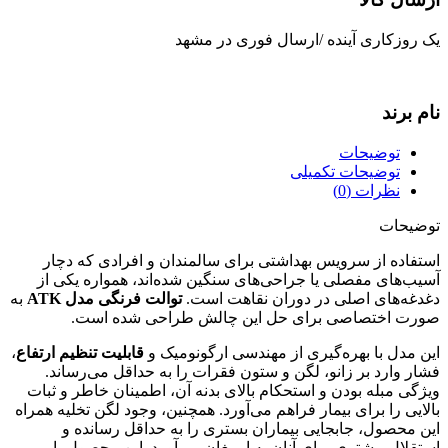
یک روزکاری آینده /ارسال فوری در مشهد
نام برند
توضیحات
توضیحات تکمیلی
نظرات (0)
توضیحات
استفاده از سرویس بهداشتی برای سالمندان و افرادی که دچار
آسیب‌های مفصلی یا جراحی‌های سنگین شده‌اند، همواره یکی از
دغدغه‌های اصلی در دوران نقاهت است.
توالت فرنگی مدل ATK
به
صورت اختصاصی برای حل این چالش طراحی شده است.
این مدل با بهره‌گیری از مهندسی ارگونومیک و
قابلیت تنظیم ارتفاع
،
فشار وارد بر زانو، لگن و ستون فقرات را به حداقل می‌رساند.
ویژگی مبله بودن و استحکام بالای بدنه آن، اطمینان خاطر و ثبات
بالایی را برای بیمار فراهم می‌آورد. همچنین، وجود لگن تخلیه همراه
این محصول، جابجایی بیماران بستری را به حداقل رسانده و
استقلال بیشتری برای آنان به ارمغان می‌آورد. این محصول با