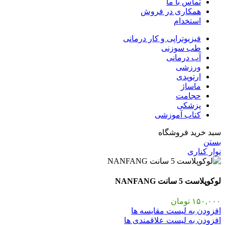
تماس با ما
همکاری در فروش
استخدام
فیزیوتراپی و کار درمانی
طب سوزنی
آب درمانی
ورزشی
ارتوپدی
ماساژ
حجامت
پزشکی
کتاب آموزشی
سبد خرید فروشگاه
بستن
نوار کناری
لوکوپلاست 5 سانت NANFANG
۱۵۰,۰۰۰
تومان
افزودن به لیست مقایسه ها
افزودن به لیست علاقمندی ها