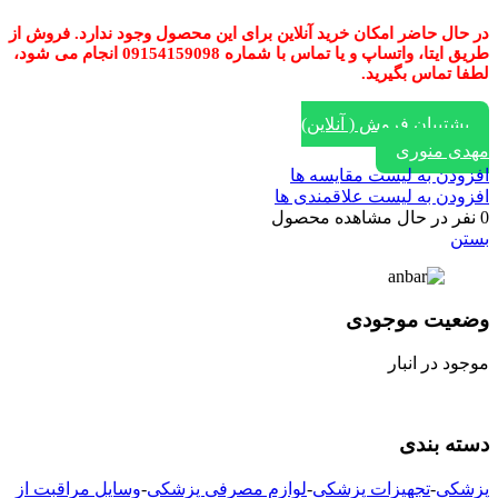
در حال حاضر امکان خرید آنلاین برای این محصول وجود ندارد. فروش از
طریق ایتا، واتساپ و یا تماس با شماره 09154159098 انجام می شود،
لطفا تماس بگیرید.
پشتیبان فروش ( آنلاین)
مهدی منوری
افزودن به لیست مقایسه ها
افزودن به لیست علاقمندی ها
0
نفر در حال مشاهده محصول
بستن
وضعیت موجودی
موجود در انبار
دسته بندی
پزشکی
-
تجهیزات پزشکی
-
لوازم مصرفی پزشکی
-
وسایل مراقبت از