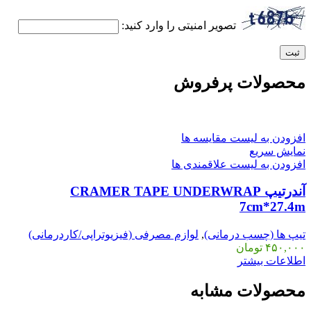
تصویر امنیتی را وارد کنید:
محصولات پرفروش
افزودن به لیست مقایسه ها
نمایش سریع
افزودن به لیست علاقمندی ها
آندرتیپ CRAMER TAPE UNDERWRAP
7cm*27.4m
تیپ ها (چسب درمانی)
,
لوازم مصرفی (فیزیوتراپی/کاردرمانی)
۴۵۰,۰۰۰
تومان
اطلاعات بیشتر
محصولات مشابه