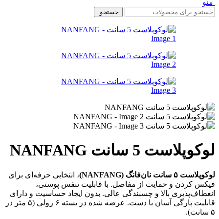
منو
جستجو
لوکوپلاست 5 سانت NANFANG
لوکوپلاست ۵ سانت نان‌فانگ (NANFANG)
، انتخابی حرفه‌ای برای
فیکس کردن و حمایت از مفاصل. با قابلیت تنفس پوستی،
انعطاف‌پذیری بالا و چسبندگی عالی. بدون ایجاد حساسیت و دارای
قابلیت پارگی آسان با دست. عرضه شده در بسته ۶ رولی (۵ متر در
۵ سانت).