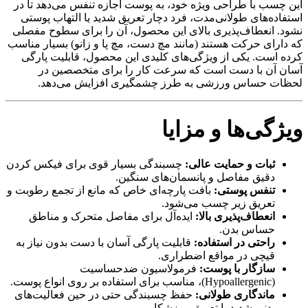
این چسب با طراحی ویژه خود، به پوست اجازه تنفس می‌دهد تا در
استفاده‌های طولانی‌مدت، فرد دچار تعریق شدید یا التهاب پوستی
نشود. انعطاف‌پذیری بالای این محصول، آن را برای سطوح مفصلی
که دارای حرکت هستند (مانند مچ دست، مچ پا و زانو) بسیار مناسب
کرده است. یکی از ویژگی‌های کلیدی این محصول، قابلیت پارگی
آسان آن با دست است که سرعت کار را برای متخصصین در
لحظات حساس ورزشی به طرز چشمگیری افزایش می‌دهد.
ویژگی‌ها و مزایا
ثبات و حمایت عالی:
چسبندگی بسیار قوی برای فیکس کردن
دقیق مفاصل و پانسمان‌های سنگین.
تنفس پوستی:
بافت پارچه‌ای خاص که مانع از تجمع رطوبت و
تعریق زیر چسب می‌شود.
انعطاف‌پذیری بالا:
ایده‌آل برای مفاصل متحرک و مناطق
حساس بدن.
راحتی در استفاده:
قابلیت پارگی آسان با دست بدون نیاز به
قیچی در مواقع اضطراری.
سازگار با پوست:
فرمولاسیون ضدحساسیت
(Hypoallergenic)، مناسب برای استفاده بر روی انواع پوست.
ماندگاری طولانی:
حفظ چسبندگی حتی در حین فعالیت‌های
بدنی شدید یا تعریق ورزشکار.