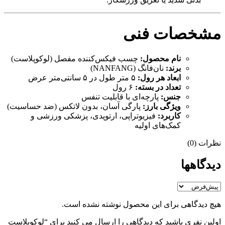
مشخصات فنی
نام محصول:
چسب فیکس‌کننده مفصل (لوکوپلاست)
برند:
نان‌فانگ (NANFANG)
ابعاد هر رول:
۵ متر طول در ۵ سانتی‌متر عرض
تعداد در بسته:
۶ رول
جنس:
پارچه‌ای با قابلیت تنفس
ویژگی بارز:
پارگی آسان، بدون لاتکس (ضد حساسیت)
کاربرد:
فیزیوتراپی، ارتوپدی، پزشکی ورزشی و
کمک‌های اولیه
نظرات (0)
دیدگاهها
هیچ دیدگاهی برای این محصول نوشته نشده است.
اولین نفری باشید که دیدگاهی را ارسال می کنید برای “لوکوپلاست