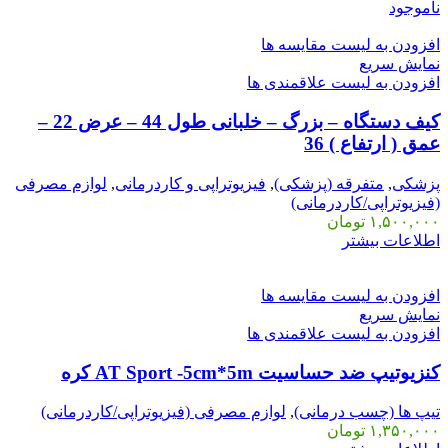
ناموجود
افزودن به لیست مقایسه ها
نمایش سریع
افزودن به لیست علاقمندی ها
کیف دستگاه – بزرگ – خلبانی طول 44 – عرض 22 –
عمق ( ارتفاع ) 36
پزشکی
,
متفرقه (پزشکی)
,
فیزیوتراپی و کاردرمانی
,
لوازم مصرفی
(فیزیوتراپی/کاردرمانی)
۱,۵۰۰,۰۰۰
تومان
اطلاعات بیشتر
افزودن به لیست مقایسه ها
نمایش سریع
افزودن به لیست علاقمندی ها
کنزیوتیپ ضد حساسیت AT Sport -5cm*5m کره
تیپ ها (چسب درمانی)
,
لوازم مصرفی (فیزیوتراپی/کاردرمانی)
۱,۳۵۰,۰۰۰
تومان