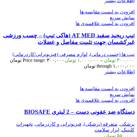
اطلاعات بیشتر
افزودن به لیست مقایسه ها
نمایش سریع
افزودن به لیست علاقمندی ها
تیپ ریجید سفید AT MED (هاکی تیپ) – چسب ورزشی
غیرکشسان جهت تثبیت مفاصل و عضلات
تیپ ها (چسب درمانی)
,
لوازم مصرفی (فیزیوتراپی/کاردرمانی)
۳۰۰,۰۰۰
تومان
–
۱,۰۰۰,۰۰۰
تومان
Price range: ۳۰۰,۰۰۰ تومان
through ۱,۰۰۰,۰۰۰ تومان
اطلاعات بیشتر
افزودن به لیست مقایسه ها
نمایش سریع
افزودن به لیست علاقمندی ها
دستگاه ضد عفونی دست – 2 لیتری BIOSAFE
پزشکی
,
متفرقه (پزشکی)
,
فیزیوتراپی و کاردرمانی
,
تجهیزات
کلینیک
,
ابزار سلامت
۵۵۰,۰۰۰
تومان