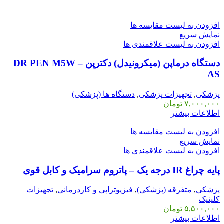
افزودن به لیست مقایسه ها
نمایش سریع
افزودن به لیست علاقمندی ها
دستگاه درماپن (میکرونیدل) دکترپن DR PEN M5W –
AS
پزشکی
,
تجهیزات پزشکی
,
دستگاه ها (پزشکی)
۷,۰۰۰,۰۰۰
تومان
اطلاعات بیشتر
افزودن به لیست مقایسه ها
نمایش سریع
افزودن به لیست علاقمندی ها
پایه چراغ IR درجه یک – پاتروم سرامیک و کابل قوی
پزشکی
,
متفرقه (پزشکی)
,
فیزیوتراپی و کاردرمانی
,
تجهیزات
کلینیک
۵,۵۰۰,۰۰۰
تومان
اطلاعات بیشتر