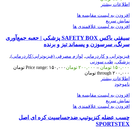
اطلاعات بیشتر
افزودن به لیست مقایسه ها
نمایش سریع
افزودن به لیست علاقمندی ها
سیفتی باکس SAFETY BOX پزشکی | جعبه جمع‌آوری
سرنگ، سرسوزن و پسماند تیز و برنده
فیزیوتراپی و کاردرمانی
,
لوازم مصرفی (فیزیوتراپی/کاردرمانی)
,
پزشکی
,
طب سوزنی
۱۵۰,۰۰۰
تومان
–
۲۰۰,۰۰۰
تومان
Price range: ۱۵۰,۰۰۰ تومان
through ۲۰۰,۰۰۰ تومان
اطلاعات بیشتر
ناموجود
افزودن به لیست مقایسه ها
نمایش سریع
افزودن به لیست علاقمندی ها
چسب عضله کنزیوتیپ ضدحساسیت کره ای اصل
SPORTSTEX