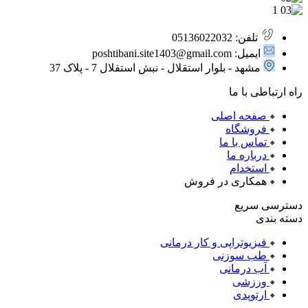
تلفن: 05136022032
ایمیل: poshtibani.site1403@gmail.com
مشهد - بلوار استقلال - نبش استقلال 7 - پلاک 37
راه ارتباطی با ما
صفحه اصلی
فروشگاه
تماس با ما
درباره ما
استخدام
همکاری در فروش
دسترسی سریع
دسته بندی
فیزیوتراپی و کار درمانی
طب سوزنی
آب درمانی
ورزشی
ارتوپدی