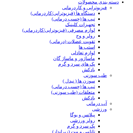
دسته بندی محصولات
فیزیوتراپی و کاردرمانی
دستگاه ها (فیزیوتراپی/کاردرمانی)
تیپ ها (چسب درمانی)
تجهیزات کلینیک
لوازم مصرفی (فیزیوتراپی/کاردرمانی)
رولر و وج
تقویت عضلات (درمانی)
استپ ها
لوازم تعادلی
ماساژور و ماساژ گان
پک های سرد و گرم
بادکش
طب سوزنی
سوزن ها ( نیدل )
تیپ ها (چسب درمانی)
متعلقات (طب سوزنی)
بادکش
آب درمانی
ورزشی
پیلاتس و یوگا
رولر ورزشی
پک سرد و گرم
تاتامی و مت (زیرانداز)