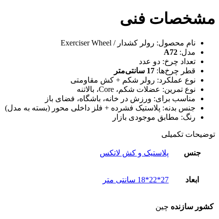
مشخصات فنی
نام محصول: رولر کشدار / Exerciser Wheel
مدل:
A72
تعداد چرخ: دو عدد
قطر چرخ‌ها:
17 سانتی‌متر
نوع عملکرد: رولر شکم + کش مقاومتی
نوع تمرین: عضلات شکم، Core، بالاتنه
مناسب برای: ورزش در خانه، باشگاه، فضای باز
جنس بدنه: پلاستیک فشرده + فلز داخلی محور (بسته به مدل)
رنگ: مطابق موجودی بازار
توضیحات تکمیلی
جنس
پلاستیک و کش لاتکس
ابعاد
27*22*18 سانتی متر
کشور سازنده
چین