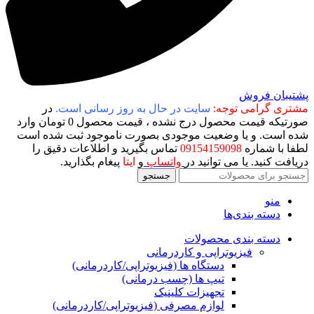
پشتیبان فروش
مشتری گرامی توجه:
سایت در حال به روز رسانی است.
در
صورتیکه قیمت محصول درج نشده ، قیمت محصول 0 تومان وارد
شده است. و یا وضعیت موجودی بصورت ناموجود ثبت شده است
لطفا با شماره
09154159098
تماس بگیرید و اطلاعات دقیق را
دریافت کنید. یا می توانید در
واتساپ
و
ایتا
پیغام بگذارید.
جستجو
منو
دسته بندی‌ها
دسته بندی محصولات
فیزیوتراپی و کاردرمانی
دستگاه ها (فیزیوتراپی/کاردرمانی)
تیپ ها (چسب درمانی)
تجهیزات کلینیک
لوازم مصرفی (فیزیوتراپی/کاردرمانی)