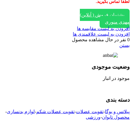
لطفا تماس بگیرید.
پشتیبان فروش ( آنلاین)
مهدی منوری
افزودن به لیست مقایسه ها
افزودن به لیست علاقمندی ها
0
نفر در حال مشاهده محصول
بستن
وضعیت موجودی
موجود در انبار
دسته بندی
پیلاتس و یوگا
-
تقویت عضلات
-
تقویت عضلات شکم
-
لوازم بدنسازی
-
محصول تایوان
-
ورزشی