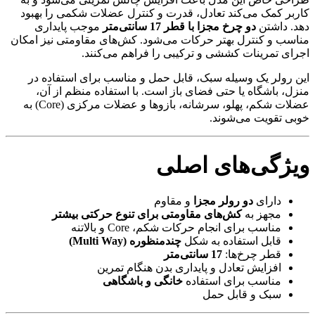
کاربر کمک می‌کند تعادل، قدرت و کنترل عضلات شکمی را بهبود
دهد. داشتن
دو چرخ مجزا با قطر 17 سانتی‌متر
موجب پایداری
مناسب و کنترل بهتر حرکات می‌شود. کش‌های مقاومتی نیز امکان
اجرای تمرینات کششی و ترکیبی را فراهم می‌کنند.
این رولر یک وسیله سبک، قابل حمل و مناسب برای استفاده در
منزل، باشگاه یا حتی فضای باز است. با استفاده منظم از آن،
عضلات شکم، پهلو، سرشانه، بازوها و عضلات مرکزی (Core) به
خوبی تقویت می‌شوند.
ویژگی‌های اصلی
دارای
دو رولر مجزا
و مقاوم
مجهز به
کش‌های مقاومتی برای تنوع حرکتی بیشتر
مناسب برای انجام حرکات شکم، Core و بالاتنه
قابل استفاده به شکل
چندمنظوره (Multi Way)
قطر چرخ‌ها:
17 سانتی‌متر
افزایش تعادل و پایداری بدن هنگام تمرین
مناسب برای استفاده
خانگی و باشگاهی
سبک و قابل حمل