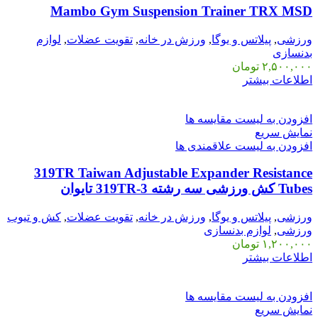
Mambo Gym Suspension Trainer TRX MSD
ورزشی
,
پیلاتس و یوگا
,
ورزش در خانه
,
تقویت عضلات
,
لوازم
بدنسازی
۲,۵۰۰,۰۰۰
تومان
اطلاعات بیشتر
افزودن به لیست مقایسه ها
نمایش سریع
افزودن به لیست علاقمندی ها
319TR Taiwan Adjustable Expander Resistance
Tubes کش ورزشی سه رشته 3-319TR تایوان
ورزشی
,
پیلاتس و یوگا
,
ورزش در خانه
,
تقویت عضلات
,
کش و تیوب
ورزشی
,
لوازم بدنسازی
۱,۲۰۰,۰۰۰
تومان
اطلاعات بیشتر
افزودن به لیست مقایسه ها
نمایش سریع