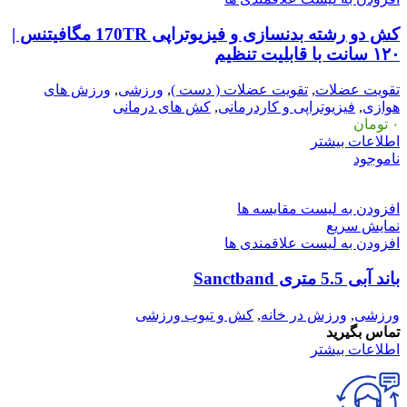
کش دو رشته بدنسازی و فیزیوتراپی 170TR مگافیتنس |
۱۲۰ سانت با قابلیت تنظیم
تقویت عضلات
,
تقویت عضلات ( دست )
,
ورزشی
,
ورزش های
هوازی
,
فیزیوتراپی و کاردرمانی
,
کش های درمانی
۰
تومان
اطلاعات بیشتر
ناموجود
افزودن به لیست مقایسه ها
نمایش سریع
افزودن به لیست علاقمندی ها
باند آبی 5.5 متری Sanctband
ورزشی
,
ورزش در خانه
,
کش و تیوب ورزشی
تماس بگیرید
اطلاعات بیشتر