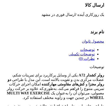
ارسال کالا
یک روزکاری آینده /ارسال فوری در مشهد
نام برند
محصول تایوان
توضیحات
توضیحات تکمیلی
نظرات (0)
توضیحات
رولر کشدار A72
یکی از وسایل پرکاربرد برای تمرینات شکم،
عضلات مرکزی بدن و تقویت بالاتنه است. این مدل با طراحی
دو
رولر مجزا
و
کش‌های مقاومتی مهارکننده
امکان اجرای حرکات
تمرینی متنوع را فراهم می‌کند، به‌طوری‌که علاوه بر حرکت رولر
معمولی، می‌توان آن را به‌عنوان یک
MULTI WAY EXERCISE
WHEEL
در چندین جهت و زاویه مختلف استفاده کرد.
طراحی خاص این مدل باعث افزایش چالش تمرینی می‌شود و به