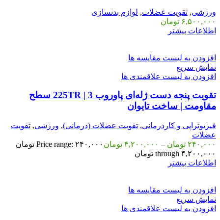
ورزشی
,
تقویت عضلات
,
لوازم بدنسازی
۶,۵۰۰,۰۰۰
تومان
اطلاعات بیشتر
افزودن به لیست مقایسه ها
نمایش سریع
افزودن به لیست علاقمندی ها
تقویت پنجه دست ژله‌ای پاوروب 225TR | 3 سطح
مقاومت | ساخت تایوان
فیزیوتراپی و کاردرمانی
,
تقویت عضلات (درمانی)
,
ورزشی
,
تقویت
عضلات
۲۴۰,۰۰۰
تومان
–
۴,۲۰۰,۰۰۰
تومان
Price range: ۲۴۰,۰۰۰ تومان
through ۴,۲۰۰,۰۰۰ تومان
اطلاعات بیشتر
افزودن به لیست مقایسه ها
نمایش سریع
افزودن به لیست علاقمندی ها