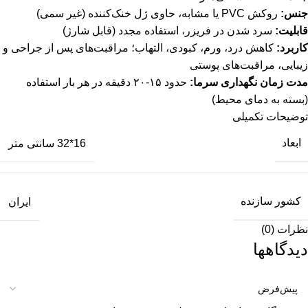
جنس:
روکش PVC یا مشابه، حاوی ژل خنک‌کننده (غیر سمی)
قابلیت:
سرد شدن در فریزر، استفاده مجدد (قابل شارژ)
کاربرد:
کاهش درد، ورم، کبودی، التهاب؛ مراقبت‌های پس از جراحی و
زیبایی، مراقبت‌های پوستی
مدت زمان نگهداری سرما:
حدود ۱۵-۲۰ دقیقه در هر بار استفاده
(بسته به دمای محیط)
توضیحات تکمیلی
ابعاد
16*32 سانتی متر
کشور سازنده
ایران
نظرات (0)
دیدگاهها