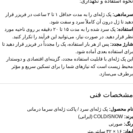
نحوه استفاده و نگهداری:
سرمادهی:
پک ژله‌ای را به مدت حداقل ۱ تا ۲ ساعت در فریزر قرار
دهید تا ژل درون آن کاملاً سرد و سفت شود.
استفاده:
پک سرد شده را به مدت ۱۵ تا ۲۰ دقیقه بر روی ناحیه مورد
نظر قرار دهید. در صورت نیاز، می‌توانید این فرآیند را تکرار کنید.
شارژ مجدد:
پس از هر بار استفاده، پک را مجدداً در فریزر قرار دهید تا
برای استفاده بعدی آماده شود.
این پک ژله‌ای با قابلیت استفاده مجدد، گزینه‌ای اقتصادی و دوستدار
محیط زیست است که نیازهای شما را برای تسکین سریع و مؤثر
برطرف می‌سازد.
مشخصات فنی
نام محصول:
پک ژله‌ای سرد / پاکت ژله‌ای سرما درمانی
برند:
COLD/SNOW (ایرانی)
رنگ:
صورتی
ابعاد:
۱۶ × ۳۲ سانتی‌متر