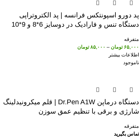
پد دورو اسپونتکس فرانسه | پد الکتروتراپی
دستگاه تنس و فارادیک در دوسایز 6*8 و 9*10
متفرقه
۶۵,۰۰۰
تومان
–
۸۵,۰۰۰
تومان
اطلاعات بیشتر
ناموجود
دستگاه درماپن Dr.Pen A1W | قلم میکرونیدلینگ
شارژی و برقی با تنظیم عمق سوزن
متفرقه
تماس بگیرید