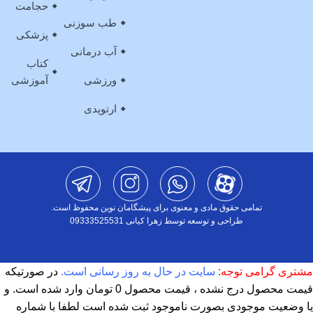
حجامت
طب سوزنی
پزشکی
آب درمانی
کتاب
ورزشی
آموزشی
ارتوپدی
تمامی حقوق مادی و معنوی برای پیشگامان نوین محفوظ است.
طراحی و توسعه توسط زهرا کیانی 09333525531
مشتری گرامی توجه:
سایت در حال به روز رسانی است.
در صورتیکه
قیمت محصول درج نشده ، قیمت محصول 0 تومان وارد شده است. و
یا وضعیت موجودی بصورت ناموجود ثبت شده است لطفا با شماره