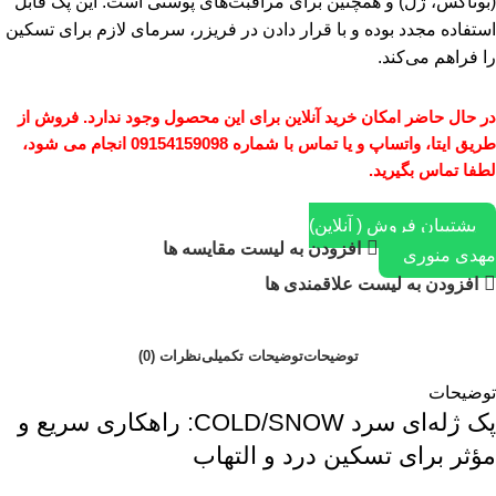
(بوتاکس، ژل) و همچنین برای مراقبت‌های پوستی است. این پک قابل
استفاده مجدد بوده و با قرار دادن در فریزر، سرمای لازم برای تسکین
را فراهم می‌کند.
در حال حاضر امکان خرید آنلاین برای این محصول وجود ندارد. فروش از
طریق ایتا، واتساپ و یا تماس با شماره 09154159098 انجام می شود،
لطفا تماس بگیرید.
پشتیبان فروش ( آنلاین)
افزودن به لیست مقایسه ها
مهدی منوری
افزودن به لیست علاقمندی ها
توضیحات
توضیحات تکمیلی
نظرات (0)
توضیحات
پک ژله‌ای سرد COLD/SNOW: راهکاری سریع و
مؤثر برای تسکین درد و التهاب