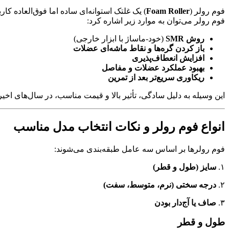
فوم رولر (
Foam Roller
) یک غلتک استوانه‌ای ساده اما فوق‌العاده 
فوم رولر می‌توان به موارد زیر اشاره کرد:
روش SMR
(خود-ماساژ با ابزار خارجی)
باز کردن گره‌ها و نقاط ماشه‌ای عضلات
افزایش انعطاف‌پذیری
بهبود عملکرد عضلات و مفاصل
ریکاوری سریع‌تر بعد از تمرین
این وسیله به دلیل سادگی، تأثیر بالا و قیمت مناسب، در سال‌های اخ
انواع فوم رولر و نکات انتخاب مدل مناسب
فوم رولرها بر اساس سه عامل طبقه‌بندی می‌شوند:
۱.
سایز (طول و قطر)
۲.
درجه سختی (نرم، متوسط، سفت)
۳.
صاف یا آج‌دار بودن
طول و قطر