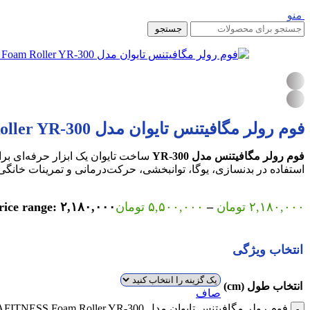
منو
جستجو
فوم رولر مگافیتنس تایوان مدل YR-300 | MEGAFITNESS Foam Roller YR-300 – ساخت تایوان
فوم رولر مگافیتنس مدل YR-300
ساخت تایوان یک ابزار حرفه‌ای بر
استفاده در بدنسازی، یوگا، توانبخشی، حرکت‌درمانی و تمرینات خانگ
۲,۱۸۰,۰۰۰
تومان
–
۵,۵۰۰,۰۰۰
تومان
Price range: ۲,۱۸۰,۰۰۰ تومان through ۵,۵۰۰,۰۰۰ تو
انتخاب طول (cm)
صاف
فوم رولر مگافیتنس تایوان مدل YR-300 | MEGAFITNESS Foam Roller YR-300 – ساخت تایوان عدد