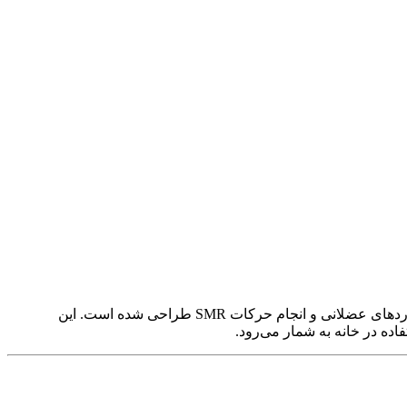
یک غلتک حرفه‌ای و باکیفیت است که برای ریکاوری عضلات، بهبود دامنه حرکتی مفاصل، کاهش دردهای عضلانی و انجام حرکات SMR طراحی شده است. این
اده در خانه به شمار می‌رود.