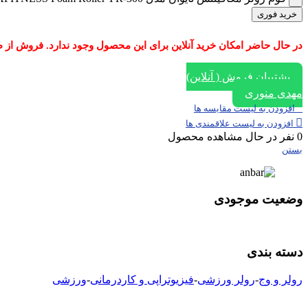
خرید فوری
در حال حاضر امکان خرید آنلاین برای این محصول وجود ندارد. فروش از طریق ایتا، واتساپ و یا تماس با
پشتیبان فروش ( آنلاین)
مهدی منوری
افزودن به لیست مقایسه ها
افزودن به لیست علاقمندی ها
0
نفر در حال مشاهده محصول
بستن
وضعیت موجودی
دسته بندی
رولر و وج
-
رولر ورزشی
-
فیزیوتراپی و کاردرمانی
-
ورزشی