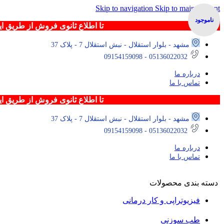
Skip to navigation
Skip to main content
ناموجود
تا اطلاع ثانوی فروش از طریق ایتا با شماره 09154159098 و یا تماس تلفنی با شماره های 6022032
مشهد - بلوار استقلال - نبش استقلال 7 - پلاک 37
05136022032 - 09154159098
درباره ما
تماس با ما
تا اطلاع ثانوی فروش از طریق ایتا با شماره 09154159098 و یا تماس تلفنی با شماره های 6022032
مشهد - بلوار استقلال - نبش استقلال 7 - پلاک 37
05136022032 - 09154159098
درباره ما
تماس با ما
دسته بندی محصولات
فیزیوتراپی و کار درمانی
طب سوزنی