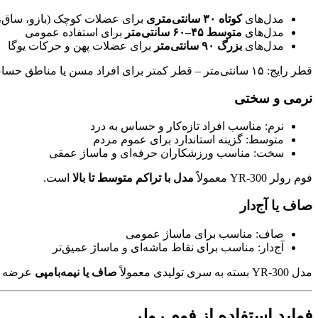
مدل‌های
کوتاه ۳۰ سانتی‌متری
برای عضلات کوچک (بازو، ساق،
مدل‌های
متوسط ۴۵–۶۰ سانتی‌متر
برای استفاده عمومی
مدل‌های
بزرگ ۹۰ سانتی‌متر
برای عضلات پهن و حرکات یوگا
قطر رایج: ۱۵ سانتی‌متر – قطر کمتر برای افراد مسن یا مناطق حساس مناسب‌تر است.
نرمی و سختی
نرم: مناسب افراد تازه‌کار و حساس به درد
متوسط: گزینه استاندارد برای عموم مردم
سخت: مناسب ورزشکاران حرفه‌ای و ماساژ عمقی
فوم رولر YR-300 معمولاً
مدل با تراکم متوسط تا بالا
است.
صاف یا آج‌دار
صاف: مناسب برای ماساژ عمومی
آج‌دار: مناسب برای نقاط ماشه‌ای و ماساژ عمیق‌تر
مدل YR-300 بسته به سری تولیدی معمولاً
صاف یا نیمه‌بامپی
عرضه م
فواید استفاده از فوم رولر