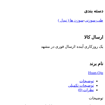
دسته بندی
طب سوزنی
-
سوزن ها ( نیدل )
ارسال کالا
یک روزکاری آینده /ارسال فوری در مشهد
نام برند
Huan-Qiu
توضیحات
توضیحات تکمیلی
نظرات (0)
توضیحات