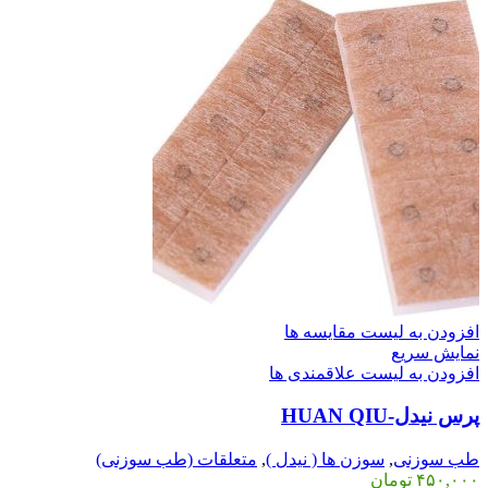
افزودن به لیست مقایسه ها
نمایش سریع
افزودن به لیست علاقمندی ها
پرس نیدل-HUAN QIU
طب سوزنی
,
سوزن ها ( نیدل )
,
متعلقات (طب سوزنی)
۴۵۰,۰۰۰
تومان