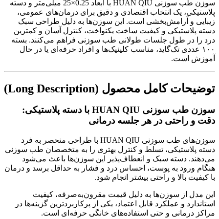
سوزن طب سوزنی HUAN QIU با ابعاد 0.25×25 میلی‌متر و دسته
پلاستیکی، یک انتخاب اقتصادی و دقیق برای درمان‌های عمومی،
زیبایی و آرامش‌بخشی است. این سوزن‌ها به دلیل طراحی سبک
دسته پلاستیکی و کیفیت ساخت یکنواخت، کنترل آسان و کمترین
درد را در طول جلسات طولانی طب سوزنی فراهم می‌کنند. بسته
۱۰۰ عددی تک‌گاید، مناسب کلینیک‌ها و افراد حرفه‌ای یا در حال
آموزش است.
توضیحات کامل محصول (Long Description)
سوزن طب سوزنی HUAN QIU با دسته پلاستیکی:
دقت و راحتی در هر جلسه درمانی
سوزن‌های طب سوزنی HUAN QIU با طراحی منحصر به فرد
دسته پلاستیکی، تسلط و کنترل بهتری را به متخصصان طب سوزنی
می‌دهند. دسته سبک و انعطاف‌پذیر این سوزن‌ها باعث می‌شود
هنگام ورود به پوست، احساس درد و فشار به حداقل برسد و درمان
با کیفیت بالا و راحتی بیشتر انجام شود.
این مدل از سوزن‌ها به دلیل قیمت مقرون‌به‌صرفه، کیفیت
استاندارد و عملکرد قابل اعتماد، یکی از پرکاربردترین گزینه‌ها در
مراکز درمانی و حتی استفاده‌های خانگی حرفه‌ای است.