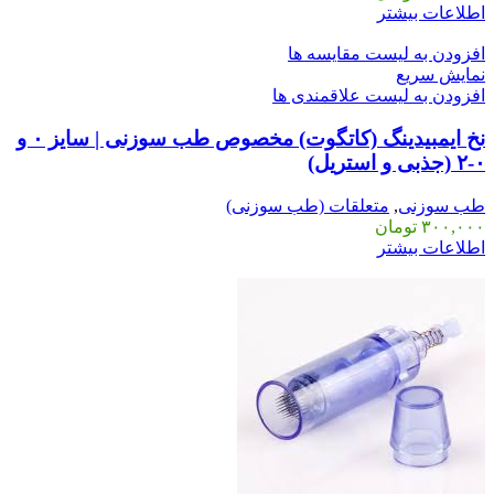
اطلاعات بیشتر
افزودن به لیست مقایسه ها
نمایش سریع
افزودن به لیست علاقمندی ها
نخ ایمبیدینگ (کاتگوت) مخصوص طب سوزنی | سایز ۰ و
۰-۲ (جذبی و استریل)
طب سوزنی
,
متعلقات (طب سوزنی)
۳۰۰,۰۰۰
تومان
اطلاعات بیشتر