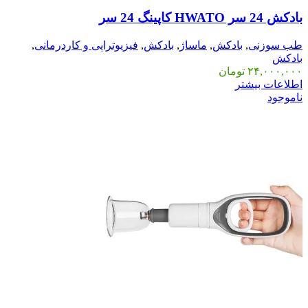
بادکش 24 سر HWATO کاپینگ 24 سر
طب سوزنی
,
بادکش
,
ماساژ
,
بادکش
,
فیزیوتراپی و کاردرمانی
,
بادکش
۲۴,۰۰۰,۰۰۰
تومان
اطلاعات بیشتر
ناموجود