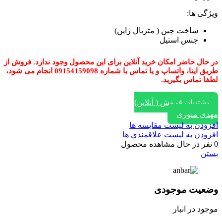
ویژگی ها:
ساخت چین ( متریال ژاپن)
جنس استیل
در حال حاضر امکان خرید آنلاین برای این محصول وجود ندارد. فروش از
طریق ایتا، واتساپ و یا تماس با شماره 09154159098 انجام می شود،
لطفا تماس بگیرید.
پشتیبان فروش ( آنلاین)
مهدی منوری
افزودن به لیست مقایسه ها
افزودن به لیست علاقمندی ها
0
نفر در حال مشاهده محصول
بستن
وضعیت موجودی
موجود در انبار