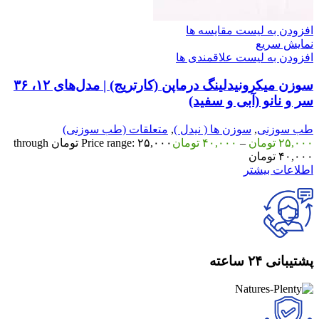
افزودن به لیست مقایسه ها
نمایش سریع
افزودن به لیست علاقمندی ها
سوزن میکرونیدلینگ درماپن (کارتریج) | مدل‌های ۱۲، ۳۶
سر و نانو (آبی و سفید)
طب سوزنی
,
سوزن ها ( نیدل )
,
متعلقات (طب سوزنی)
۲۵,۰۰۰
تومان
–
۴۰,۰۰۰
تومان
Price range: ۲۵,۰۰۰ تومان through
۴۰,۰۰۰ تومان
اطلاعات بیشتر
پشتیبانی ۲۴ ساعته