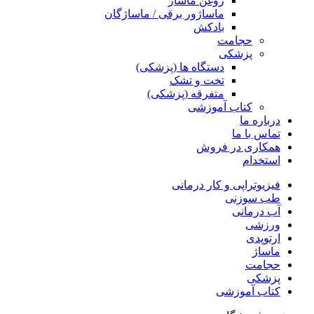
روغن ماساژ
ماساژور برقی / ماساژگان
بادکش
حجامت
پزشکی
دستگاه ها (پزشکی)
تخت و تشک
متفرقه (پزشکی)
کتاب آموزشی
درباره ما
تماس با ما
همکاری در فروش
استخدام
فیزیوتراپی و کار درمانی
طب سوزنی
آب درمانی
ورزشی
ارتوپدی
ماساژ
حجامت
پزشکی
کتاب آموزشی