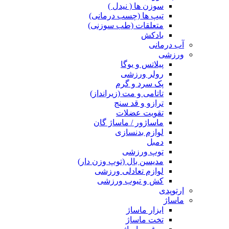
سوزن ها ( نیدل )
تیپ ها (چسب درمانی)
متعلقات (طب سوزنی)
بادکش
آب درمانی
ورزشی
پیلاتس و یوگا
رولر ورزشی
پک سرد و گرم
تاتامی و مت (زیرانداز)
ترازو و قد سنج
تقویت عضلات
ماساژور / ماساژ گان
لوازم بدنسازی
دمبل
توپ ورزشی
مدیسن بال (توپ وزن دار)
لوازم تعادلی ورزشی
کش و تیوب ورزشی
ارتوپدی
ماساژ
ابزار ماساژ
تخت ماساژ