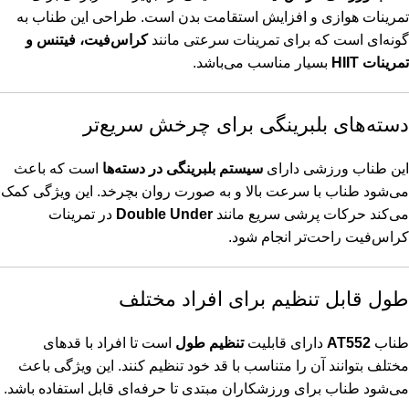
تمرینات هوازی و افزایش استقامت بدن است. طراحی این طناب به
گونه‌ای است که برای تمرینات سرعتی مانند
کراس‌فیت، فیتنس و
تمرینات HIIT
بسیار مناسب می‌باشد.
دسته‌های بلبرینگی برای چرخش سریع‌تر
این طناب ورزشی دارای
سیستم بلبرینگی در دسته‌ها
است که باعث
می‌شود طناب با سرعت بالا و به صورت روان بچرخد. این ویژگی کمک
می‌کند حرکات پرشی سریع مانند
Double Under
در تمرینات
کراس‌فیت راحت‌تر انجام شود.
طول قابل تنظیم برای افراد مختلف
طناب
AT552
دارای قابلیت
تنظیم طول
است تا افراد با قدهای
مختلف بتوانند آن را متناسب با قد خود تنظیم کنند. این ویژگی باعث
می‌شود طناب برای ورزشکاران مبتدی تا حرفه‌ای قابل استفاده باشد.