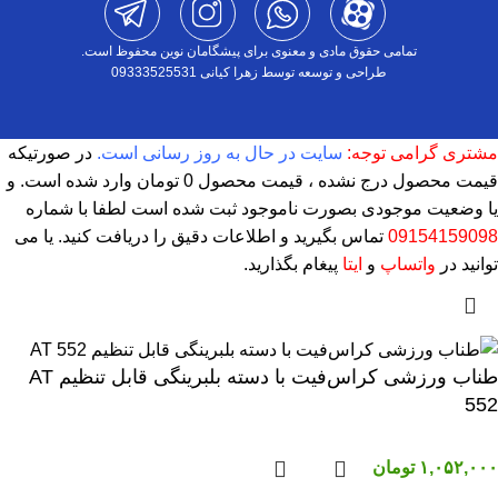
تمامی حقوق مادی و معنوی برای پیشگامان نوین محفوظ است.
طراحی و توسعه توسط زهرا کیانی 09333525531
مشتری گرامی توجه:
سایت در حال به روز رسانی است.
در صورتیکه
قیمت محصول درج نشده ، قیمت محصول 0 تومان وارد شده است. و
یا وضعیت موجودی بصورت ناموجود ثبت شده است لطفا با شماره
09154159098
تماس بگیرید و اطلاعات دقیق را دریافت کنید. یا می
توانید در
واتساپ
و
ایتا
پیغام بگذارید.
طناب ورزشی کراس‌فیت با دسته بلبرینگی قابل تنظیم AT
552
۱,۰۵۲,۰۰۰
تومان