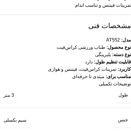
تمرینات فیتنس و تناسب اندام
مشخصات فنی
مدل:
AT552
نوع محصول:
طناب ورزشی کراس‌فیت
نوع دسته:
بلبرینگی
قابلیت تنظیم طول:
دارد
کاربرد:
تمرینات کراس‌فیت، فیتنس و هوازی
مناسب برای:
مبتدی تا حرفه‌ای
توضیحات تکمیلی
طول
3 متر
جنس
سیم بکسلی