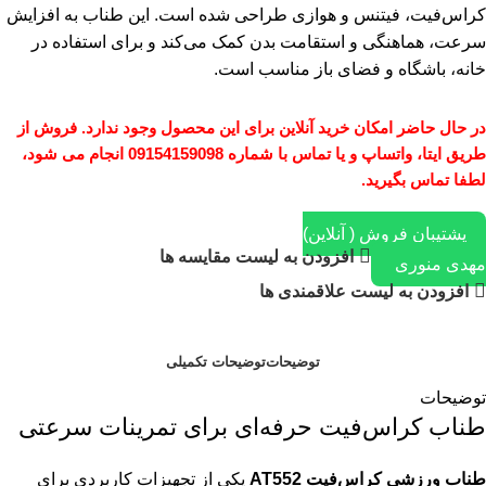
کراس‌فیت، فیتنس و هوازی طراحی شده است. این طناب به افزایش
سرعت، هماهنگی و استقامت بدن کمک می‌کند و برای استفاده در
خانه، باشگاه و فضای باز مناسب است.
در حال حاضر امکان خرید آنلاین برای این محصول وجود ندارد. فروش از
طریق ایتا، واتساپ و یا تماس با شماره 09154159098 انجام می شود،
لطفا تماس بگیرید.
پشتیبان فروش ( آنلاین)
افزودن به لیست مقایسه ها
مهدی منوری
افزودن به لیست علاقمندی ها
توضیحات
توضیحات تکمیلی
توضیحات
طناب کراس‌فیت حرفه‌ای برای تمرینات سرعتی
طناب ورزشی کراس‌فیت AT552
یکی از تجهیزات کاربردی برای