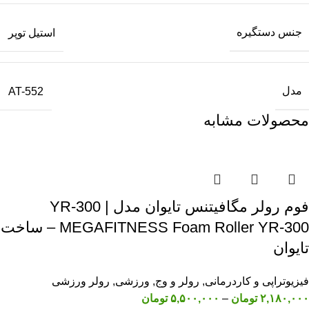
جنس دستگیره
استیل توپر
مدل
AT-552
محصولات مشابه
فوم رولر مگافیتنس تایوان مدل YR-300 |
MEGAFITNESS Foam Roller YR-300 – ساخت
تایوان
فیزیوتراپی و کاردرمانی
,
رولر و وج
,
ورزشی
,
رولر ورزشی
۲,۱۸۰,۰۰۰
تومان
–
۵,۵۰۰,۰۰۰
تومان