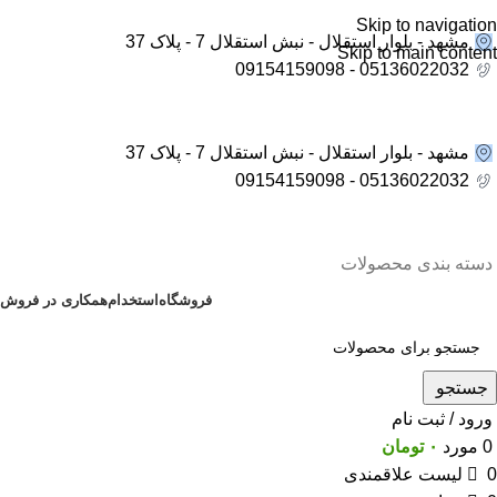
Skip to navigation
مشهد - بلوار استقلال - نبش استقلال 7 - پلاک 37
Skip to main content
05136022032 - 09154159098
مشهد - بلوار استقلال - نبش استقلال 7 - پلاک 37
05136022032 - 09154159098
دسته بندی محصولات
فروشگاه
استخدام
همکاری در فروش
جستجو
ورود / ثبت نام
0
مورد
۰
تومان
0
لیست علاقمندی