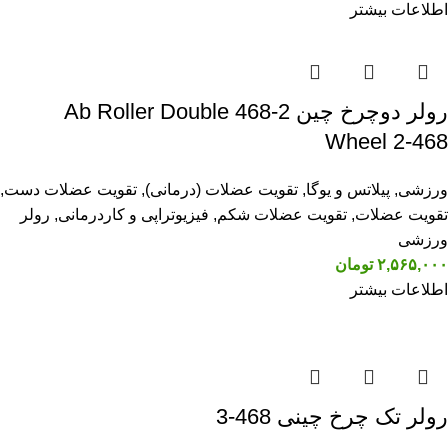
اطلاعات بیشتر
رولر دوچرخ چین 2-468 Ab Roller Double
Wheel 2-468
ورزشی
,
پیلاتس و یوگا
,
تقویت عضلات (درمانی)
,
تقویت عضلات دست
,
تقویت عضلات
,
تقویت عضلات شکم
,
فیزیوتراپی و کاردرمانی
,
رولر
ورزشی
۲,۵۶۵,۰۰۰
تومان
اطلاعات بیشتر
رولر تک چرخ چینی 468-3