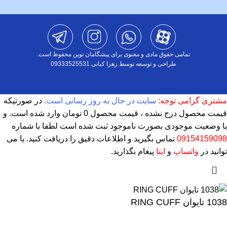
تمامی حقوق مادی و معنوی برای پیشگامان نوین محفوظ است.
طراحی و توسعه توسط زهرا کیانی 09333525531
مشتری گرامی توجه:
سایت در حال به روز رسانی است.
در صورتیکه
قیمت محصول درج نشده ، قیمت محصول 0 تومان وارد شده است. و
یا وضعیت موجودی بصورت ناموجود ثبت شده است لطفا با شماره
09154159098
تماس بگیرید و اطلاعات دقیق را دریافت کنید. یا می
توانید در
واتساپ
و
ایتا
پیغام بگذارید.
1038 تایوان RING CUFF