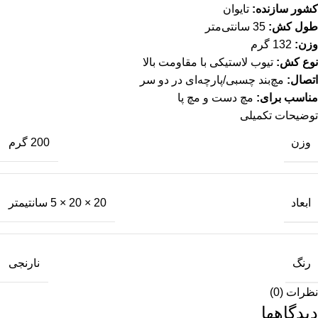
کشور سازنده:
تایوان
طول کش:
35 سانتی‌متر
وزن:
132 گرم
نوع کش:
تیوب لاستیکی با مقاومت بالا
اتصال:
مچ‌بند چسبی/پارچه‌ای در دو سر
مناسب برای:
مچ دست و مچ پا
توضیحات تکمیلی
وزن
200 گرم
ابعاد
20 × 20 × 5 سانتیمتر
رنگ
نارنجی
نظرات (0)
دیدگاهها