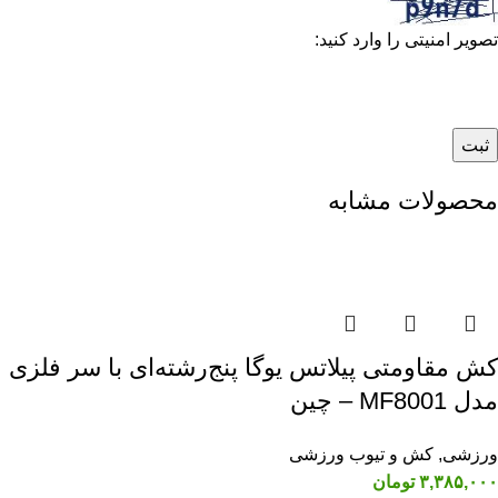
تصویر امنیتی را وارد کنید:
محصولات مشابه
کش مقاومتی پیلاتس یوگا پنج‌رشته‌ای با سر فلزی
مدل MF8001 – چین
ورزشی
,
کش و تیوب ورزشی
۳,۳۸۵,۰۰۰
تومان