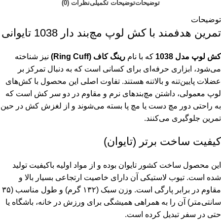
توضیحات
توضیحات تکمیلی
نظرات (0)
توضیحات
تمرین هدفمند با کش لوپ مچ‌بند دار 1038 تایوانی
کش لوپ مدل 1038
که با نام
رینگ کاف (Ring Cuff)
نیز شناخته
می‌شود، ابزاری حرفه‌ای برای کسانی است که به دنبال تمرکز بر
عضلات پایین‌تنه و بالاتنه هستند. تفاوت اصلی این محصول با کش‌های
لوپ معمولی، داشتن مچ‌بندهای نرم و مقاوم در دو سر کش است که
به راحتی دور مچ دست یا مچ پا بسته می‌شوند و از لغزش کش در حین
تمرین جلوگیری می‌کنند.
کیفیت ساخت برتر (تایوان)
این محصول ساخت کشور تایوان بوده و از مواد اولیه باکیفیت تولید
شده است. تیوب لاستیکی آن دارای خاصیت ارتجاعی بسیار بالا و
مقاوم در برابر پارگی است. وزن سبک (۱۳۲ گرم) و طول مناسب (۳۵
سانتی‌متر) آن را به همراهی همیشگی برای ورزش در خانه، باشگاه یا
حتی در سفر تبدیل کرده است.