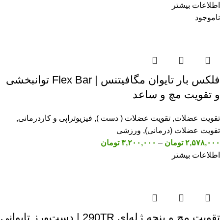
اطلاعات بیشتر
ناموجود
فلکس بار تایوان مگافیتنس | Flex Bar توانبخشی
و تقویت مچ و ساعد
تقویت عضلات
,
تقویت عضلات ( دست )
,
فیزیوتراپی و کاردرمانی
,
تقویت عضلات (درمانی)
,
ورزشی
۲,۵۷۸,۰۰۰
تومان
–
۳,۲۰۰,۰۰۰
تومان
اطلاعات بیشتر
تقویت مچ و پنجه ژله‌ای 290TR | دست‌ورز تایوانی