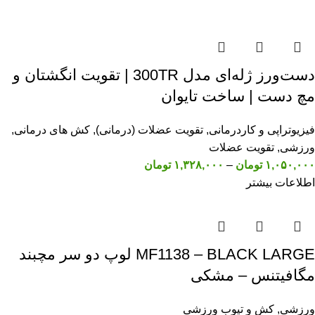
دست‌ورز ژله‌ای مدل 300TR | تقویت انگشتان و
مچ دست | ساخت تایوان
فیزیوتراپی و کاردرمانی
,
تقویت عضلات (درمانی)
,
کش های درمانی
,
ورزشی
,
تقویت عضلات
۱,۰۵۰,۰۰۰
تومان
–
۱,۳۲۸,۰۰۰
تومان
اطلاعات بیشتر
MF1138 – BLACK LARGE لوپ دو سر مچبند
مگافیتنس – مشکی
ورزشی
,
کش و تیوب ورزشی