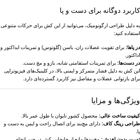
کاربرد دوگانه برای دست و پا
به دلیل طراحی ارگونومیک، می‌توانید از این کش برای حرکات متنوعی
استفاده کنید:
در پاها:
برای تقویت عضلات ران، باسن (گلوتوس) و تمرینات ابداکتور و
اداکتور.
در دست‌ها:
برای تمرینات استقامتی شانه، بازو و مچ دست.
این کش به دلیل فشار متمرکز و ایمنی بالا، در کلینیک‌های فیزیوتراپی
برای بازتوانی عضلات و مفاصل نیز کاربرد گسترده‌ای دارد.
ویژگی‌ها و مزایا
کیفیت ساخت عالی:
محصول کشور تایوان با طول عمر بالا.
طراحی رینگ کاف:
دارای مچ‌بند برای اتصال راحت و ایمن به دست و
پا.
تمرین بدون لغزش:
مچ‌بندها مانع از جابجایی کش در حین انجام