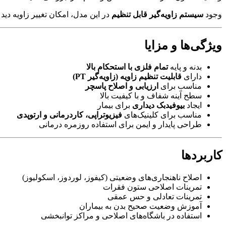
وجود
سیستم زاویه‌گیر قابل تنظیم
در این مدل، امکان تغییر زاویه دید
ویژگی‌ها و مزایا
بدنه و پایه
تمام فلزی با استحکام بالا
دارای
قابلیت تنظیم زاویه (زاویه‌گیر PT)
مناسب برای
ارزیابی و اصلاح پاسچر
سطح آینه شفاف و با کیفیت بالا
ایجاد
بیوفیدبک دیداری
برای بیمار
مناسب برای کلینیک‌های
فیزیوتراپی، کاردرمانی و ارتوپدی
طراحی پایدار و ایمن برای استفاده روزمره درمانی
کاربردها
اصلاح ناهنجاری‌های وضعیتی (کیفوز، لوردوز، اسکولیوز)
تمرینات اصلاحی ستون فقرات
تمرینات تعادلی و حس عمقی
آموزش وضعیت صحیح بدن به بیماران
استفاده در باشگاه‌های اصلاحی و مراکز توانبخشی