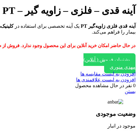
آینه قدی – فلزی – زاویه گیر – PT
آینه قدی فلزی زاویه‌گیر PT
یک آینه تخصصی برای استفاده در
کلینیک‌
بیمار را فراهم می‌کند.
در حال حاضر امکان خرید آنلاین برای این محصول وجود ندارد. فروش از طریق ایتا، واتساپ و یا تماس با
پشتیبان فروش ( آنلاین)
مهدی منوری
افزودن به لیست مقایسه ها
افزودن به لیست علاقمندی ها
0
نفر در حال مشاهده محصول
بستن
وضعیت موجودی
موجود در انبار