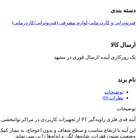
دسته بندی
فیزیوتراپی و کاردرمانی
-
لوازم مصرفی (فیزیوتراپی/کاردرمانی)
ارسال کالا
یک روزکاری آینده /ارسال فوری در مشهد
نام برند
توضیحات
نظرات (0)
توضیحات
آینه قدی فلزی زاویه‌گیر PT از تجهیزات کاربردی در مراکز توانبخشی و فیزیوتراپی است که برای
این آینه با ارتفاع مناسب و سطح شفاف و بدون اعوجاج، به بیمار کمک
وضعیت ستون فقرات، شانه‌ها، لگن و اندام‌ها را بررسی نماید.