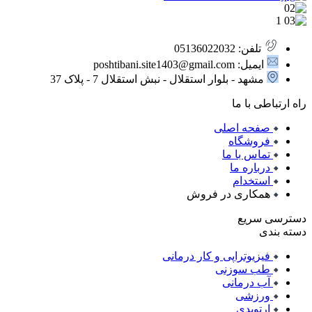
تلفن: 05136022032
ایمیل: poshtibani.site1403@gmail.com
مشهد - بلوار استقلال - نبش استقلال 7 - پلاک 37
راه ارتباطی با ما
صفحه اصلی
فروشگاه
تماس با ما
درباره ما
استخدام
همکاری در فروش
دسترسی سریع
دسته بندی
فیزیوتراپی و کار درمانی
طب سوزنی
آب درمانی
ورزشی
ارتوپدی