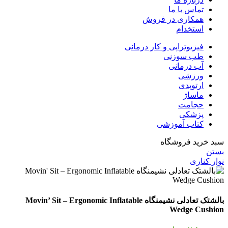
تماس با ما
همکاری در فروش
استخدام
فیزیوتراپی و کار درمانی
طب سوزنی
آب درمانی
ورزشی
ارتوپدی
ماساژ
حجامت
پزشکی
کتاب آموزشی
سبد خرید فروشگاه
بستن
نوار کناری
بالشتک تعادلی نشیمنگاه Movin’ Sit – Ergonomic Inflatable
Wedge Cushion