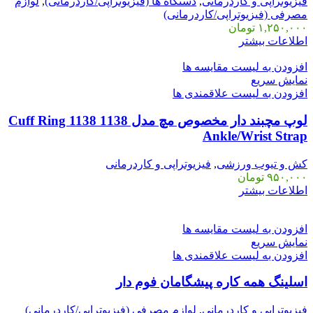
فیزیوتراپی و کاردرمانی
,
دستگاه ها (فیزیوتراپی/کاردرمانی)
,
لوازم
مصرفی (فیزیوتراپی/کاردرمانی)
۱,۲۵۰,۰۰۰
تومان
اطلاعات بیشتر
افزودن به لیست مقایسه ها
نمایش سریع
افزودن به لیست علاقمندی ها
لوپ مچبند دار مخصوص مچ مدل 1138 Cuff Ring 1138
Ankle/Wrist Strap
کش و تیوب ورزشی
,
فیزیوتراپی و کاردرمانی
۹۵۰,۰۰۰
تومان
اطلاعات بیشتر
افزودن به لیست مقایسه ها
نمایش سریع
افزودن به لیست علاقمندی ها
اسلینگ همه کاره پیشگامان فوم دار
فیزیوتراپی و کاردرمانی
,
لوازم مصرفی (فیزیوتراپی/کاردرمانی)