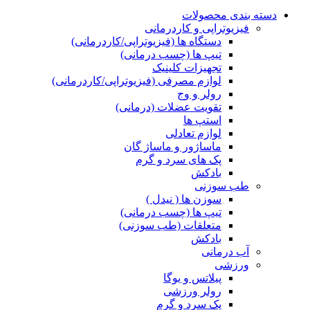
دسته بندی محصولات
فیزیوتراپی و کاردرمانی
دستگاه ها (فیزیوتراپی/کاردرمانی)
تیپ ها (چسب درمانی)
تجهیزات کلینیک
لوازم مصرفی (فیزیوتراپی/کاردرمانی)
رولر و وج
تقویت عضلات (درمانی)
استپ ها
لوازم تعادلی
ماساژور و ماساژ گان
پک های سرد و گرم
بادکش
طب سوزنی
سوزن ها ( نیدل )
تیپ ها (چسب درمانی)
متعلقات (طب سوزنی)
بادکش
آب درمانی
ورزشی
پیلاتس و یوگا
رولر ورزشی
پک سرد و گرم