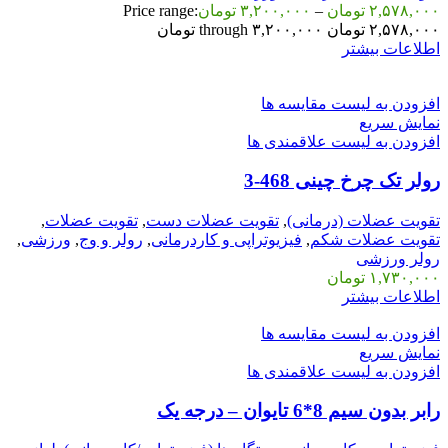
۲,۵۷۸,۰۰۰
تومان
–
۳,۲۰۰,۰۰۰
تومان
Price range:
۲,۵۷۸,۰۰۰ تومان through ۳,۲۰۰,۰۰۰ تومان
اطلاعات بیشتر
افزودن به لیست مقایسه ها
نمایش سریع
افزودن به لیست علاقمندی ها
رولر تک چرخ چینی 468-3
تقویت عضلات (درمانی)
,
تقویت عضلات دست
,
تقویت عضلات
,
تقویت عضلات شکم
,
فیزیوتراپی و کاردرمانی
,
رولر و وج
,
ورزشی
,
رولر ورزشی
۱,۷۳۰,۰۰۰
تومان
اطلاعات بیشتر
افزودن به لیست مقایسه ها
نمایش سریع
افزودن به لیست علاقمندی ها
رابر بدون سیم 8*6 تایوان – درجه یک