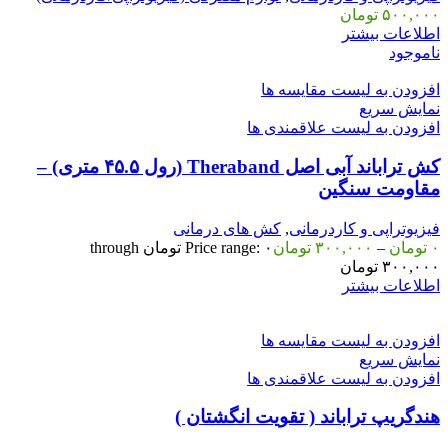
۵۰۰,۰۰۰
تومان
اطلاعات بیشتر
ناموجود
افزودن به لیست مقایسه ها
نمایش سریع
افزودن به لیست علاقمندی ها
کش تراباند آبی اصل Theraband (رول ۴۵.۵ متری) –
مقاومت سنگین
فیزیوتراپی و کاردرمانی
,
کش های درمانی
۰
تومان
–
۳۰۰,۰۰۰
تومان
Price range: ۰ تومان through
۳۰۰,۰۰۰ تومان
اطلاعات بیشتر
افزودن به لیست مقایسه ها
نمایش سریع
افزودن به لیست علاقمندی ها
هندگریپ تراباند ( تقویت انگشتان )