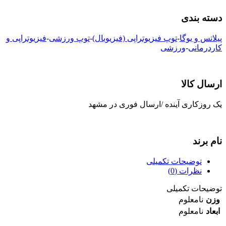
دسته بندی
پیلاتس و یوگا
-
توپ فیزیوتراپی (فیزیوبال)
-
توپ ورزشی
-
فیزیوتراپی و
کاردرمانی
-
ورزشی
ارسال کالا
یک روزکاری آینده /ارسال فوری در مشهد
نام برند
توضیحات تکمیلی
نظرات (0)
توضیحات تکمیلی
وزن
نامعلوم
ابعاد
نامعلوم