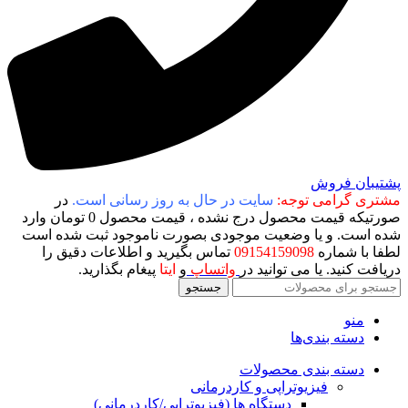
پشتیبان فروش
مشتری گرامی توجه:
سایت در حال به روز رسانی است.
در
صورتیکه قیمت محصول درج نشده ، قیمت محصول 0 تومان وارد
شده است. و یا وضعیت موجودی بصورت ناموجود ثبت شده است
لطفا با شماره
09154159098
تماس بگیرید و اطلاعات دقیق را
دریافت کنید. یا می توانید در
واتساپ
و
ایتا
پیغام بگذارید.
جستجو
منو
دسته بندی‌ها
دسته بندی محصولات
فیزیوتراپی و کاردرمانی
دستگاه ها (فیزیوتراپی/کاردرمانی)