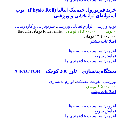
خرید فیزیورول جیم‌نیک ایتالیا (Physio Roll) | توپ
استوانه‌ای توانبخشی و ورزشی
توپ ورزشی
,
لوازم تعادلی ورزشی
,
فیزیوتراپی و کاردرمانی
۰
تومان
–
۱۴,۴۰۰,۰۰۰
تومان
Price range: ۰ تومان through
۱۴,۴۰۰,۰۰۰ تومان
اطلاعات بیشتر
افزودن به لیست مقایسه ها
نمایش سریع
افزودن به لیست علاقمندی ها
دستگاه بدنسازی – تاور 200 کوچک – X FACTOR
ورزشی
,
تقویت عضلات
,
لوازم بدنسازی
۶,۵۰۰,۰۰۰
تومان
اطلاعات بیشتر
افزودن به لیست مقایسه ها
نمایش سریع
افزودن به لیست علاقمندی ها