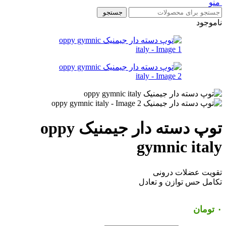
منو
جستجو
ناموجود
توپ دسته دار جیمنیک oppy
gymnic italy
تقویت عضلات درونی
تکامل حس توازن و تعادل
۰
تومان