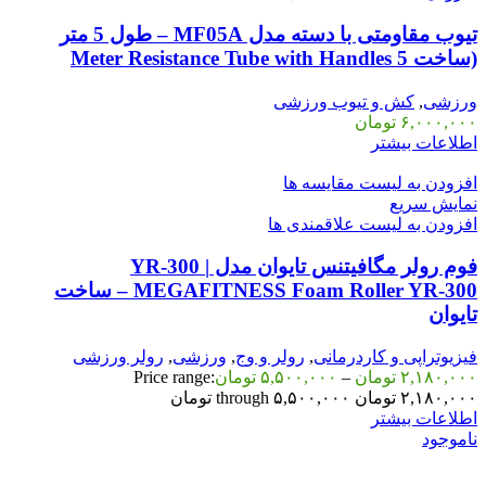
تیوب مقاومتی با دسته مدل MF05A – طول 5 متر
(ساخت 5 Meter Resistance Tube with Handles
ورزشی
,
کش و تیوب ورزشی
۶,۰۰۰,۰۰۰
تومان
اطلاعات بیشتر
افزودن به لیست مقایسه ها
نمایش سریع
افزودن به لیست علاقمندی ها
فوم رولر مگافیتنس تایوان مدل YR-300 |
MEGAFITNESS Foam Roller YR-300 – ساخت
تایوان
فیزیوتراپی و کاردرمانی
,
رولر و وج
,
ورزشی
,
رولر ورزشی
۲,۱۸۰,۰۰۰
تومان
–
۵,۵۰۰,۰۰۰
تومان
Price range:
۲,۱۸۰,۰۰۰ تومان through ۵,۵۰۰,۰۰۰ تومان
اطلاعات بیشتر
ناموجود