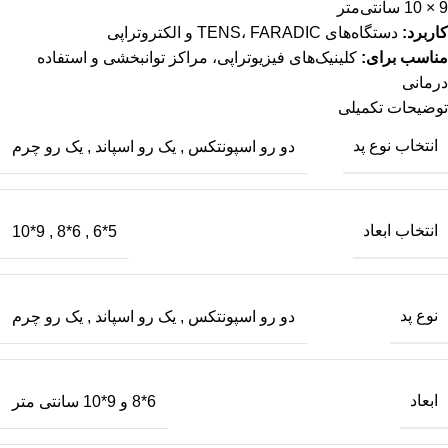
9 × 10 سانتی‌متر
کاربرد:
دستگاه‌های TENS، FARADIC و الکتروتراپی
مناسب برای:
کلینیک‌های فیزیوتراپی، مراکز توانبخشی و استفاده
درمانی
توضیحات تکمیلی
انتخاب نوع پد
دو رو اسپونتکس
,
یک رو اسپاند
,
یک رو چرم
انتخاب ابعاد
9*10
,
6*8
,
5*6
نوع پد
دو رو اسپونتکس
,
یک رو اسپاند
,
یک رو چرم
ابعاد
6*8 و 9*10 سانتی متر