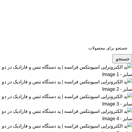
جستجو