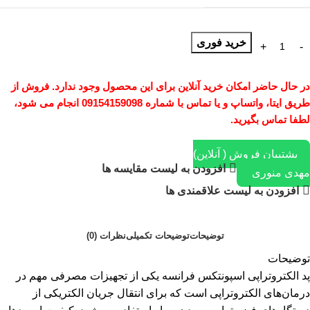
خرید فوری
در حال حاضر امکان خرید آنلاین برای این محصول وجود ندارد. فروش از
طریق ایتا، واتساپ و یا تماس با شماره 09154159098 انجام می شود،
لطفا تماس بگیرید.
پشتیبان فروش ( آنلاین)
افزودن به لیست مقایسه ها
مهدی منوری
افزودن به لیست علاقمندی ها
توضیحات
توضیحات تکمیلی
نظرات (0)
توضیحات
پد الکتروتراپی اسپونتکس فرانسه یکی از تجهیزات مصرفی مهم در
درمان‌های الکتروتراپی است که برای انتقال جریان الکتریکی از