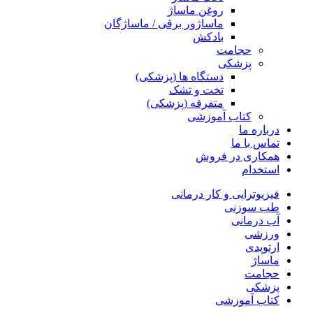
روغن ماساژ
ماساژور برقی / ماساژگان
بادکش
حجامت
پزشکی
دستگاه ها (پزشکی)
تخت و تشک
متفرقه (پزشکی)
کتاب آموزشی
درباره ما
تماس با ما
همکاری در فروش
استخدام
فیزیوتراپی و کار درمانی
طب سوزنی
آب درمانی
ورزشی
ارتوپدی
ماساژ
حجامت
پزشکی
کتاب آموزشی