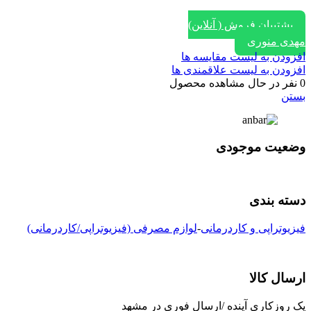
پشتیبان فروش ( آنلاین)
مهدی منوری
افزودن به لیست مقایسه ها
افزودن به لیست علاقمندی ها
0
نفر در حال مشاهده محصول
بستن
وضعیت موجودی
دسته بندی
فیزیوتراپی و کاردرمانی
-
لوازم مصرفی (فیزیوتراپی/کاردرمانی)
ارسال کالا
یک روزکاری آینده /ارسال فوری در مشهد