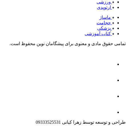
ورزشی
ارتوپدی
ماساژ
حجامت
پزشکی
کتاب آموزشی
تمامی حقوق مادی و معنوی برای پیشگامان نوین محفوظ است.
طراحی و توسعه توسط زهرا کیانی 09333525531