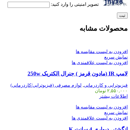
تصویر امنیتی را وارد کنید:
محصولات مشابه
افزودن به لیست مقایسه ها
نمایش سریع
افزودن به لیست علاقمندی ها
لامپ IR (مادون قرمز ) جنرال الکتریک 250w
فیزیوتراپی و کاردرمانی
,
لوازم مصرفی (فیزیوتراپی/کاردرمانی)
۲,۵۵۰,۰۰۰
تومان
اطلاعات بیشتر
افزودن به لیست مقایسه ها
نمایش سریع
افزودن به لیست علاقمندی ها
انگشتی دیواری 4 سانت K