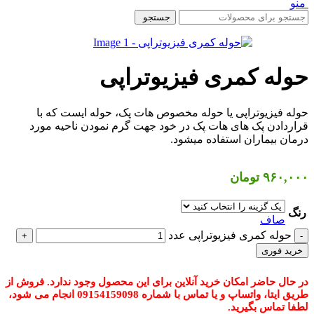
منو
جستجو
حوله کمری فیزیوتراپی
حوله فیزیوتراپی یا حوله مخصوص هات پک، حوله ایست که با
قراردادن پک های هات پک در خود جهت گرم نمودن ناحيه مورد
درمان بیماران استفاده میشود.
۹۶۰,۰۰۰
تومان
رنگ
صاف
حوله کمری فیزیوتراپی عدد
خرید فوری
در حال حاضر امکان خرید آنلاین برای این محصول وجود ندارد. فروش از
طریق ایتا، واتساپ و یا تماس با شماره 09154159098 انجام می شود،
لطفا تماس بگیرید.