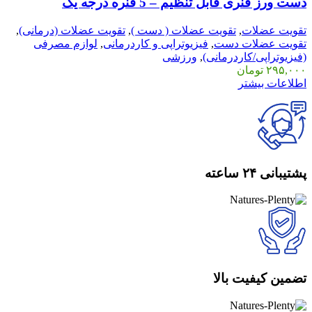
دست ورز فنری قابل تنظیم – 5 فنره درجه یک
تقویت عضلات
,
تقویت عضلات ( دست )
,
تقویت عضلات (درمانی)
,
تقویت عضلات دست
,
فیزیوتراپی و کاردرمانی
,
لوازم مصرفی
(فیزیوتراپی/کاردرمانی)
,
ورزشی
۲۹۵,۰۰۰
تومان
اطلاعات بیشتر
پشتیبانی ۲۴ ساعته
تضمین کیفیت بالا