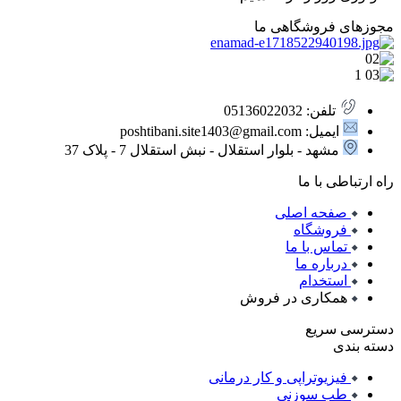
مجوزهای فروشگاهی ما
تلفن: 05136022032
ایمیل: poshtibani.site1403@gmail.com
مشهد - بلوار استقلال - نبش استقلال 7 - پلاک 37
راه ارتباطی با ما
صفحه اصلی
فروشگاه
تماس با ما
درباره ما
استخدام
همکاری در فروش
دسترسی سریع
دسته بندی
فیزیوتراپی و کار درمانی
طب سوزنی