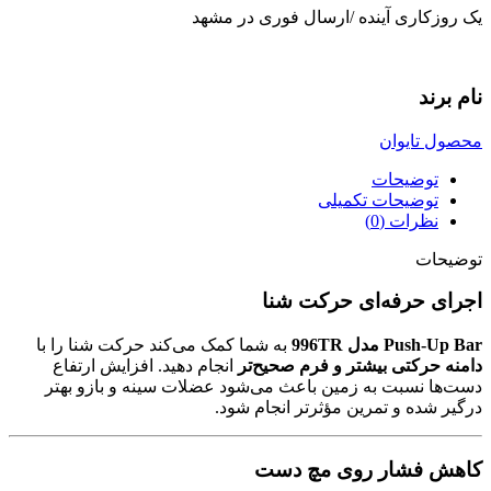
یک روزکاری آینده /ارسال فوری در مشهد
نام برند
محصول تایوان
توضیحات
توضیحات تکمیلی
نظرات (0)
توضیحات
اجرای حرفه‌ای حرکت شنا
Push‑Up Bar مدل 996TR
به شما کمک می‌کند حرکت شنا را با
دامنه حرکتی بیشتر و فرم صحیح‌تر
انجام دهید. افزایش ارتفاع
دست‌ها نسبت به زمین باعث می‌شود عضلات سینه و بازو بهتر
درگیر شده و تمرین مؤثرتر انجام شود.
کاهش فشار روی مچ دست