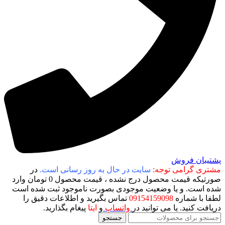
پشتیبان فروش
مشتری گرامی توجه:
سایت در حال به روز رسانی است.
در
صورتیکه قیمت محصول درج نشده ، قیمت محصول 0 تومان وارد
شده است. و یا وضعیت موجودی بصورت ناموجود ثبت شده است
لطفا با شماره
09154159098
تماس بگیرید و اطلاعات دقیق را
دریافت کنید. یا می توانید در
واتساپ
و
ایتا
پیغام بگذارید.
جستجو