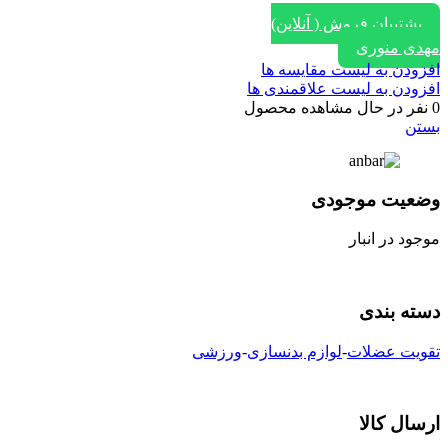
پشتیبان فروش ( آنلاین)
مهدی منوری
افزودن به لیست مقایسه ها
افزودن به لیست علاقمندی ها
0
نفر در حال مشاهده محصول
بستن
وضعیت موجودی
موجود در انبار
دسته بندی
تقویت عضلات
-
لوازم بدنسازی
-
ورزشی
ارسال کالا