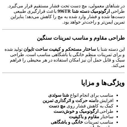
در شناهای معمولی، مچ دست تحت فشار مستقیم قرار می‌گیرد.
طراحی
ارگونومیک دسته شنا 996TR
باعث قرارگیری طبیعی
دست‌ها شده و فشار وارد شده به مچ را کاهش می‌دهد؛ بنابراین
تمرین ایمن‌تر و راحت‌تر خواهد بود.
طراحی مقاوم و مناسب تمرینات سنگین
این دسته شنا با
ساختار مستحکم و کیفیت ساخت تایوان
تولید شده
و برای تمرینات منظم خانگی یا باشگاهی مناسب است. طراحی
سبک و قابل حمل آن نیز امکان استفاده در هر محیطی را فراهم
می‌کند.
ویژگی‌ها و مزایا
مناسب برای انجام انواع
شنا سوئدی
افزایش
دامنه حرکت و اثرگذاری تمرین
کمک به کاهش فشار روی
مچ دست
طراحی
ارگونومیک و خوش‌دست
ساختار
مقاوم و باکیفیت
مناسب تمرینات
خانگی و باشگاهی