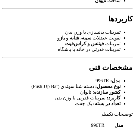
ساخت
تایوان
کاربردها
تمرینات بدنسازی با وزن بدن
تقویت عضلات
سینه، شانه و بازو
تمرینات
فیتنس و کراس‌فیت
تمرینات قدرتی در خانه یا باشگاه
مشخصات فنی
مدل:
996TR
نوع محصول:
دسته شنا سوئدی (Push‑Up Bar)
کشور سازنده:
تایوان
کاربرد:
تمرینات قدرتی با وزن بدن
تعداد در بسته:
یک جفت
توضیحات تکمیلی
مدل
996TR