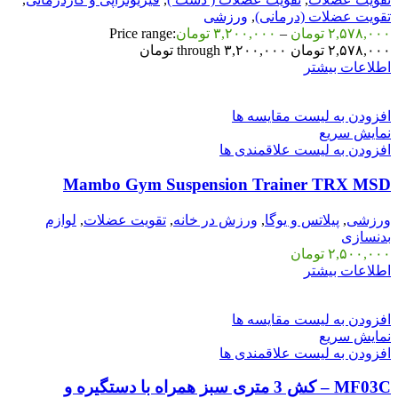
تقویت عضلات (درمانی)
,
ورزشی
۲,۵۷۸,۰۰۰
تومان
–
۳,۲۰۰,۰۰۰
تومان
Price range:
۲,۵۷۸,۰۰۰ تومان through ۳,۲۰۰,۰۰۰ تومان
اطلاعات بیشتر
افزودن به لیست مقایسه ها
نمایش سریع
افزودن به لیست علاقمندی ها
Mambo Gym Suspension Trainer TRX MSD
ورزشی
,
پیلاتس و یوگا
,
ورزش در خانه
,
تقویت عضلات
,
لوازم
بدنسازی
۲,۵۰۰,۰۰۰
تومان
اطلاعات بیشتر
افزودن به لیست مقایسه ها
نمایش سریع
افزودن به لیست علاقمندی ها
MF03C – کش 3 متری سبز همراه با دستگیره و