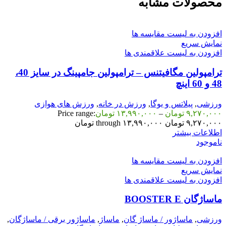
محصولات مشابه
افزودن به لیست مقایسه ها
نمایش سریع
افزودن به لیست علاقمندی ها
ترامپولین مگافیتنس – ترامپولین جامپینگ در سایز 40،
48 و 60 اینچ
ورزشی
,
پیلاتس و یوگا
,
ورزش در خانه
,
ورزش های هوازی
۹,۲۷۰,۰۰۰
تومان
–
۱۳,۹۹۰,۰۰۰
تومان
Price range:
۹,۲۷۰,۰۰۰ تومان through ۱۳,۹۹۰,۰۰۰ تومان
اطلاعات بیشتر
ناموجود
افزودن به لیست مقایسه ها
نمایش سریع
افزودن به لیست علاقمندی ها
ماساژگان BOOSTER E
ورزشی
,
ماساژور / ماساژ گان
,
ماساژ
,
ماساژور برقی / ماساژگان
,