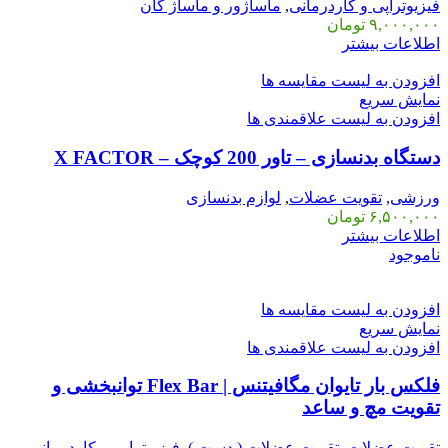
فیزیوتراپی و کاردرمانی
,
ماساژور و ماساژ گان
۹,۰۰۰,۰۰۰
تومان
اطلاعات بیشتر
افزودن به لیست مقایسه ها
نمایش سریع
افزودن به لیست علاقمندی ها
دستگاه بدنسازی – تاور 200 کوچک – X FACTOR
ورزشی
,
تقویت عضلات
,
لوازم بدنسازی
۶,۵۰۰,۰۰۰
تومان
اطلاعات بیشتر
ناموجود
افزودن به لیست مقایسه ها
نمایش سریع
افزودن به لیست علاقمندی ها
فلکس بار تایوان مگافیتنس | Flex Bar توانبخشی و
تقویت مچ و ساعد
تقویت عضلات
,
تقویت عضلات ( دست )
,
فیزیوتراپی و کاردرمانی
,