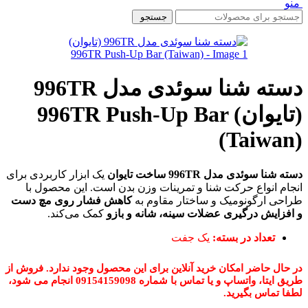
منو
جستجو
دسته شنا سوئدی مدل 996TR
(تایوان) 996TR Push-Up Bar
(Taiwan)
دسته شنا سوئدی مدل 996TR ساخت تایوان
یک ابزار کاربردی برای
انجام انواع حرکت شنا و تمرینات وزن بدن است. این محصول با
طراحی ارگونومیک و ساختار مقاوم به
کاهش فشار روی مچ دست
و افزایش درگیری عضلات سینه، شانه و بازو
کمک می‌کند.
تعداد در بسته:
یک جفت
در حال حاضر امکان خرید آنلاین برای این محصول وجود ندارد. فروش از
طریق ایتا، واتساپ و یا تماس با شماره 09154159098 انجام می شود،
لطفا تماس بگیرید.