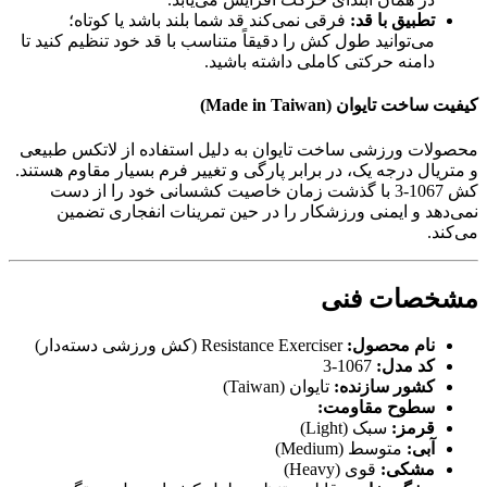
تطبیق با قد:
فرقی نمی‌کند قد شما بلند باشد یا کوتاه؛
می‌توانید طول کش را دقیقاً متناسب با قد خود تنظیم کنید تا
دامنه حرکتی کاملی داشته باشید.
کیفیت ساخت تایوان (Made in Taiwan)
محصولات ورزشی ساخت تایوان به دلیل استفاده از لاتکس طبیعی
و متریال درجه یک، در برابر پارگی و تغییر فرم بسیار مقاوم هستند.
کش 1067-3 با گذشت زمان خاصیت کشسانی خود را از دست
نمی‌دهد و ایمنی ورزشکار را در حین تمرینات انفجاری تضمین
می‌کند.
مشخصات فنی
نام محصول:
Resistance Exerciser (کش ورزشی دسته‌دار)
کد مدل:
1067-3
کشور سازنده:
تایوان (Taiwan)
سطوح مقاومت:
قرمز:
سبک (Light)
آبی:
متوسط (Medium)
مشکی:
قوی (Heavy)