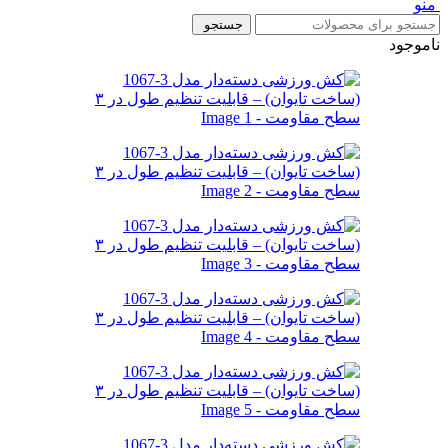
منو
جستجو
ناموجود