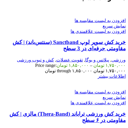
افزودن به لیست مقایسه ها
نمایش سریع
افزودن به لیست علاقمندی ها
خرید کش سوپر لوپ Sanctband (سنتس‌باند) | کش
مقاومتی حرفه‌ای در 3 سطح
ورزشی
,
پیلاتس و یوگا
,
تقویت عضلات
,
کش و تیوب ورزشی
۱,۷۵۰,۰۰۰
تومان
–
۱,۸۵۰,۰۰۰
تومان
Price range:
۱,۷۵۰,۰۰۰ تومان through ۱,۸۵۰,۰۰۰ تومان
اطلاعات بیشتر
افزودن به لیست مقایسه ها
نمایش سریع
افزودن به لیست علاقمندی ها
خرید کش ورزشی تراباند (Thera-Band) مالزی | کش
مقاومتی در ۶ سطح