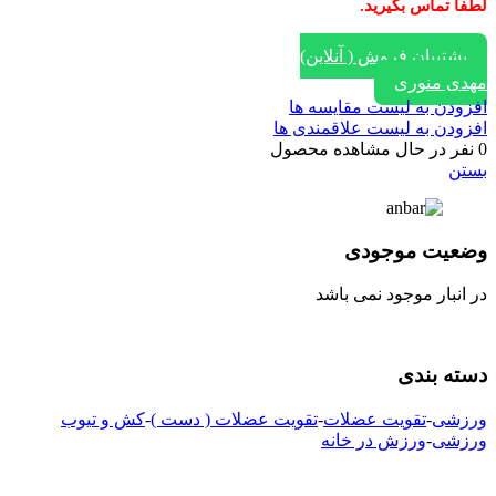
لطفا تماس بگیرید.
پشتیبان فروش ( آنلاین)
مهدی منوری
افزودن به لیست مقایسه ها
افزودن به لیست علاقمندی ها
0
نفر در حال مشاهده محصول
بستن
وضعیت موجودی
در انبار موجود نمی باشد
دسته بندی
ورزشی
-
تقویت عضلات
-
تقویت عضلات ( دست )
-
کش و تیوب
ورزشی
-
ورزش در خانه