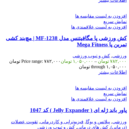
اطلاعات بیشتر
افزودن به لیست مقایسه ها
نمایش سریع
افزودن به لیست علاقمندی ها
کش ورزشی پا مگافیتنس مدل MF‑1238 | مچ‌بند کشی
تمرین پا Mega Fitness
ورزشی
,
کش و تیوب ورزشی
۷۸۲,۰۰۰
تومان
–
۱,۰۵۰,۰۰۰
تومان
Price range: ۷۸۲,۰۰۰ تومان
through ۱,۰۵۰,۰۰۰ تومان
اطلاعات بیشتر
افزودن به لیست مقایسه ها
نمایش سریع
افزودن به لیست علاقمندی ها
پاور باند ژله ای ( Jelly Expander ) کد 1047
ورزشی
,
پیلاتس و یوگا
,
فیزیوتراپی و کاردرمانی
,
تقویت عضلات
(درمانی)
,
کش های درمانی
,
کش و تیوب ورزشی