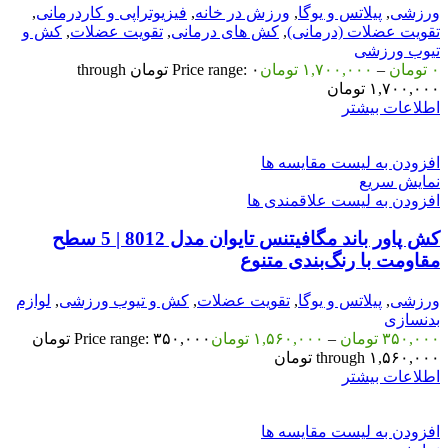
ورزشی
,
پیلاتس و یوگا
,
ورزش در خانه
,
فیزیوتراپی و کاردرمانی
,
تقویت عضلات (درمانی)
,
کش های درمانی
,
تقویت عضلات
,
کش و
تیوب ورزشی
۰
تومان
–
۱,۷۰۰,۰۰۰
تومان
Price range: ۰ تومان through
۱,۷۰۰,۰۰۰ تومان
اطلاعات بیشتر
افزودن به لیست مقایسه ها
نمایش سریع
افزودن به لیست علاقمندی ها
کش پاور باند مگافیتنس تایوان مدل 8012 | 5 سطح
مقاومت با رنگ‌بندی متنوع
ورزشی
,
پیلاتس و یوگا
,
تقویت عضلات
,
کش و تیوب ورزشی
,
لوازم
بدنسازی
۳۵۰,۰۰۰
تومان
–
۱,۵۶۰,۰۰۰
تومان
Price range: ۳۵۰,۰۰۰ تومان
through ۱,۵۶۰,۰۰۰ تومان
اطلاعات بیشتر
افزودن به لیست مقایسه ها