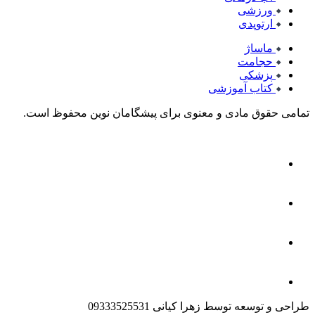
ورزشی
ارتوپدی
ماساژ
حجامت
پزشکی
کتاب آموزشی
تمامی حقوق مادی و معنوی برای پیشگامان نوین محفوظ است.
طراحی و توسعه توسط زهرا کیانی 09333525531