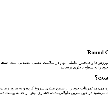
ز ورزش‌ها و همچنین عاملی مهم در سلامت عصبی-عضلانی است.
ست ۳ تایی کش Round Grip مدل 9TR-3
 را به سطح بالاتری برسانید.
ه می‌دهد تمرینات خود را از سطح مبتدی شروع کرده و به مرور زمان، ب
 می‌شود در حین تمرین طولانی‌مدت، فشاری بیش از حد به پوست دست 