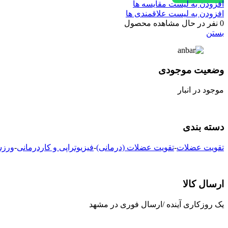
افزودن به لیست مقایسه ها
افزودن به لیست علاقمندی ها
0
نفر در حال مشاهده محصول
بستن
وضعیت موجودی
موجود در انبار
دسته بندی
تقویت عضلات
-
تقویت عضلات (درمانی)
-
فیزیوتراپی و کاردرمانی
-
ورز
ارسال کالا
یک روزکاری آینده /ارسال فوری در مشهد