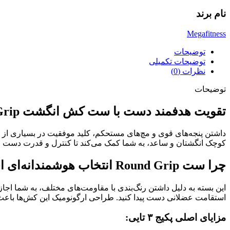
نام برند
Megafitness
توضیحات
توضیحات تکمیلی
نظرات (0)
توضیحات
تقویت هدفمند دست با ست کش انگشت Round Grip
داشتن پنجه‌های قوی و مچ‌های مستحکم، کلید موفقیت در بسیاری ا
کوچک انگشتان و ساعد، به شما کمک می‌کند تا کنترل و قدرت دست خود
چرا ست Round Grip انتخاب هوشمندانه‌ای است؟
این بسته به دلیل داشتن رنگ‌بندی با مقاومت‌های مختلف، به شما اجاز
استقامت عضلانی دست پیدا کنید. طراحی ارگونومیک این کش‌ها باعث
مزایای اصلی پکیج ۳ تایی: