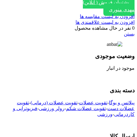
پشتیبان فروش ( آنلاین)
مهدی منوری
افزودن به لیست مقایسه ها
افزودن به لیست علاقمندی ها
0
نفر در حال مشاهده محصول
بستن
وضعیت موجودی
موجود در انبار
دسته بندی
پیلاتس و یوگا
-
تقویت عضلات
-
تقویت عضلات (درمانی)
-
تقویت
عضلات دست
-
تقویت عضلات شکم
-
رولر ورزشی
-
فیزیوتراپی و
کاردرمانی
-
ورزشی
ارسال کالا