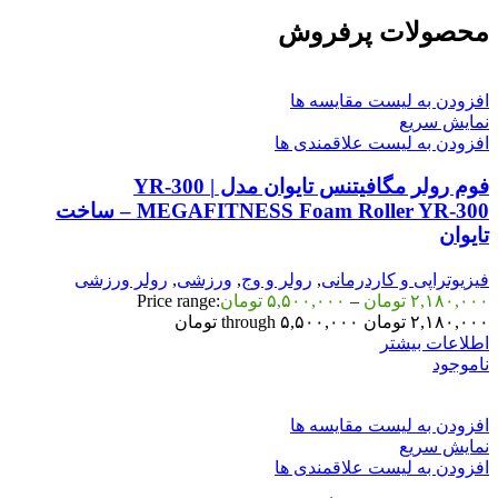
محصولات پرفروش
افزودن به لیست مقایسه ها
نمایش سریع
افزودن به لیست علاقمندی ها
فوم رولر مگافیتنس تایوان مدل YR-300 |
MEGAFITNESS Foam Roller YR-300 – ساخت
تایوان
فیزیوتراپی و کاردرمانی
,
رولر و وج
,
ورزشی
,
رولر ورزشی
۲,۱۸۰,۰۰۰
تومان
–
۵,۵۰۰,۰۰۰
تومان
Price range:
۲,۱۸۰,۰۰۰ تومان through ۵,۵۰۰,۰۰۰ تومان
اطلاعات بیشتر
ناموجود
افزودن به لیست مقایسه ها
نمایش سریع
افزودن به لیست علاقمندی ها