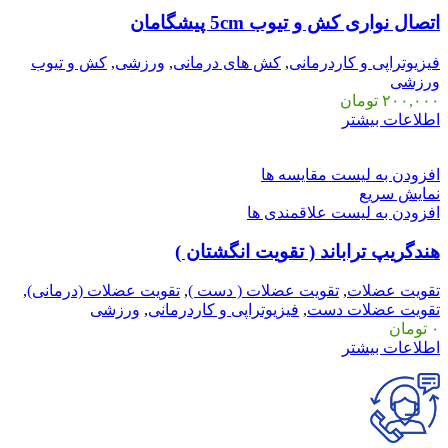
اتصال نواری کش و تیوب 5cm پیشگامان
فیزیوتراپی و کاردرمانی
,
کش های درمانی
,
ورزشی
,
کش و تیوب
ورزشی
۲۰۰,۰۰۰
تومان
اطلاعات بیشتر
افزودن به لیست مقایسه ها
نمایش سریع
افزودن به لیست علاقمندی ها
هندگریپ تراباند ( تقویت انگشتان )
تقویت عضلات
,
تقویت عضلات ( دست )
,
تقویت عضلات (درمانی)
,
تقویت عضلات دست
,
فیزیوتراپی و کاردرمانی
,
ورزشی
۰
تومان
اطلاعات بیشتر