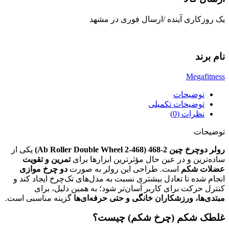
یک روزکاری آینده /ارسال فوری در مشهد
نام برند
Megafitness
توضیحات
توضیحات تکمیلی
نظرات (0)
توضیحات
رولر دوچرخ چین 2-468 (Ab Roller Double Wheel 2-468)
یکی از
ساده‌ترین و در عین حال مؤثرترین ابزارها برای
تمرین و تقویت
عضلات شکم
است. طراحی این رولر به صورت
دو چرخ موازی
انجام شده تا تعادل بیشتری نسبت به مدل‌های تک‌چرخ ایجاد کند و
کنترل حرکت برای کاربر آسان‌تر شود؛ به همین دلیل، برای
مبتدی‌ها، ورزشکاران خانگی و حتی حرفه‌ای‌ها
گزینه مناسبی است.
غلطک شکم (چرخ شکم) چیست؟