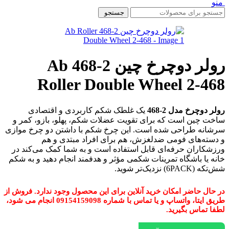
منو
جستجو
رولر دوچرخ چین 2-468 Ab
Roller Double Wheel 2-468
رولر دوچرخ مدل 2-468
یک غلطک شکم کاربردی و اقتصادی
ساخت چین است که برای تقویت عضلات شکم، پهلو، بازو، کمر و
سرشانه طراحی شده است. این چرخ شکم با داشتن دو چرخ موازی
و دسته‌های فومی ضدلغزش، هم برای افراد مبتدی و هم
ورزشکاران حرفه‌ای قابل استفاده است و به شما کمک می‌کند در
خانه یا باشگاه تمرینات شکمی مؤثر و هدفمند انجام دهید و به شکم
شش‌تکه (6PACK) نزدیک‌تر شوید.
در حال حاضر امکان خرید آنلاین برای این محصول وجود ندارد. فروش از
طریق ایتا، واتساپ و یا تماس با شماره 09154159098 انجام می شود،
لطفا تماس بگیرید.