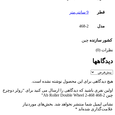
قطر
9 سانتی‌متر
مدل
468-2
کشور سازنده
چین
نظرات (0)
دیدگاهها
هیچ دیدگاهی برای این محصول نوشته نشده است.
اولین نفری باشید که دیدگاهی را ارسال می کنید برای “رولر دوچرخ
چین 2-468 Ab Roller Double Wheel 2-468”
نشانی ایمیل شما منتشر نخواهد شد.
بخش‌های موردنیاز
علامت‌گذاری شده‌اند
*