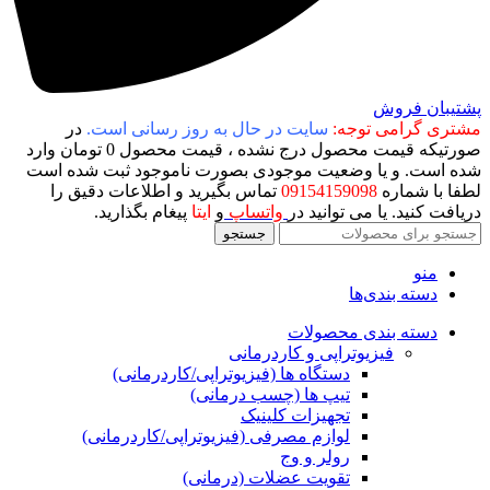
پشتیبان فروش
مشتری گرامی توجه:
سایت در حال به روز رسانی است.
در
صورتیکه قیمت محصول درج نشده ، قیمت محصول 0 تومان وارد
شده است. و یا وضعیت موجودی بصورت ناموجود ثبت شده است
لطفا با شماره
09154159098
تماس بگیرید و اطلاعات دقیق را
دریافت کنید. یا می توانید در
واتساپ
و
ایتا
پیغام بگذارید.
جستجو
منو
دسته بندی‌ها
دسته بندی محصولات
فیزیوتراپی و کاردرمانی
دستگاه ها (فیزیوتراپی/کاردرمانی)
تیپ ها (چسب درمانی)
تجهیزات کلینیک
لوازم مصرفی (فیزیوتراپی/کاردرمانی)
رولر و وج
تقویت عضلات (درمانی)