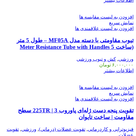
اطلاعات بیشتر
افزودن به لیست مقایسه ها
نمایش سریع
افزودن به لیست علاقمندی ها
تیوب مقاومتی با دسته مدل MF05A – طول 5 متر
(ساخت 5 Meter Resistance Tube with Handles
ورزشی
,
کش و تیوب ورزشی
۶,۰۰۰,۰۰۰
تومان
اطلاعات بیشتر
افزودن به لیست مقایسه ها
نمایش سریع
افزودن به لیست علاقمندی ها
تقویت پنجه دست ژله‌ای پاوروب 225TR | 3 سطح
مقاومت | ساخت تایوان
فیزیوتراپی و کاردرمانی
,
تقویت عضلات (درمانی)
,
ورزشی
,
تقویت
عضلات