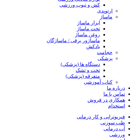
کش و تیوب ورزشی
ارتوپدی
ماساژ
ابزار ماساژ
تخت ماساژ
روغن ماساژ
ماساژور برقی / ماساژگان
بادکش
حجامت
پزشکی
دستگاه ها (پزشکی)
تخت و تشک
متفرقه (پزشکی)
کتاب آموزشی
درباره ما
تماس با ما
همکاری در فروش
استخدام
فیزیوتراپی و کار درمانی
طب سوزنی
آب درمانی
ورزشی