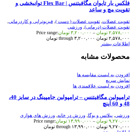
فلکس بار تایوان مگافیتنس | Flex Bar توانبخشی و
تقویت مچ و ساعد
تقویت عضلات
,
تقویت عضلات ( دست )
,
فیزیوتراپی و کاردرمانی
,
تقویت عضلات (درمانی)
,
ورزشی
۲,۵۷۸,۰۰۰
تومان
–
۳,۲۰۰,۰۰۰
تومان
Price range:
۲,۵۷۸,۰۰۰ تومان through ۳,۲۰۰,۰۰۰ تومان
اطلاعات بیشتر
محصولات مشابه
افزودن به لیست مقایسه ها
نمایش سریع
افزودن به لیست علاقمندی ها
ترامپولین مگافیتنس – ترامپولین جامپینگ در سایز 40،
48 و 60 اینچ
ورزشی
,
پیلاتس و یوگا
,
ورزش در خانه
,
ورزش های هوازی
۹,۲۷۰,۰۰۰
تومان
–
۱۳,۹۹۰,۰۰۰
تومان
Price range:
۹,۲۷۰,۰۰۰ تومان through ۱۳,۹۹۰,۰۰۰ تومان