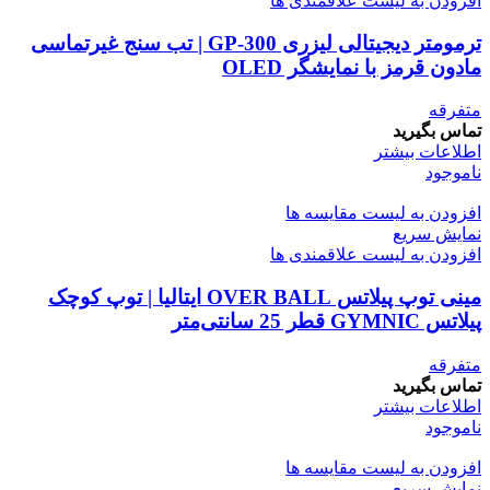
افزودن به لیست علاقمندی ها
ترمومتر دیجیتالی لیزری GP-300 | تب سنج غیرتماسی
مادون قرمز با نمایشگر OLED
متفرقه
تماس بگیرید
اطلاعات بیشتر
ناموجود
افزودن به لیست مقایسه ها
نمایش سریع
افزودن به لیست علاقمندی ها
مینی توپ پیلاتس OVER BALL ایتالیا | توپ کوچک
پیلاتس GYMNIC قطر 25 سانتی‌متر
متفرقه
تماس بگیرید
اطلاعات بیشتر
ناموجود
افزودن به لیست مقایسه ها
نمایش سریع