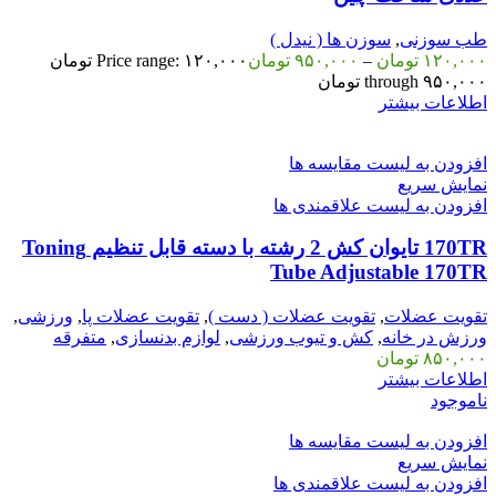
طب سوزنی
,
سوزن ها ( نیدل )
۱۲۰,۰۰۰
تومان
–
۹۵۰,۰۰۰
تومان
Price range: ۱۲۰,۰۰۰ تومان
through ۹۵۰,۰۰۰ تومان
اطلاعات بیشتر
افزودن به لیست مقایسه ها
نمایش سریع
افزودن به لیست علاقمندی ها
170TR تایوان کش 2 رشته با دسته قابل تنظیم Toning
Tube Adjustable 170TR
تقویت عضلات
,
تقویت عضلات ( دست )
,
تقویت عضلات پا
,
ورزشی
,
ورزش در خانه
,
کش و تیوب ورزشی
,
لوازم بدنسازی
,
متفرقه
۸۵۰,۰۰۰
تومان
اطلاعات بیشتر
ناموجود
افزودن به لیست مقایسه ها
نمایش سریع
افزودن به لیست علاقمندی ها