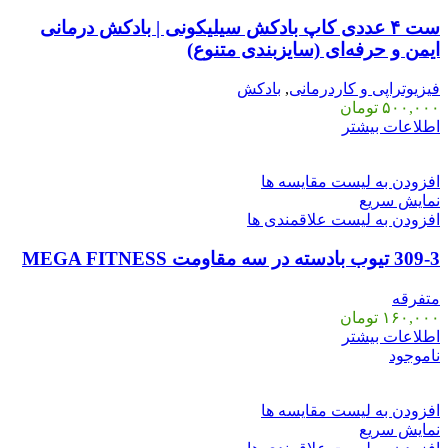
ست ۴ عددی کاپ بادکش سیلیکونی | بادکش درمانی
ایمن و حرفه‌ای (سایزبندی متنوع)
فیزیوتراپی و کاردرمانی
,
بادکش
۵۰۰,۰۰۰
تومان
اطلاعات بیشتر
افزودن به لیست مقایسه ها
نمایش سریع
افزودن به لیست علاقمندی ها
309-3 تیوب بادسته در سه مقاومت MEGA FITNESS
متفرقه
۱۶۰,۰۰۰
تومان
اطلاعات بیشتر
ناموجود
افزودن به لیست مقایسه ها
نمایش سریع