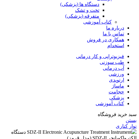
دستگاه ها (پزشکی)
تخت و تشک
متفرقه (پزشکی)
کتاب آموزشی
درباره ما
تماس با ما
همکاری در فروش
استخدام
فیزیوتراپی و کار درمانی
طب سوزنی
آب درمانی
ورزشی
ارتوپدی
ماساژ
حجامت
پزشکی
کتاب آموزشی
سبد خرید فروشگاه
بستن
نوار کناری