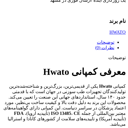
یک روزکاری آینده /ارسال فوری در مشهد
نام برند
HWATO
توضیحات
نظرات (0)
توضیحات
معرفی کمپانی Hwato
کمپانی
Hwato
یکی از قدیمی‌ترین، بزرگ‌ترین و شناخته‌شده‌ترین
تولیدکنندگان تجهیزات طب سوزنی در جهان است که با قدمتی
حدود ۱۴۰ سال، استانداردهای جهانی این صنعت را تعیین می‌کند.
محصولات این برند به دلیل دقت بالا و کیفیت ساخت بی‌نظیر، مورد
اعتماد پزشکان در سراسر دنیاست. این کمپانی دارای گواهینامه‌های
معتبر بین‌المللی از جمله
CE
،
ISO 13485
(تأییدیه اروپا)،
FDA
(تأییدیه آمریکا) و تاییدیه‌های سلامت از کشورهای کانادا و استرالیا
می‌باشد.