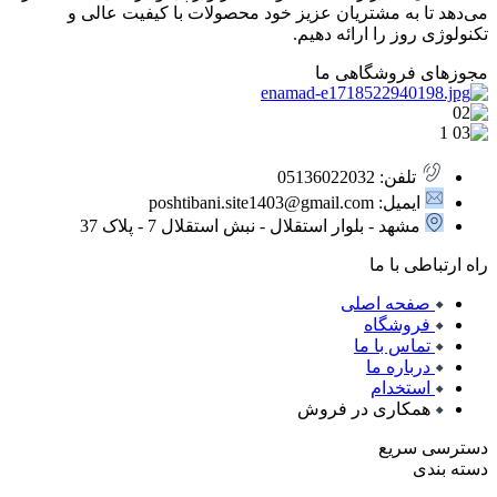
می‌دهد تا به مشتریان عزیز خود محصولات با کیفیت عالی و
تکنولوژی روز را ارائه دهیم.
مجوزهای فروشگاهی ما
تلفن: 05136022032
ایمیل: poshtibani.site1403@gmail.com
مشهد - بلوار استقلال - نبش استقلال 7 - پلاک 37
راه ارتباطی با ما
صفحه اصلی
فروشگاه
تماس با ما
درباره ما
استخدام
همکاری در فروش
دسترسی سریع
دسته بندی