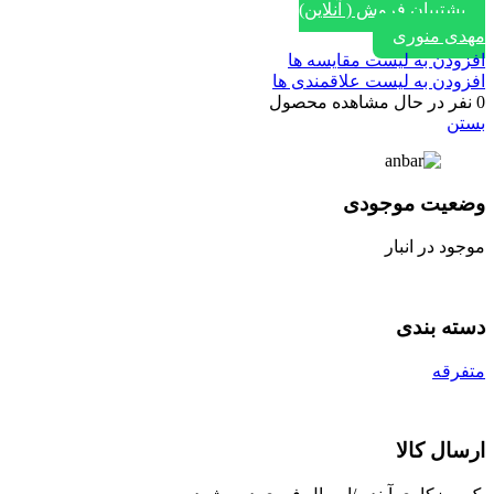
پشتیبان فروش ( آنلاین)
مهدی منوری
افزودن به لیست مقایسه ها
افزودن به لیست علاقمندی ها
0
نفر در حال مشاهده محصول
بستن
وضعیت موجودی
موجود در انبار
دسته بندی
متفرقه
ارسال کالا