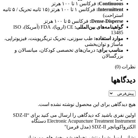
Continuous:
فرکانس ۱ تا ۱۰۰ هرتز
Intermittent:
فرکانس ۱ تا ۱۰۰ هرتز (۱۵ ثانیه تحریک / ۵ ثانیه
استراحت)
Dense-Disperse:
فرکانس ۵ تا ۱۰۰ هرتز
گواهینامه‌های بین‌المللی:
CE (اروپا)، FDA (آمریکا)، ISO
13485
موارد استفاده:
طب سوزنی، تحریک تریگرپوینت، فیزیوتراپی،
ماساژ و توان‌بخشی
مناسب برای:
درمان‌های تخصصی کودکان، میانسالان و
بزرگسالان
نظرات (0)
دیدگاهها
هیچ دیدگاهی برای این محصول نوشته نشده است.
اولین نفری باشید که دیدگاهی را ارسال می کنید برای “SDZ-II
Electronic Acupuncture Treatment Instrument دستگاه
الکترواکوپانچر SDZ-II (مدل قرمز)”
نشانی ایمیل شما منتشر نخواهد شد.
بخش‌های موردنیاز