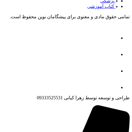
پزشکی
کتاب آموزشی
تمامی حقوق مادی و معنوی برای پیشگامان نوین محفوظ است.
طراحی و توسعه توسط زهرا کیانی 09333525531