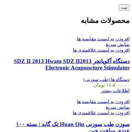
محصولات مشابه
افزودن به لیست مقایسه ها
نمایش سریع
افزودن به لیست علاقمندی ها
دستگاه آکوپانچر SDZ II 2013 Hwato SDZ II2013
Electronic Acupuncture Stimulator
دستگاه ها (طب سوزنی)
۱۶,۵۰۰,۰۰۰
تومان
اطلاعات بیشتر
افزودن به لیست مقایسه ها
نمایش سریع
افزودن به لیست علاقمندی ها
سوزن طب سوزنی Huan Qiu تک گاید | بسته ۱۰۰
عددی ساخت چین