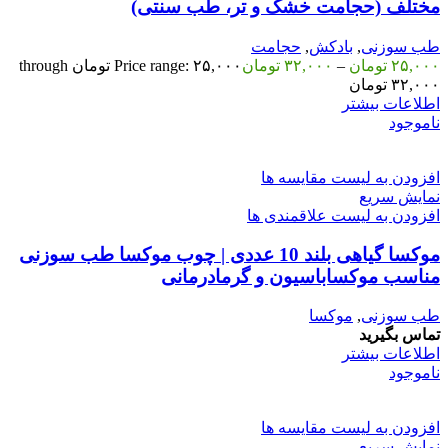
مختلف (حجامت خشک و تر، طب سنتی)
طب سوزنی
,
بادکش
,
حجامت
۲۵,۰۰۰
تومان
–
۳۲,۰۰۰
تومان
Price range: ۲۵,۰۰۰ تومان through
۳۲,۰۰۰ تومان
اطلاعات بیشتر
ناموجود
افزودن به لیست مقایسه ها
نمایش سریع
افزودن به لیست علاقمندی ها
موکسا گیاهی بلند 10 عددی | چوب موکسا طب سوزنی
مناسب موکساباسیون و گرمادرمانی
طب سوزنی
,
موکسا
تماس بگیرید
اطلاعات بیشتر
ناموجود
افزودن به لیست مقایسه ها
نمایش سریع