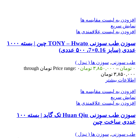
افزودن به لیست مقایسه ها
نمایش سریع
افزودن به لیست علاقمندی ها
سوزن طب سوزنی TONY – Hwato چین | بسته ۱۰۰۰
عددی (سایز 0.16×7، ۵۰۰ عددی)
طب سوزنی
,
سوزن ها ( نیدل )
۰
تومان
–
۳,۸۵۰,۰۰۰
تومان
Price range: ۰ تومان through
۳,۸۵۰,۰۰۰ تومان
اطلاعات بیشتر
افزودن به لیست مقایسه ها
نمایش سریع
افزودن به لیست علاقمندی ها
سوزن طب سوزنی Huan Qiu تک گاید | بسته ۱۰۰
عددی ساخت چین
طب سوزنی
,
سوزن ها ( نیدل )