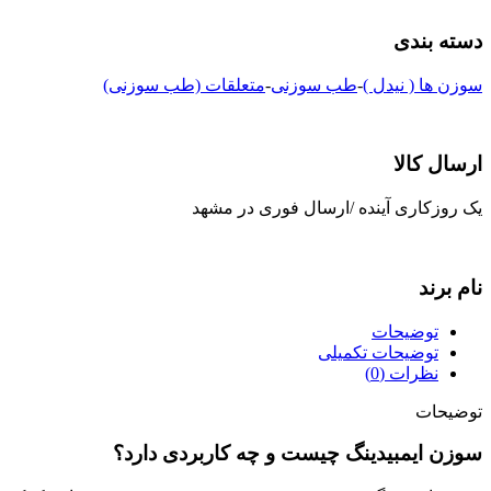
دسته بندی
سوزن ها ( نیدل )
-
طب سوزنی
-
متعلقات (طب سوزنی)
ارسال کالا
یک روزکاری آینده /ارسال فوری در مشهد
نام برند
توضیحات
توضیحات تکمیلی
نظرات (0)
توضیحات
سوزن ایمبیدینگ چیست و چه کاربردی دارد؟