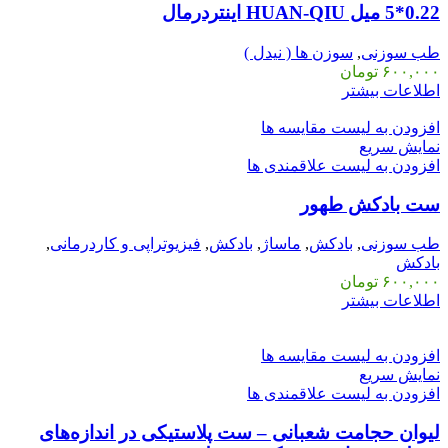
0.22*5 میل HUAN-QIU اینتردرمال
طب سوزنی
,
سوزن ها ( نیدل )
۶۰۰,۰۰۰
تومان
اطلاعات بیشتر
افزودن به لیست مقایسه ها
نمایش سریع
افزودن به لیست علاقمندی ها
ست بادکش طهور
طب سوزنی
,
بادکش
,
ماساژ
,
بادکش
,
فیزیوتراپی و کاردرمانی
,
بادکش
۶۰۰,۰۰۰
تومان
اطلاعات بیشتر
افزودن به لیست مقایسه ها
نمایش سریع
افزودن به لیست علاقمندی ها
لیوان حجامت شعبانی – ست پلاستیکی در اندازه‌های