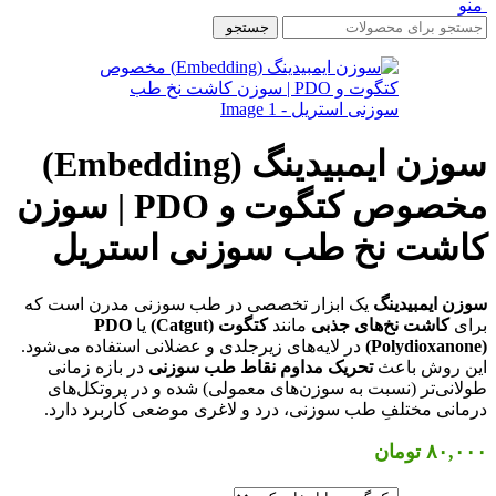
منو
جستجو
سوزن ایمبیدینگ (Embedding)
مخصوص کتگوت و PDO | سوزن
کاشت نخ طب سوزنی استریل
سوزن ایمبیدینگ
یک ابزار تخصصی در طب سوزنی مدرن است که
برای
کاشت نخ‌های جذبی
مانند
کتگوت (Catgut)
یا
PDO
(Polydioxanone)
در لایه‌های زیرجلدی و عضلانی استفاده می‌شود.
این روش باعث
تحریک مداوم نقاط طب سوزنی
در بازه زمانی
طولانی‌تر (نسبت به سوزن‌های معمولی) شده و در پروتکل‌های
درمانی مختلفِ طب سوزنی، درد و لاغری موضعی کاربرد دارد.
۸۰,۰۰۰
تومان