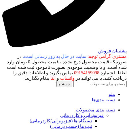
پشتیبان فروش
مشتری گرامی توجه:
سایت در حال به روز رسانی است.
در
صورتیکه قیمت محصول درج نشده ، قیمت محصول 0 تومان وارد
شده است. و یا وضعیت موجودی بصورت ناموجود ثبت شده است
لطفا با شماره
09154159098
تماس بگیرید و اطلاعات دقیق را
دریافت کنید. یا می توانید در
واتساپ
و
ایتا
پیغام بگذارید.
جستجو
منو
دسته بندی‌ها
دسته بندی محصولات
فیزیوتراپی و کاردرمانی
دستگاه ها (فیزیوتراپی/کاردرمانی)
تیپ ها (چسب درمانی)