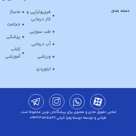
دسته بندی
فیزیوتراپی و
ماساژ
کار درمانی
حجامت
طب سوزنی
پزشکی
آب درمانی
کتاب
ورزشی
آموزشی
ارتوپدی
تمامی حقوق مادی و معنوی برای پیشگامان نوین محفوظ است.
طراحی و توسعه توسط زهرا کیانی 09333525531