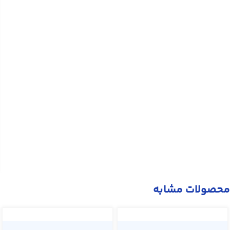
محصولات مشابه