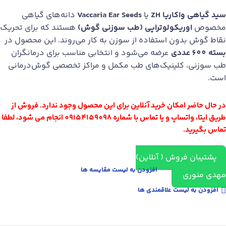
سید گیاهی واکاریا ZH
یا
Vaccaria Ear Seeds
دانه‌های گیاهی
مخصوص
اوریکولو‌تراپی (طب سوزنی گوش)
هستند که برای تحریک
نقاط گوش بدون استفاده از سوزن به کار می‌روند. این محصول در
بسته 600 عددی
عرضه می‌شود و انتخابی مناسب برای درمانگران
طب سوزنی، کلینیک‌های طب مکمل و مراکز تخصصی گوش‌درمانی
است.
در حال حاضر امکان خرید آنلاین برای این محصول وجود ندارد. فروش از
طریق ایتا، واتساپ و یا تماس با شماره 09154159098 انجام می شود، لطفا
تماس بگیرید.
پشتیبان فروش ( آنلاین)
افزودن به لیست مقایسه ها
مهدی منوری
افزودن به لیست علاقمندی ها