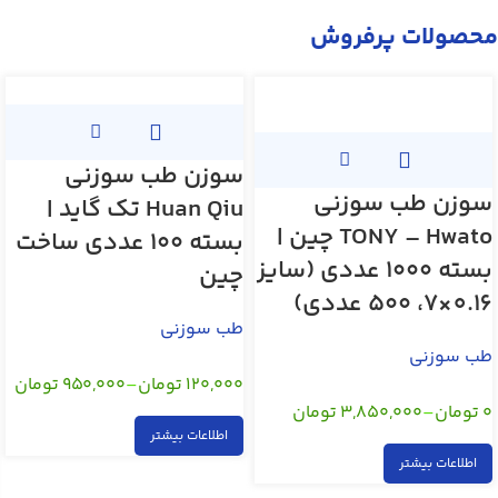
محصولات پرفروش
سوزن طب سوزنی
سوزن طب سوزنی
Huan Qiu تک گاید |
TONY – Hwato چین |
بسته ۱۰۰ عددی ساخت
بسته ۱۰۰۰ عددی (سایز
چین
0.16×7، ۵۰۰ عددی)
طب سوزنی
طب سوزنی
,
,
۱۲۰,۰۰۰
تومان
–
۹۵۰,۰۰۰
تومان
۰
تومان
–
۳,۸۵۰,۰۰۰
تومان
اطلاعات بیشتر
اطلاعات بیشتر