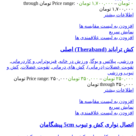
۰
تومان
–
۱,۷۰۰,۰۰۰
تومان
Price range: ۰ تومان through
۱,۷۰۰,۰۰۰ تومان
اطلاعات بیشتر
افزودن به لیست مقایسه ها
نمایش سریع
افزودن به لیست علاقمندی ها
کش تراباند (Theraband) اصلی
ورزشی
,
پیلاتس و یوگا
,
ورزش در خانه
,
فیزیوتراپی و کاردرمانی
,
تقویت عضلات (درمانی)
,
کش های درمانی
,
تقویت عضلات
,
کش و
تیوب ورزشی
۲۵۰,۰۰۰
تومان
–
۳۵۰,۰۰۰
تومان
Price range: ۲۵۰,۰۰۰ تومان
through ۳۵۰,۰۰۰ تومان
اطلاعات بیشتر
افزودن به لیست مقایسه ها
نمایش سریع
افزودن به لیست علاقمندی ها
اتصال نواری کش و تیوب 5cm پیشگامان