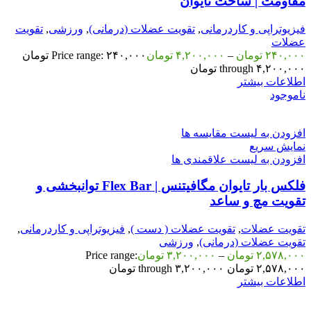
مقاومت | ساخت تایوان
فیزیوتراپی و کاردرمانی
,
تقویت عضلات (درمانی)
,
ورزشی
,
تقویت
عضلات
۲۴۰,۰۰۰
تومان
–
۴,۲۰۰,۰۰۰
تومان
Price range: ۲۴۰,۰۰۰ تومان
through ۴,۲۰۰,۰۰۰ تومان
اطلاعات بیشتر
ناموجود
افزودن به لیست مقایسه ها
نمایش سریع
افزودن به لیست علاقمندی ها
فلکس بار تایوان مگافیتنس | Flex Bar توانبخشی و
تقویت مچ و ساعد
تقویت عضلات
,
تقویت عضلات ( دست )
,
فیزیوتراپی و کاردرمانی
,
تقویت عضلات (درمانی)
,
ورزشی
۲,۵۷۸,۰۰۰
تومان
–
۳,۲۰۰,۰۰۰
تومان
Price range:
۲,۵۷۸,۰۰۰ تومان through ۳,۲۰۰,۰۰۰ تومان
اطلاعات بیشتر