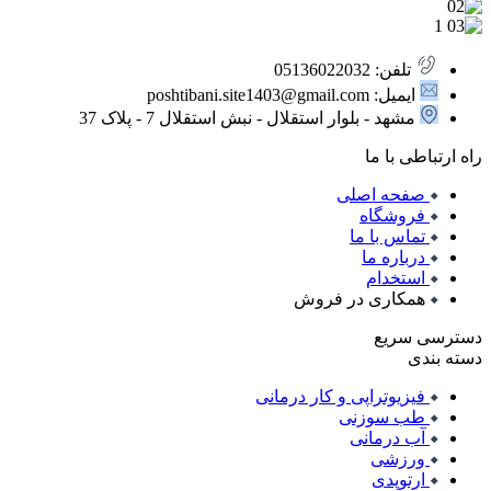
تلفن: 05136022032
ایمیل: poshtibani.site1403@gmail.com
مشهد - بلوار استقلال - نبش استقلال 7 - پلاک 37
راه ارتباطی با ما
صفحه اصلی
فروشگاه
تماس با ما
درباره ما
استخدام
همکاری در فروش
دسترسی سریع
دسته بندی
فیزیوتراپی و کار درمانی
طب سوزنی
آب درمانی
ورزشی
ارتوپدی