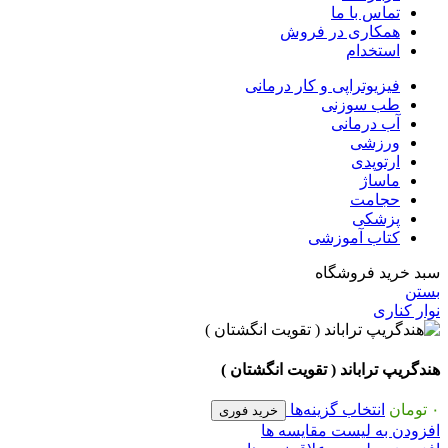
تماس با ما
همکاری در فروش
استخدام
فیزیوتراپی و کار درمانی
طب سوزنی
آب درمانی
ورزشی
ارتوپدی
ماساژ
حجامت
پزشکی
کتاب آموزشی
سبد خرید فروشگاه
بستن
نوار کناری
هندگریپ تراباند ( تقویت انگشتان )
۰
تومان
انتخاب گزینه‌ها
خرید فوری
افزودن به لیست مقایسه ها