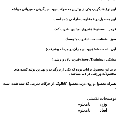
این نوع هندگریپ یکی از بهترین محصولات جهت جایگزینی خمیرپاتی میباشد .
این محصول در 4 مقاومت طراحی شده است :
قرمز : Beginner (شروع ، مبتدی ، قدرت کم)
سبز : Intermediate (قدرت متوسط)
آبی : Advanced (جهت بیماران در مرحله پیشرفت)
مشکی : Sport Training (قدرت بالا ، ورزشی )
برند این محصول تراباند بوده که یکی از بزرگتریم و بهترین تولید کننده های
محصولات ورزشی در دنیا میباشد .
همراه محصول و روی درب محصول کاتالوگی از حرکات تمرینی گذاشته شده است
.
توضیحات تکمیلی
وزن
نامعلوم
ابعاد
نامعلوم