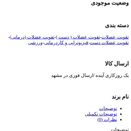
وضعیت موجودی
دسته بندی
تقویت عضلات
-
تقویت عضلات ( دست )
-
تقویت عضلات (درمانی)
-
تقویت عضلات دست
-
فیزیوتراپی و کاردرمانی
-
ورزشی
ارسال کالا
یک روزکاری آینده /ارسال فوری در مشهد
نام برند
توضیحات
توضیحات تکمیلی
نظرات (0)
توضیحات