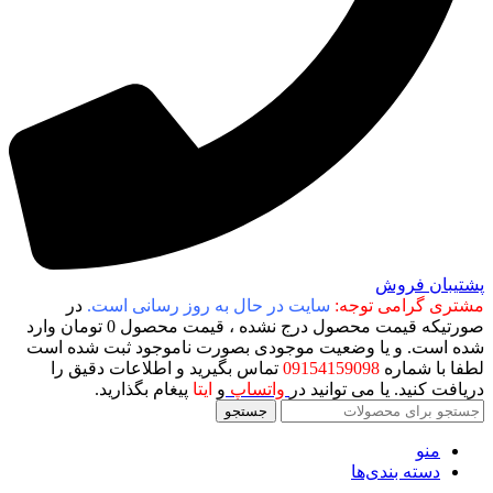
پشتیبان فروش
مشتری گرامی توجه:
سایت در حال به روز رسانی است.
در
صورتیکه قیمت محصول درج نشده ، قیمت محصول 0 تومان وارد
شده است. و یا وضعیت موجودی بصورت ناموجود ثبت شده است
لطفا با شماره
09154159098
تماس بگیرید و اطلاعات دقیق را
دریافت کنید. یا می توانید در
واتساپ
و
ایتا
پیغام بگذارید.
جستجو
منو
دسته بندی‌ها