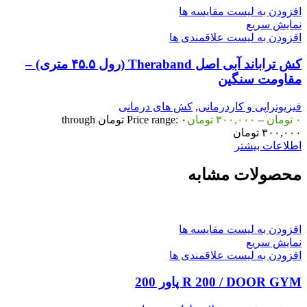
افزودن به لیست مقایسه ها
نمایش سریع
افزودن به لیست علاقمندی ها
کش تراباند آبی اصل Theraband (رول ۴۵.۵ متری) –
مقاومت سنگین
فیزیوتراپی و کاردرمانی
,
کش های درمانی
۰
تومان
–
۳۰۰,۰۰۰
تومان
Price range: ۰ تومان through
۳۰۰,۰۰۰ تومان
اطلاعات بیشتر
محصولات مشابه
افزودن به لیست مقایسه ها
نمایش سریع
افزودن به لیست علاقمندی ها
R 200 / DOOR GYM پاور 200