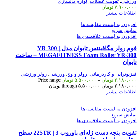
ورزشی
,
تقویت عضلات
,
لوازم بدنسازی
۷,۹۰۰,۰۰۰
تومان
اطلاعات بیشتر
افزودن به لیست مقایسه ها
نمایش سریع
افزودن به لیست علاقمندی ها
فوم رولر مگافیتنس تایوان مدل YR-300 |
MEGAFITNESS Foam Roller YR-300 – ساخت
تایوان
فیزیوتراپی و کاردرمانی
,
رولر و وج
,
ورزشی
,
رولر ورزشی
۲,۱۸۰,۰۰۰
تومان
–
۵,۵۰۰,۰۰۰
تومان
Price range:
۲,۱۸۰,۰۰۰ تومان through ۵,۵۰۰,۰۰۰ تومان
اطلاعات بیشتر
افزودن به لیست مقایسه ها
نمایش سریع
افزودن به لیست علاقمندی ها
تقویت پنجه دست ژله‌ای پاوروب 225TR | 3 سطح