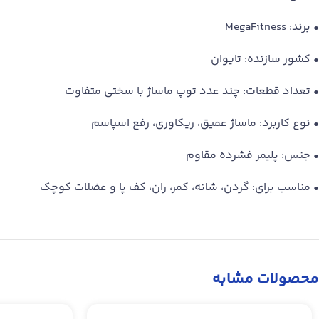
• برند: MegaFitness
• کشور سازنده: تایوان
• تعداد قطعات: چند عدد توپ ماساژ با سختی متفاوت
• نوع کاربرد: ماساژ عمیق، ریکاوری، رفع اسپاسم
• جنس: پلیمر فشرده مقاوم
• مناسب برای: گردن، شانه، کمر، ران، کف پا و عضلات کوچک
محصولات مشابه