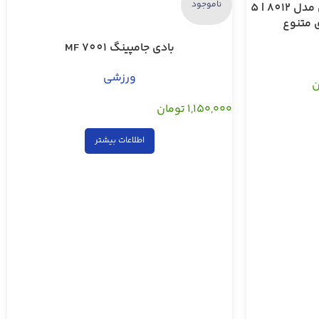
ناموجود
کش پاور باند مگافیتنس تایوان مدل 8012 | 5
 متنوع
بادی جامپینگ MF 7001
ورزشی
ن
,
۱,۱۵۰,۰۰۰
تومان
اطلاعات بیشتر