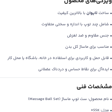
ویژگی‌های محصول
• ساخت
تایوان
با بالاترین کیفیت
• شامل چند توپ با اندازه و سختی متفاوت
• جنس مقاوم و ضد لغزش
• مناسب برای ماساژ کل بدن
• قابل حمل و کاربردی برای استفاده در خانه، باشگاه یا محل کار
• ایده‌آل برای نقاط حساس و دردناک عضلانی
مشخصات فنی
• نام محصول: ست توپ ماساژ (Massage Ball Set)
• مدل: 066K