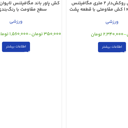
کش بدنسازی روکش‌دار 2 متری مگافیتنس
مدل MF02‑TR | کش مقاومتی با قطعه پشت
سطح مقاومت با رنگ‌بندی
دری
ورزشی
ورزشی
,
,
,
,
,
۳۵۰,۰۰۰
تومان
–
۱,۵۶۰,۰۰۰
توما
–
۲,۳۴۰,۰۰۰
تومان
اطلاعات بیشتر
اطلاعات بیشتر