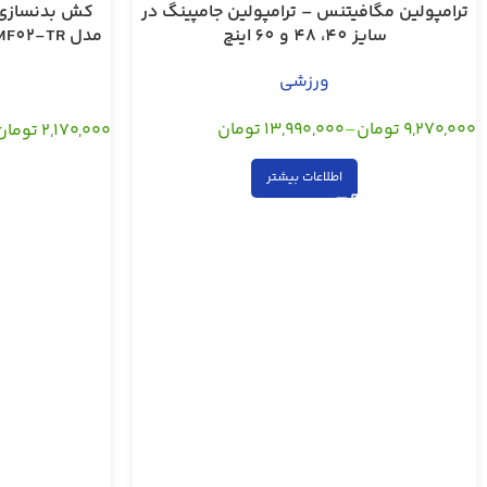
ترامپولین مگافیتنس – ترامپولین جامپینگ در
سایز 40، 48 و 60 اینچ
ورزشی
,
,
,
۹,۲۷۰,۰۰۰
تومان
–
۱۳,۹۹۰,۰۰۰
تومان
۲,۱۷۰,۰۰۰
تومان
اطلاعات بیشتر