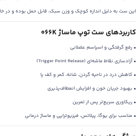
این ست به دلیل اندازه کوچک و وزن سبک، قابل حمل بوده و در خانه
کاربردهای ست توپ ماساژ 066K
• رفع گرفتگی و اسپاسم عضلانی
• آزادسازی نقاط ماشه‌ای (Trigger Point Release)
• کاهش درد در ناحیه گردن، شانه، کمر و کف پا
• بهبود جریان خون و افزایش انعطاف‌پذیری
• ریکاوری سریع‌تر پس از تمرین
• مناسب برای یوگا، پیلاتس، فیزیوتراپی و ماساژ درمانی