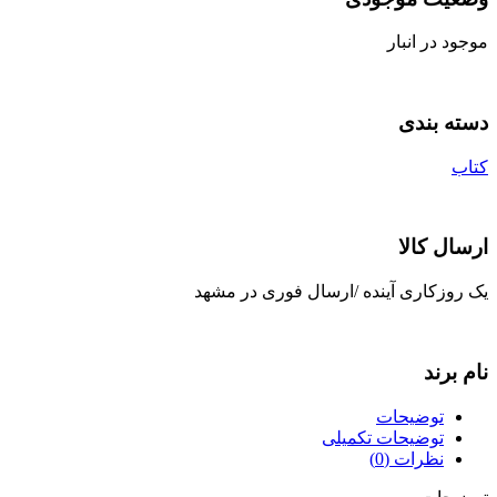
موجود در انبار
دسته بندی
کتاب
ارسال کالا
یک روزکاری آینده /ارسال فوری در مشهد
نام برند
توضیحات
توضیحات تکمیلی
نظرات (0)