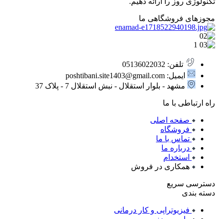
تکنولوژی روز را ارائه دهیم.
مجوزهای فروشگاهی ما
تلفن: 05136022032
ایمیل: poshtibani.site1403@gmail.com
مشهد - بلوار استقلال - نبش استقلال 7 - پلاک 37
راه ارتباطی با ما
صفحه اصلی
فروشگاه
تماس با ما
درباره ما
استخدام
همکاری در فروش
دسترسی سریع
دسته بندی
فیزیوتراپی و کار درمانی