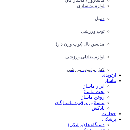
ماساژور / ماساژ گان
لوازم بدنسازی
دمبل
توپ ورزشی
مدیسن بال (توپ وزن دار)
لوازم تعادلی ورزشی
کش و تیوب ورزشی
ارتوپدی
ماساژ
ابزار ماساژ
تخت ماساژ
روغن ماساژ
ماساژور برقی / ماساژگان
بادکش
حجامت
پزشکی
دستگاه ها (پزشکی)