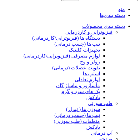
منو
دسته بندی‌ها
دسته بندی محصولات
فیزیوتراپی و کاردرمانی
دستگاه ها (فیزیوتراپی/کاردرمانی)
تیپ ها (چسب درمانی)
تجهیزات کلینیک
لوازم مصرفی (فیزیوتراپی/کاردرمانی)
رولر و وج
تقویت عضلات (درمانی)
استپ ها
لوازم تعادلی
ماساژور و ماساژ گان
پک های سرد و گرم
بادکش
طب سوزنی
سوزن ها ( نیدل )
تیپ ها (چسب درمانی)
متعلقات (طب سوزنی)
بادکش
آب درمانی
ورزشی