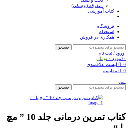
تخت و تشک
متفرقه (پزشکی)
کتاب آموزشی
فروشگاه
استخدام
همکاری در فروش
جستجو
ورود / ثبت نام
0
مورد
۰
تومان
0
لیست علاقمندی
0
مقایسه
منو
جستجو
کتاب تمرین درمانی جلد 10 ” مچ
پا “