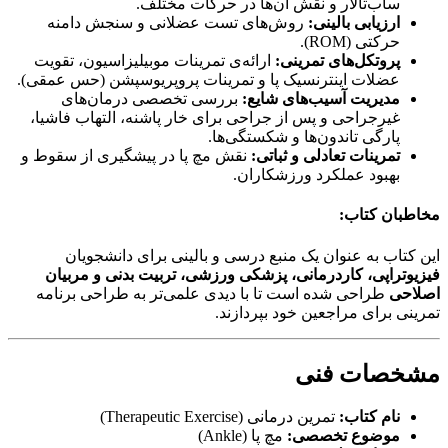
ساب‌تالار و نقش آن‌ها در حرکات مختلف.
ارزیابی بالینی:
روش‌های تست عضلانی و سنجش دامنه
حرکتی (ROM).
پروتکل‌های تمرینی:
ارائه‌ی تمرینات موبیلیزاسیون، تقویت
عضلات اینترنسیک پا و تمرینات پروپریوسپشن (حس عمقی).
مدیریت آسیب‌های شایع:
بررسی تخصصی درمان‌های
غیرجراحی و پس از جراحی برای خار پاشنه، التهاب فاشیا،
پارگی تاندون‌ها و شکستگی‌ها.
تمرینات تعادلی و ثباتی:
نقش مچ پا در پیشگیری از سقوط و
بهبود عملکرد ورزشکاران.
مخاطبان کتاب:
این کتاب به عنوان یک منبع درسی و بالینی برای دانشجویان
فیزیوتراپی، کاردرمانی، پزشکی ورزشی، تربیت بدنی و مربیان
اصلاحی
طراحی شده است تا با دیدی علمی‌تر به طراحی برنامه
تمرینی برای مراجعین خود بپردازند.
مشخصات فنی
نام کتاب:
تمرین درمانی (Therapeutic Exercise)
موضوع تخصصی:
مچ پا (Ankle)