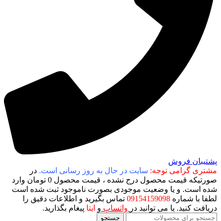
پشتیبان فروش
مشتری گرامی توجه:
سایت در حال به روز رسانی است.
در
صورتیکه قیمت محصول درج نشده ، قیمت محصول 0 تومان وارد
شده است. و یا وضعیت موجودی بصورت ناموجود ثبت شده است
لطفا با شماره
09154159098
تماس بگیرید و اطلاعات دقیق را
دریافت کنید. یا می توانید در
واتساپ
و
ایتا
پیغام بگذارید.
جستجو