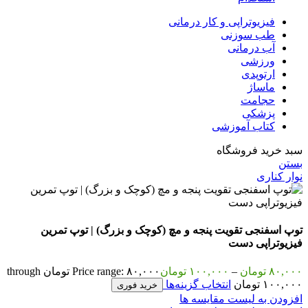
فیزیوتراپی و کار درمانی
طب سوزنی
آب درمانی
ورزشی
ارتوپدی
ماساژ
حجامت
پزشکی
کتاب آموزشی
سبد خرید فروشگاه
بستن
نوار کناری
توپ اسفنجی تقویت پنجه و مچ (کوچک و بزرگ) | توپ تمرین
فیزیوتراپی دست
۸۰,۰۰۰
تومان
–
۱۰۰,۰۰۰
تومان
Price range: ۸۰,۰۰۰ تومان through
۱۰۰,۰۰۰ تومان
انتخاب گزینه‌ها
خرید فوری
افزودن به لیست مقایسه ها