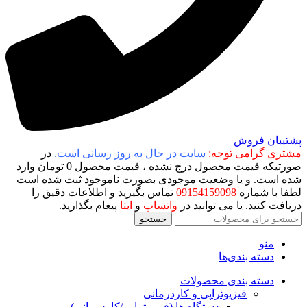
پشتیبان فروش
مشتری گرامی توجه:
سایت در حال به روز رسانی است.
در
صورتیکه قیمت محصول درج نشده ، قیمت محصول 0 تومان وارد
شده است. و یا وضعیت موجودی بصورت ناموجود ثبت شده است
لطفا با شماره
09154159098
تماس بگیرید و اطلاعات دقیق را
دریافت کنید. یا می توانید در
واتساپ
و
ایتا
پیغام بگذارید.
جستجو
منو
دسته بندی‌ها
دسته بندی محصولات
فیزیوتراپی و کاردرمانی
دستگاه ها (فیزیوتراپی/کاردرمانی)