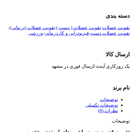
دسته بندی
تقویت عضلات
-
تقویت عضلات ( دست )
-
تقویت عضلات (درمانی)
-
تقویت عضلات دست
-
فیزیوتراپی و کاردرمانی
-
ورزشی
ارسال کالا
یک روزکاری آینده /ارسال فوری در مشهد
نام برند
توضیحات
توضیحات تکمیلی
نظرات (0)
توضیحات