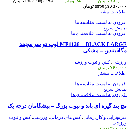
۷۵۰,۰۰۰
تومان
–
۸۵۰,۰۰۰
تومان
Price range: ۷۵۰,۰۰۰ تومان
through ۸۵۰,۰۰۰ تومان
اطلاعات بیشتر
افزودن به لیست مقایسه ها
نمایش سریع
افزودن به لیست علاقمندی ها
MF1138 – BLACK LARGE لوپ دو سر مچبند
مگافیتنس – مشکی
ورزشی
,
کش و تیوب ورزشی
۷۶۰,۰۰۰
تومان
اطلاعات بیشتر
افزودن به لیست مقایسه ها
نمایش سریع
افزودن به لیست علاقمندی ها
مچ بند گیره ای باند و تیوب بزرگ – پیشگامان درجه یک
فیزیوتراپی و کاردرمانی
,
کش های درمانی
,
ورزشی
,
کش و تیوب
ورزشی
۳۰۰,۰۰۰
تومان