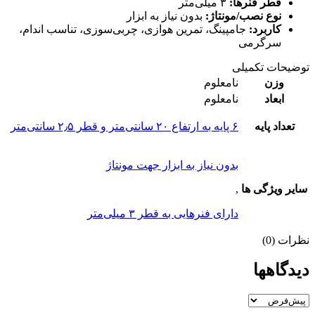
قطر فنرها:
۳ میلی‌متر
نوع نصب/مونتاژ:
بدون نیاز به ابزار
کاربرد:
جامپینگ، تمرین هوازی، چربی‌سوزی، تناسب اندام،
سرگرمی
توضیحات تکمیلی
وزن
نامعلوم
ابعاد
نامعلوم
تعداد پایه
۶ پایه به ارتفاع ۲۰ سانتی‌متر و قطر ۲٫۵ سانتی‌متر
بدون نیاز به ابزار جهت مونتاژ
سایر ویژگی ها
,
دارای فنرهایی به قطر ۳ میلی‌متر
نظرات (0)
دیدگاهها