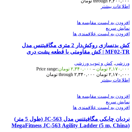
through ۴,۲۰۰,۰۰۰ تومان
اطلاعات بیشتر
افزودن به لیست مقایسه ها
نمایش سریع
افزودن به لیست علاقمندی ها
کش بدنسازی روکش‌دار 2 متری مگافیتنس مدل
MF02‑TR | کش مقاومتی با قطعه پشت دری
ورزشی
,
کش و تیوب ورزشی
۲,۱۷۰,۰۰۰
تومان
–
۲,۳۴۰,۰۰۰
تومان
Price range:
۲,۱۷۰,۰۰۰ تومان through ۲,۳۴۰,۰۰۰ تومان
اطلاعات بیشتر
افزودن به لیست مقایسه ها
نمایش سریع
افزودن به لیست علاقمندی ها
نردبان چابکی مگافیتنس مدل JC-563 (طول 5 متر)
MegaFitness JC-563 Agility Ladder (5 m, China)