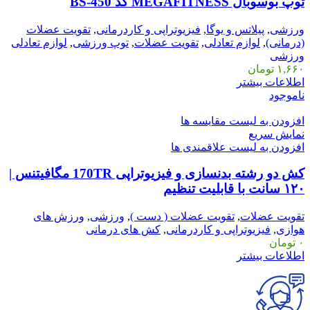
توپ بوسوبال MEGAFITNESS کد BS-450
ورزشی
,
پیلاتس و یوگا
,
فیزیوتراپی و کاردرمانی
,
تقویت عضلات
(درمانی)
,
لوازم تعادلی
,
تقویت عضلات
,
توپ ورزشی
,
لوازم تعادلی
ورزشی
۱,۶۶۰
تومان
اطلاعات بیشتر
ناموجود
افزودن به لیست مقایسه ها
نمایش سریع
افزودن به لیست علاقمندی ها
کش دو رشته بدنسازی و فیزیوتراپی 170TR مگافیتنس |
۱۲۰ سانت با قابلیت تنظیم
تقویت عضلات
,
تقویت عضلات ( دست )
,
ورزشی
,
ورزش های
هوازی
,
فیزیوتراپی و کاردرمانی
,
کش های درمانی
۰
تومان
اطلاعات بیشتر