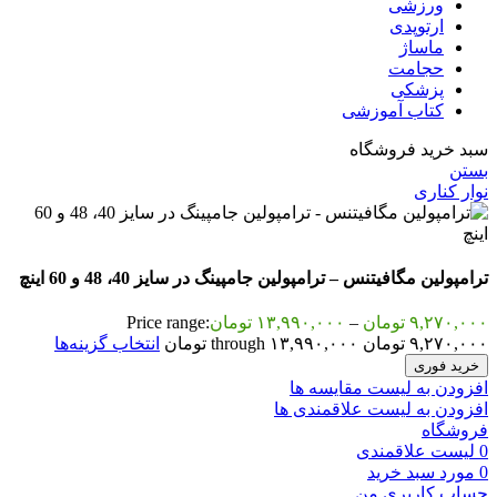
ورزشی
ارتوپدی
ماساژ
حجامت
پزشکی
کتاب آموزشی
سبد خرید فروشگاه
بستن
نوار کناری
ترامپولین مگافیتنس – ترامپولین جامپینگ در سایز 40، 48 و 60 اینچ
۹,۲۷۰,۰۰۰
تومان
–
۱۳,۹۹۰,۰۰۰
تومان
Price range:
۹,۲۷۰,۰۰۰ تومان through ۱۳,۹۹۰,۰۰۰ تومان
انتخاب گزینه‌ها
خرید فوری
افزودن به لیست مقایسه ها
افزودن به لیست علاقمندی ها
فروشگاه
0
لیست علاقمندی
0
مورد
سبد خرید
حساب کاربری من