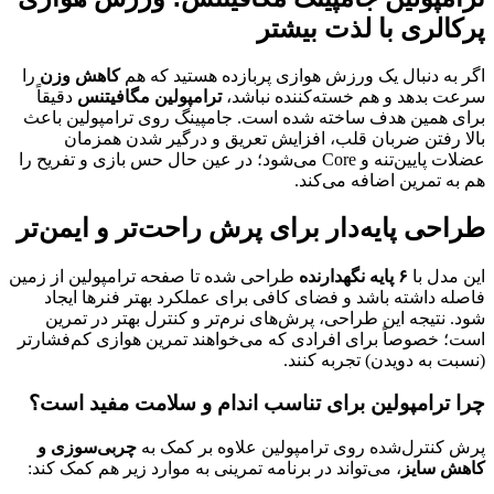
پرکالری با لذت بیشتر
اگر به دنبال یک ورزش هوازی پربازده هستید که هم
کاهش وزن
را
سرعت بدهد و هم خسته‌کننده نباشد،
ترامپولین مگافیتنس
دقیقاً
برای همین هدف ساخته شده است. جامپینگ روی ترامپولین باعث
بالا رفتن ضربان قلب، افزایش تعریق و درگیر شدن همزمان
عضلات پایین‌تنه و Core می‌شود؛ در عین حال حس بازی و تفریح را
هم به تمرین اضافه می‌کند.
طراحی پایه‌دار برای پرش راحت‌تر و ایمن‌تر
این مدل با
۶ پایه نگهدارنده
طراحی شده تا صفحه ترامپولین از زمین
فاصله داشته باشد و فضای کافی برای عملکرد بهتر فنرها ایجاد
شود. نتیجه این طراحی، پرش‌های نرم‌تر و کنترل بهتر در تمرین
است؛ خصوصاً برای افرادی که می‌خواهند تمرین هوازی کم‌فشارتر
(نسبت به دویدن) تجربه کنند.
چرا ترامپولین برای تناسب اندام و سلامت مفید است؟
پرش کنترل‌شده روی ترامپولین علاوه بر کمک به
چربی‌سوزی و
کاهش سایز
، می‌تواند در برنامه تمرینی به موارد زیر هم کمک کند: