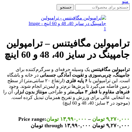
منو
جستجو
ترامپولین مگافیتنس – ترامپولین
جامپینگ در سایز 40، 48 و 60 اینچ
ترامپولین مگافیتنس
یک وسیله حرفه‌ای و سرگرم‌کننده برای
جامپینگ، چربی‌سوزی و تقویت آمادگی جسمانی
در خانه و باشگاه
است. این ترامپولین با
۶ پایه فلزی
(ارتفاع ۲۰ سانتی‌متر) از سطح
زمین فاصله می‌گیرد تا پرش‌ها نرم‌تر و ایمن‌تر انجام شوند. وجود
فنرهای مقاوم با قطر ۳ میلی‌متر
و طراحی
مونتاژ بدون ابزار
، آن را
به انتخابی عالی برای ورزش و تفریح همزمان تبدیل کرده است.
(موجود در ۳ سایز: 40، 48 و 60 اینچ)
۹,۲۷۰,۰۰۰
تومان
–
۱۳,۹۹۰,۰۰۰
تومان
Price range:
۹,۲۷۰,۰۰۰ تومان through ۱۳,۹۹۰,۰۰۰ تومان