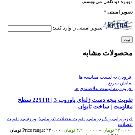
دوباره دیدگاهی می‌نویسم.
تصویر امنیتی
*
تصویر امنیتی را وارد کنید:
محصولات مشابه
افزودن به لیست مقایسه ها
نمایش سریع
افزودن به لیست علاقمندی ها
تقویت پنجه دست ژله‌ای پاوروب 225TR | 3 سطح
مقاومت | ساخت تایوان
فیزیوتراپی و کاردرمانی
,
تقویت عضلات (درمانی)
,
ورزشی
,
تقویت
عضلات
۲۴۰,۰۰۰
تومان
–
۴,۲۰۰,۰۰۰
تومان
Price range: ۲۴۰,۰۰۰ تومان