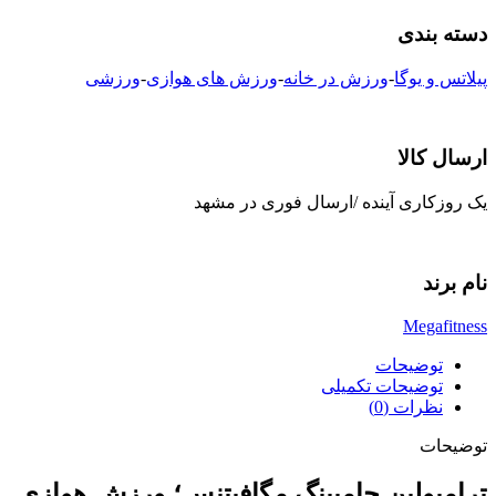
دسته بندی
پیلاتس و یوگا
-
ورزش در خانه
-
ورزش های هوازی
-
ورزشی
ارسال کالا
یک روزکاری آینده /ارسال فوری در مشهد
نام برند
Megafitness
توضیحات
توضیحات تکمیلی
نظرات (0)
توضیحات
ترامپولین جامپینگ مگافیتنس؛ ورزش هوازی