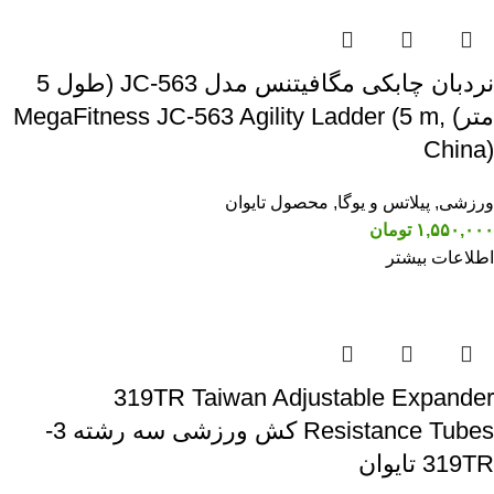
نردبان چابکی مگافیتنس مدل JC-563 (طول 5
متر) MegaFitness JC-563 Agility Ladder (5 m,
China)
ورزشی
,
پیلاتس و یوگا
,
محصول تایوان
۱,۵۵۰,۰۰۰
تومان
اطلاعات بیشتر
319TR Taiwan Adjustable Expander
Resistance Tubes کش ورزشی سه رشته 3-
319TR تایوان