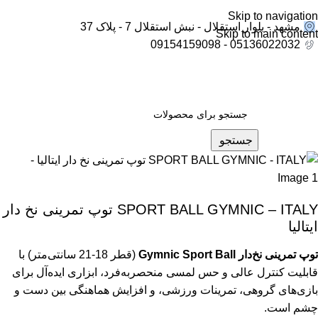
Skip to navigation
مشهد - بلوار استقلال - نبش استقلال 7 - پلاک 37
Skip to main content
05136022032 - 09154159098
جستجو
SPORT BALL GYMNIC – ITALY توپ تمرینی نخ دار
ایتالیا
توپ تمرینی نخ‌دار Gymnic Sport Ball
(قطر 18-21 سانتی‌متر) با
قابلیت کنترل عالی و حس لمسی منحصربه‌فرد، ابزاری ایده‌آل برای
بازی‌های گروهی، تمرینات ورزشی، و افزایش هماهنگی بین دست و
چشم است.