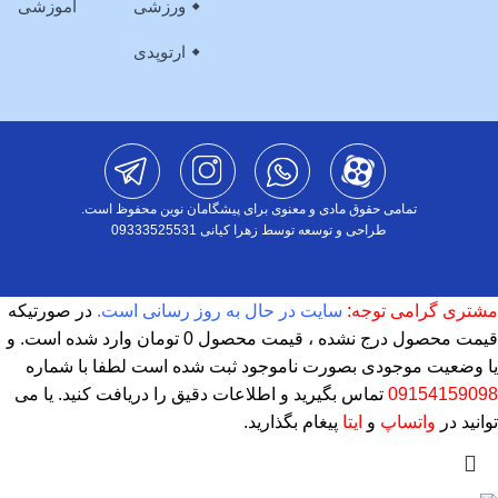
ورزشی
آموزشی
ارتوپدی
تمامی حقوق مادی و معنوی برای پیشگامان نوین محفوظ است.
طراحی و توسعه توسط زهرا کیانی 09333525531
مشتری گرامی توجه:
سایت در حال به روز رسانی است.
در صورتیکه
قیمت محصول درج نشده ، قیمت محصول 0 تومان وارد شده است. و
یا وضعیت موجودی بصورت ناموجود ثبت شده است لطفا با شماره
09154159098
تماس بگیرید و اطلاعات دقیق را دریافت کنید. یا می
توانید در
واتساپ
و
ایتا
پیغام بگذارید.