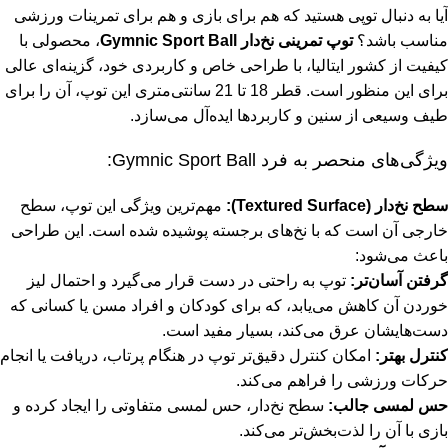
آیا به دنبال توپی هستید که هم برای بازی و هم برای تمرینات ورزشی
مناسب باشد؟
توپ تمرینی نخ‌دار Gymnic Sport Ball
، محصولی با
کیفیت از کشور ایتالیا، با طراحی خاص و کاربردی خود، گزینه‌ای عالی
برای این منظور است. قطر 18 تا 21 سانتی‌متری این توپ، آن را برای
طیف وسیعی از سنین و کاربردها ایده‌آل می‌سازد.
ویژگی‌های منحصر به فرد Gymnic Sport Ball:
سطح نخ‌دار (Textured Surface):
مهم‌ترین ویژگی این توپ، سطح
خارجی آن است که با نخ‌های برجسته پوشیده شده است. این طراحی
باعث می‌شود:
گرفتن آسان‌تر:
توپ به راحتی در دست قرار می‌گیرد و احتمال لیز
خوردن آن کاهش می‌یابد، که برای کودکان و افراد مسن یا کسانی که
دست‌هایشان عرق می‌کند، بسیار مفید است.
کنترل بهتر:
امکان کنترل دقیق‌تر توپ در هنگام پرتاب، دریافت یا انجام
حرکات ورزشی را فراهم می‌کند.
حس لمسی جالب:
سطح نخ‌دار، حس لمسی متفاوتی را ایجاد کرده و
بازی با آن را لذت‌بخش‌تر می‌کند.