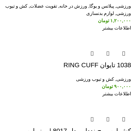
ورزشی
,
پیلاتس و یوگا
,
ورزش در خانه
,
تقویت عضلات
,
کش و تیوب
ورزشی
,
لوازم بدنسازی
۱,۲۰۰,۰۰۰
تومان
اطلاعات بیشتر
1038 تایوان RING CUFF
ورزشی
,
کش و تیوب ورزشی
۹۰۰,۰۰۰
تومان
اطلاعات بیشتر
کش لوپ مچ‌بنددار مدل 8017 | مینی‌لوپ