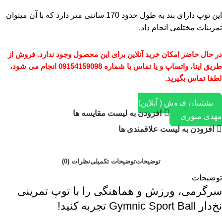
این توپ دارای بند به طول حدود 170 سانتی متر دارد که با آن میتوان
تمرینات مختلفی انجام داد.
در حال حاضر امکان خرید آنلاین برای این محصول وجود ندارد. فروش از
طریق ایتا، واتساپ و یا تماس با شماره 09154159098 انجام می شود،
لطفا تماس بگیرید.
پشتیبان فروش ( آنلاین)
افزودن به لیست مقایسه ها
مهدی منوری
افزودن به لیست علاقمندی ها
توضیحات
توضیحات تکمیلی
نظرات (0)
توضیحات
سرگرمی، ورزش و هماهنگی را با توپ تمرینی
نخ‌دار Gymnic Sport Ball تجربه کنید!