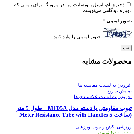
ذخیره نام، ایمیل و وبسایت من در مرورگر برای زمانی که
دوباره دیدگاهی می‌نویسم.
تصویر امنیتی
*
تصویر امنیتی را وارد کنید:
محصولات مشابه
افزودن به لیست مقایسه ها
نمایش سریع
افزودن به لیست علاقمندی ها
تیوب مقاومتی با دسته مدل MF05A – طول 5 متر
(ساخت 5 Meter Resistance Tube with Handles
ورزشی
,
کش و تیوب ورزشی
۶,۰۰۰,۰۰۰
تومان