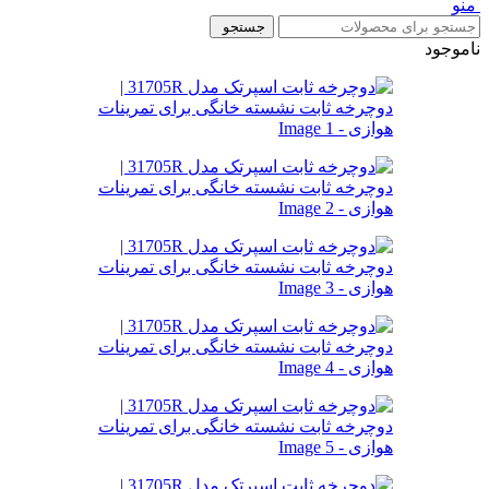
منو
جستجو
ناموجود