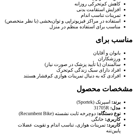
کاهش کم‌تحرکی روزانه
افزایش استقامت بدنی
تمرینات تناسب اندام
استفاده در مراکز فیزیوتراپی و توان‌بخشی (با نظر متخصص)
مناسب برای استفاده منظم در منزل
مناسب برای
بانوان و آقایان
ورزشکاران
سالمندان (با تأیید پزشک در صورت نیاز)
افراد دارای سبک زندگی کم‌تحرک
افرادی که به دنبال تمرینات هوازی کم‌فشار هستند
مشخصات محصول
برند:
اسپرتک (Sportek)
مدل:
31705R
نوع دستگاه:
دوچرخه ثابت نشسته (Recumbent Bike)
کاربری:
خانگی
کاربرد:
تمرینات هوازی، تناسب اندام و تقویت عضلات
پایین‌تنه