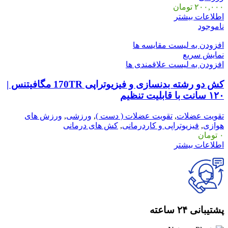
۲۰۰,۰۰۰
تومان
اطلاعات بیشتر
ناموجود
افزودن به لیست مقایسه ها
نمایش سریع
افزودن به لیست علاقمندی ها
کش دو رشته بدنسازی و فیزیوتراپی 170TR مگافیتنس |
۱۲۰ سانت با قابلیت تنظیم
تقویت عضلات
,
تقویت عضلات ( دست )
,
ورزشی
,
ورزش های
هوازی
,
فیزیوتراپی و کاردرمانی
,
کش های درمانی
۰
تومان
اطلاعات بیشتر
پشتیبانی ۲۴ ساعته