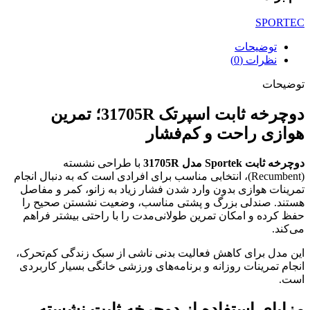
SPORTEC
توضیحات
نظرات (0)
توضیحات
دوچرخه ثابت اسپرتک 31705R؛ تمرین
هوازی راحت و کم‌فشار
دوچرخه ثابت Sportek مدل 31705R
با طراحی نشسته
(Recumbent)، انتخابی مناسب برای افرادی است که به دنبال انجام
تمرینات هوازی بدون وارد شدن فشار زیاد به زانو، کمر و مفاصل
هستند. صندلی بزرگ و پشتی مناسب، وضعیت نشستن صحیح را
حفظ کرده و امکان تمرین طولانی‌مدت را با راحتی بیشتر فراهم
می‌کند.
این مدل برای کاهش فعالیت بدنی ناشی از سبک زندگی کم‌تحرک،
انجام تمرینات روزانه و برنامه‌های ورزشی خانگی بسیار کاربردی
است.
مزایای استفاده از دوچرخه ثابت نشسته