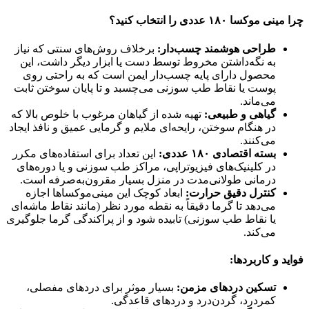
چرا مینی موکسا ۱۸۰ عددی را انتخاب کنید؟
طراحی هوشمند چسب‌دار:
برخلاف روش‌های سنتی که نیاز
به نگه‌داشتن مخروط توسط دست یا ابزار دیگر داشت، این
محصول دارای پایه چسب‌دار ایمن است که به راحتی روی
پوست یا نقاط طب سوزنی می‌چسبد و تا پایان سوختن ثابت
می‌ماند.
گیاهی و طبیعی:
تهیه شده از گیاهان مرغوب با خلوص بالا که
در هنگام سوختن، رایحه‌ای ملایم و گرمایی عمیق و نافذ ایجاد
می‌کنند.
بسته اقتصادی ۱۸۰ عددی:
این تعداد برای استفاده‌های مکرر
در کلینیک‌های فیزیوتراپی، مراکز طب سوزنی و یا دوره‌های
درمانی طولانی‌مدت در منزل بسیار مقرون‌به‌صرفه است.
کنترل دقیق حرارت:
ابعاد کوچک این مینی‌موکساها اجازه
می‌دهد تا گرما دقیقاً به نقطه مورد نظر (مانند نقاط ماشه‌ای
یا نقاط طب سوزنی) تابیده شود و از پراکندگی گرما جلوگیری
می‌کند.
فواید و کاربردها:
تسکین دردهای مزمن:
بسیار موثر برای دردهای مفصلی،
کمردرد، گردن‌درد و دردهای قاعدگی.