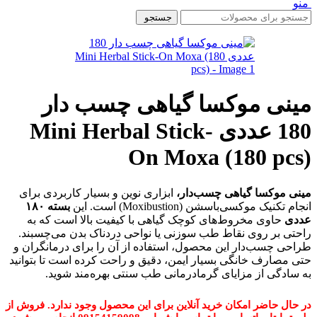
منو
جستجو
مینی موکسا گیاهی چسب دار
180 عددی Mini Herbal Stick-
On Moxa (180 pcs)
مینی موکسا گیاهی چسب‌دار،
ابزاری نوین و بسیار کاربردی برای
انجام تکنیک موکسی‌باسشن (Moxibustion) است. این
بسته ۱۸۰
عددی
حاوی مخروط‌های کوچک گیاهی با کیفیت بالا است که به
راحتی بر روی نقاط طب سوزنی یا نواحی دردناک بدن می‌چسبند.
طراحی چسب‌دار این محصول، استفاده از آن را برای درمانگران و
حتی مصارف خانگی بسیار ایمن، دقیق و راحت کرده است تا بتوانید
به سادگی از مزایای گرما‌درمانی طب سنتی بهره‌مند شوید.
در حال حاضر امکان خرید آنلاین برای این محصول وجود ندارد. فروش از