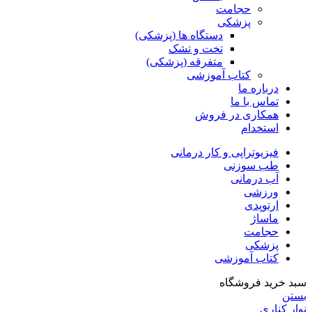
حجامت
پزشکی
دستگاه ها (پزشکی)
تخت و تشک
متفرقه (پزشکی)
کتاب آموزشی
درباره ما
تماس با ما
همکاری در فروش
استخدام
فیزیوتراپی و کار درمانی
طب سوزنی
آب درمانی
ورزشی
ارتوپدی
ماساژ
حجامت
پزشکی
کتاب آموزشی
سبد خرید فروشگاه
بستن
نوار کناری