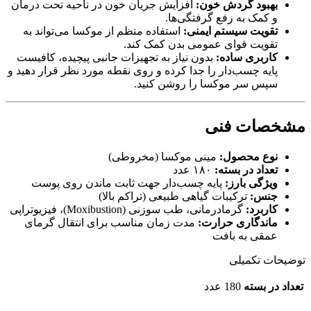
بهبود گردش خون:
افزایش جریان خون در ناحیه تحت درمان
و کمک به رفع گرفتگی‌ها.
تقویت سیستم ایمنی:
استفاده منظم از موکسا می‌تواند به
تقویت قوای عمومی بدن کمک کند.
کاربری ساده:
بدون نیاز به تجهیزات جانبی پیچیده، کافیست
پایه چسب‌دار را جدا کرده و روی نقطه مورد نظر قرار دهید و
سپس سر موکسا را روشن کنید.
مشخصات فنی
نوع محصول:
مینی موکسا (مخروطی)
تعداد در بسته:
۱۸۰ عدد
ویژگی بارز:
پایه چسب‌دار جهت ثابت ماندن روی پوست
جنس:
ترکیبات گیاهی طبیعی (تراکم بالا)
کاربرد:
گرما‌درمانی، طب سوزنی (Moxibustion)، فیزیوتراپی
ماندگاری حرارت:
مدت زمان مناسب برای انتقال گرمای
عمقی به بافت
توضیحات تکمیلی
تعداد در بسته
180 عدد