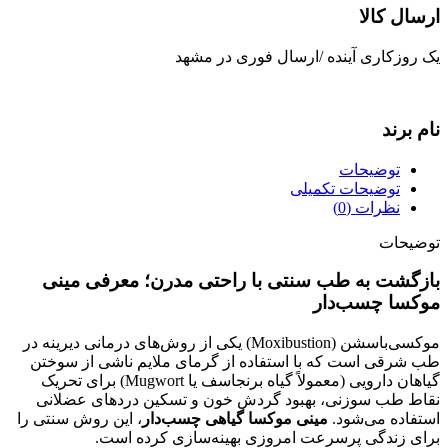
ارسال کالا
یک روزکاری آینده /ارسال فوری در مشهد
نام برند
توضیحات
توضیحات تکمیلی
نظرات (0)
توضیحات
بازگشت به طب سنتی با راحتی مدرن؛ معرفی مینی
موکسا چسب‌دار
موکسی‌باسشن (Moxibustion) یکی از روش‌های درمانی دیرینه در
طب شرقی است که با استفاده از گرمای ملایم ناشی از سوختن
گیاهان دارویی (معمولاً گیاه برنجاسف یا Mugwort) برای تحریک
نقاط طب سوزنی، بهبود گردش خون و تسکین دردهای عضلانی
استفاده می‌شود.
مینی موکسا گیاهی چسب‌دار
، این روش سنتی را
برای زندگی پرسرعت امروزی بهینه‌سازی کرده است.