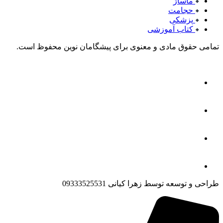
ماساژ
حجامت
پزشکی
کتاب آموزشی
تمامی حقوق مادی و معنوی برای پیشگامان نوین محفوظ است.
طراحی و توسعه توسط زهرا کیانی 09333525531