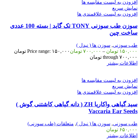
افزودن به لیست مقایسه ها
نمایش سریع
افزودن به لیست علاقمندی ها
سوزن طب سوزنی TONY تک گاید | بسته 100 عددی
ساخت چین
طب سوزنی
,
سوزن ها ( نیدل )
۱۵۰,۰۰۰
تومان
–
۷۰۰,۰۰۰
تومان
Price range: ۱۵۰,۰۰۰ تومان
through ۷۰۰,۰۰۰ تومان
اطلاعات بیشتر
افزودن به لیست مقایسه ها
نمایش سریع
افزودن به لیست علاقمندی ها
سید گیاهی واکاریا ZH ( دانه گیاهی کاشتنی گوش )
Vaccaria Ear Seeds
طب سوزنی
,
سوزن ها ( نیدل )
,
متعلقات (طب سوزنی)
۶۵۰,۰۰۰
تومان
اطلاعات بیشتر