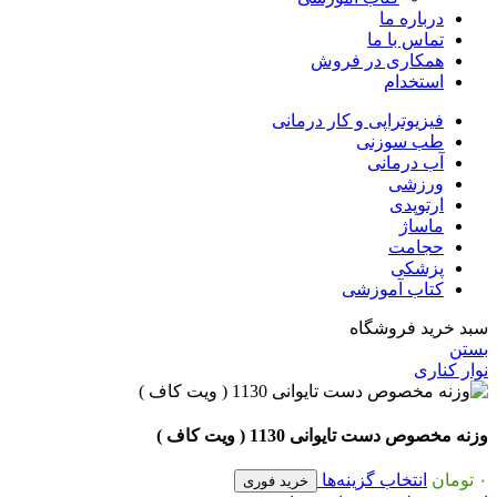
درباره ما
تماس با ما
همکاری در فروش
استخدام
فیزیوتراپی و کار درمانی
طب سوزنی
آب درمانی
ورزشی
ارتوپدی
ماساژ
حجامت
پزشکی
کتاب آموزشی
سبد خرید فروشگاه
بستن
نوار کناری
وزنه مخصوص دست تایوانی 1130 ( ویت کاف )
۰
تومان
انتخاب گزینه‌ها
خرید فوری