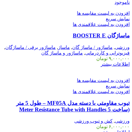
ناموجود
افزودن به لیست مقایسه ها
نمایش سریع
افزودن به لیست علاقمندی ها
ماساژگان BOOSTER E
ورزشی
,
ماساژور / ماساژ گان
,
ماساژ
,
ماساژور برقی / ماساژگان
,
فیزیوتراپی و کاردرمانی
,
ماساژور و ماساژ گان
۹,۰۰۰,۰۰۰
تومان
اطلاعات بیشتر
افزودن به لیست مقایسه ها
نمایش سریع
افزودن به لیست علاقمندی ها
تیوب مقاومتی با دسته مدل MF05A – طول 5 متر
(ساخت 5 Meter Resistance Tube with Handles
ورزشی
,
کش و تیوب ورزشی
۶,۰۰۰,۰۰۰
تومان