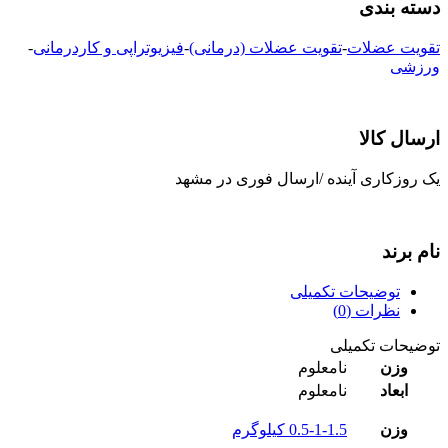
دسته بندی
تقویت عضلات
-
تقویت عضلات (درمانی)
-
فیزیوتراپی و کاردرمانی
-
ورزشی
ارسال کالا
یک روزکاری آینده /ارسال فوری در مشهد
نام برند
توضیحات تکمیلی
نظرات (0)
توضیحات تکمیلی
وزن
نامعلوم
ابعاد
نامعلوم
وزن
0.5-1-1.5 کیلوگرم