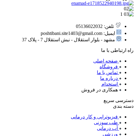
تلفن: 05136022032
ایمیل: poshtibani.site1403@gmail.com
مشهد - بلوار استقلال - نبش استقلال 7 - پلاک 37
راه ارتباطی با ما
صفحه اصلی
فروشگاه
تماس با ما
درباره ما
استخدام
همکاری در فروش
دسترسی سریع
دسته بندی
فیزیوتراپی و کار درمانی
طب سوزنی
آب درمانی
ورزشی