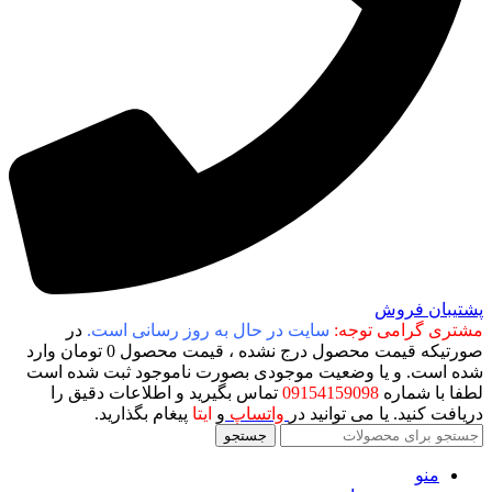
پشتیبان فروش
مشتری گرامی توجه:
سایت در حال به روز رسانی است.
در
صورتیکه قیمت محصول درج نشده ، قیمت محصول 0 تومان وارد
شده است. و یا وضعیت موجودی بصورت ناموجود ثبت شده است
لطفا با شماره
09154159098
تماس بگیرید و اطلاعات دقیق را
دریافت کنید. یا می توانید در
واتساپ
و
ایتا
پیغام بگذارید.
جستجو
منو