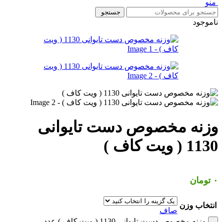
منو
جستجو
ناموجود
وزنه مخصوص دست تایوانی
1130 ( ویت کاف )
۰
تومان
انتخاب وزن
صاف
وزنه مخصوص دست تایوانی 1130 ( ویت کاف ) عدد