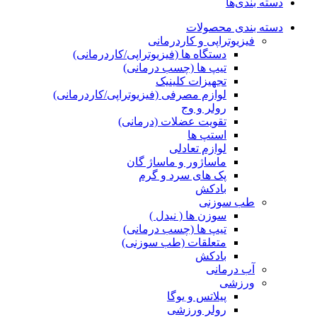
دسته بندی‌ها
دسته بندی محصولات
فیزیوتراپی و کاردرمانی
دستگاه ها (فیزیوتراپی/کاردرمانی)
تیپ ها (چسب درمانی)
تجهیزات کلینیک
لوازم مصرفی (فیزیوتراپی/کاردرمانی)
رولر و وج
تقویت عضلات (درمانی)
استپ ها
لوازم تعادلی
ماساژور و ماساژ گان
پک های سرد و گرم
بادکش
طب سوزنی
سوزن ها ( نیدل )
تیپ ها (چسب درمانی)
متعلقات (طب سوزنی)
بادکش
آب درمانی
ورزشی
پیلاتس و یوگا
رولر ورزشی