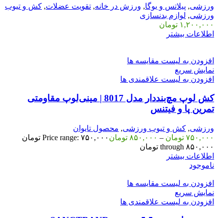
ورزشی
,
پیلاتس و یوگا
,
ورزش در خانه
,
تقویت عضلات
,
کش و تیوب
ورزشی
,
لوازم بدنسازی
۱,۲۰۰,۰۰۰
تومان
اطلاعات بیشتر
افزودن به لیست مقایسه ها
نمایش سریع
افزودن به لیست علاقمندی ها
کش لوپ مچ‌بنددار مدل 8017 | مینی‌لوپ مقاومتی
تمرین پا و فیتنس
ورزشی
,
کش و تیوب ورزشی
,
محصول تایوان
۷۵۰,۰۰۰
تومان
–
۸۵۰,۰۰۰
تومان
Price range: ۷۵۰,۰۰۰ تومان
through ۸۵۰,۰۰۰ تومان
اطلاعات بیشتر
ناموجود
افزودن به لیست مقایسه ها
نمایش سریع
افزودن به لیست علاقمندی ها