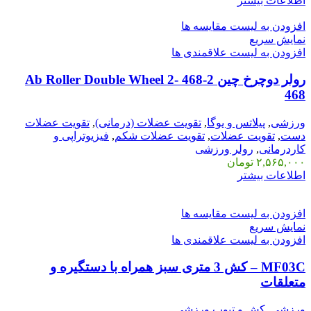
اطلاعات بیشتر
افزودن به لیست مقایسه ها
نمایش سریع
افزودن به لیست علاقمندی ها
رولر دوچرخ چین 2-468 Ab Roller Double Wheel 2-
468
ورزشی
,
پیلاتس و یوگا
,
تقویت عضلات (درمانی)
,
تقویت عضلات
دست
,
تقویت عضلات
,
تقویت عضلات شکم
,
فیزیوتراپی و
کاردرمانی
,
رولر ورزشی
۲,۵۶۵,۰۰۰
تومان
اطلاعات بیشتر
افزودن به لیست مقایسه ها
نمایش سریع
افزودن به لیست علاقمندی ها
MF03C – کش 3 متری سبز همراه با دستگیره و
متعلقات
ورزشی
,
کش و تیوب ورزشی