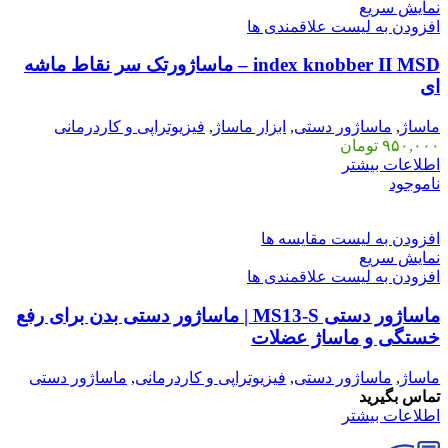
نمایش سریع
افزودن به لیست علاقمندی ها
index knobber II MSD – ماساژورتک سر نقاط ماشه
ای
ماساژ
,
ماساژور دستی
,
ابزار ماساژ
,
فیزیوتراپی و کاردرمانی
۹۵۰,۰۰۰
تومان
اطلاعات بیشتر
ناموجود
افزودن به لیست مقایسه ها
نمایش سریع
افزودن به لیست علاقمندی ها
ماساژور دستی MS13-S | ماساژور دستی بدن برای رفع
خستگی و ماساژ عضلات
ماساژ
,
ماساژور دستی
,
فیزیوتراپی و کاردرمانی
,
ماساژور دستی
تماس بگیرید
اطلاعات بیشتر