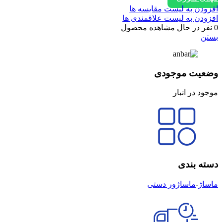
افزودن به لیست مقایسه ها
افزودن به لیست علاقمندی ها
0
نفر در حال مشاهده محصول
بستن
وضعیت موجودی
موجود در انبار
دسته بندی
ماساژ
-
ماساژور دستی