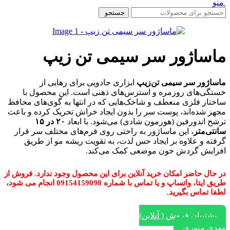
منو
جستجو
ماساژور سر سیمی تن زیپ
ماساژور سر سیمی تن‌زیپ
ابزاری جادویی برای رهایی از
خستگی‌های روزمره و استرس‌های ذهنی است. این محصول با
ساختار فلزی منعطف و شاخک‌هایی که در انتها به گوی‌های محافظ
مجهز شده‌اند، پوست سر را بدون ایجاد خراش تحریک کرده و باعث
ترشح اندورفین (هورمون شادی) می‌شود. با ابعاد
۲۰ در ۱۵
سانتی‌متر
، این ماساژور به راحتی روی فرم‌های مختلف سر قرار
گرفته و علاوه بر ایجاد حس لذت، به تقویت ریشه مو از طریق
افزایش گردش خون موضعی کمک می‌کند.
در حال حاضر امکان خرید آنلاین برای این محصول وجود ندارد. فروش از
طریق ایتا، واتساپ و یا تماس با شماره 09154159098 انجام می شود،
لطفا تماس بگیرید.
پشتیبان فروش ( آنلاین)
مهدی منوری