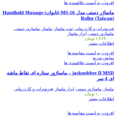
افزودن به لیست علاقمندی ها
ماساژر دستی مدل MS-16 (تایوان) Handheld Massage
Roller (Taiwan)
فیزیوتراپی و کاردرمانی
,
توپ ماساژ
,
ماساژ
,
ماساژور دستی
,
ماساژور دستی
,
ابزار ماساژ
۱,۲۶۳,۰۰۰
تومان
اطلاعات بیشتر
افزودن به لیست مقایسه ها
نمایش سریع
افزودن به لیست علاقمندی ها
jacknobbre II MSD – ماساژور ستاره ای نقاط ماشه
ای 4 سر
ماساژ
,
ماساژور دستی
,
ابزار ماساژ
,
فیزیوتراپی و کاردرمانی
۱,۰۰۰,۰۰۰
تومان
اطلاعات بیشتر
افزودن به لیست مقایسه ها