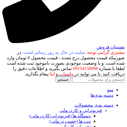
پشتیبان فروش
مشتری گرامی توجه:
سایت در حال به روز رسانی است.
در
صورتیکه قیمت محصول درج نشده ، قیمت محصول 0 تومان وارد
شده است. و یا وضعیت موجودی بصورت ناموجود ثبت شده است
لطفا با شماره
09154159098
تماس بگیرید و اطلاعات دقیق را
دریافت کنید. یا می توانید در
واتساپ
و
ایتا
پیغام بگذارید.
جستجو
منو
دسته بندی‌ها
دسته بندی محصولات
فیزیوتراپی و کاردرمانی
دستگاه ها (فیزیوتراپی/کاردرمانی)
تیپ ها (چسب درمانی)
تجهیزات کلینیک