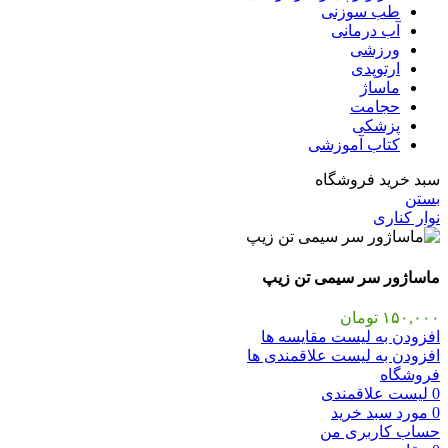
طب سوزنی
آب درمانی
ورزشی
ارتوپدی
ماساژ
حجامت
پزشکی
کتاب آموزشی
سبد خرید فروشگاه
بستن
نوار کناری
ماساژور سر سیمی تن زیپ
۱۵۰,۰۰۰
تومان
افزودن به لیست مقایسه ها
افزودن به لیست علاقمندی ها
فروشگاه
0
لیست علاقمندی
0
مورد
سبد خرید
حساب کاربری من