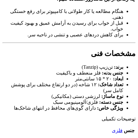
هنگام مطالعه یا کار طولانی با کامپیوتر برای رفع خستگی
ذهنی.
قبل از خواب برای رسیدن به آرامش عمیق و بهبود کیفیت
خواب.
برای کاهش دردهای عصبی و تنشی در ناحیه سر.
مشخصات فنی
برند:
تن‌زیپ (Tanzip)
جنس بدنه:
فلز منعطف و باکیفیت
ابعاد:
۲۰ * ۱۵ سانتی‌متر
تعداد شاخک:
۱۲ شاخه (در دو ارتفاع مختلف برای پوشش
کامل سر)
نوع ماساژ:
لرزشی دستی (مکانیکی)
جنس دسته:
فلزی/آلومینیومی سبک
ویژگی خاص:
دارای گوی‌های محافظ در انتهای شاخک‌ها
توضیحات تکمیلی
جنس
فلزی