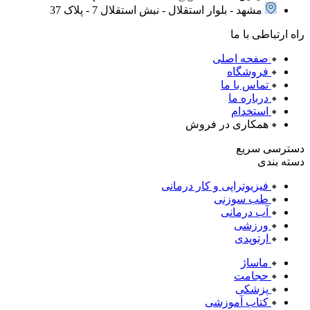
مشهد - بلوار استقلال - نبش استقلال 7 - پلاک 37
راه ارتباطی با ما
صفحه اصلی
فروشگاه
تماس با ما
درباره ما
استخدام
همکاری در فروش
دسترسی سریع
دسته بندی
فیزیوتراپی و کار درمانی
طب سوزنی
آب درمانی
ورزشی
ارتوپدی
ماساژ
حجامت
پزشکی
کتاب آموزشی