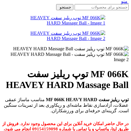
منو
جستجو
MF 066K توپ ریلیز سفت
HEAVEY HARD Massage Ball
توپ ریلیز سفت MF 066K HEAVY HARD
مناسب ماساژ عمقی
عضلات، آزادسازی نقاط ماشه‌ای و ریکاوری بعد از تمرینات سنگین
است. گزینه‌ای حرفه‌ای برای ورزشکاران.
در حال حاضر امکان خرید آنلاین برای این محصول وجود ندارد. فروش از
طریق ایتا، واتساپ و یا تماس با شماره 09154159098 انجام می شود،