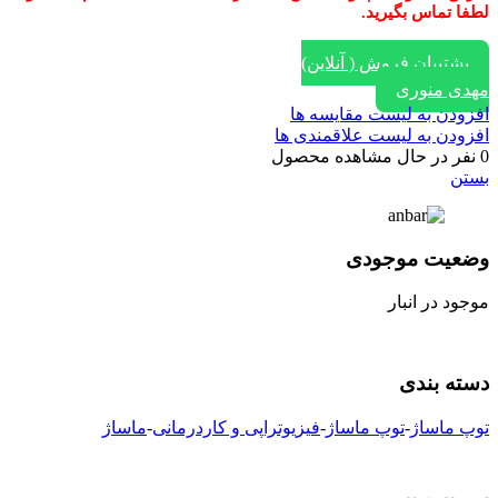
لطفا تماس بگیرید.
پشتیبان فروش ( آنلاین)
مهدی منوری
افزودن به لیست مقایسه ها
افزودن به لیست علاقمندی ها
0
نفر در حال مشاهده محصول
بستن
وضعیت موجودی
موجود در انبار
دسته بندی
توپ ماساژ
-
توپ ماساژ
-
فیزیوتراپی و کاردرمانی
-
ماساژ