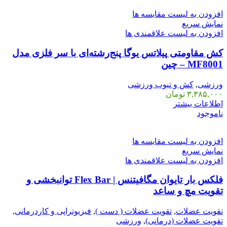
افزودن به لیست مقایسه ها
نمایش سریع
افزودن به لیست علاقمندی ها
کش مقاومتی پیلاتس یوگا پنج‌رشته‌ای با سر فلزی مدل
MF8001 – چین
ورزشی
,
کش و تیوب ورزشی
۳,۳۸۵,۰۰۰
تومان
اطلاعات بیشتر
ناموجود
افزودن به لیست مقایسه ها
نمایش سریع
افزودن به لیست علاقمندی ها
فلکس بار تایوان مگافیتنس | Flex Bar توانبخشی و
تقویت مچ و ساعد
تقویت عضلات
,
تقویت عضلات ( دست )
,
فیزیوتراپی و کاردرمانی
,
تقویت عضلات (درمانی)
,
ورزشی