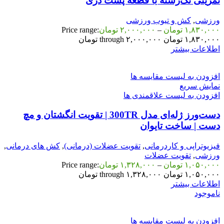
تمرینی تک‌رشته با قطعه پشت دری
ورزشی
,
کش و تیوب ورزشی
۱,۸۳۰,۰۰۰
تومان
–
۲,۰۰۰,۰۰۰
تومان
Price range:
۱,۸۳۰,۰۰۰ تومان through ۲,۰۰۰,۰۰۰ تومان
اطلاعات بیشتر
افزودن به لیست مقایسه ها
نمایش سریع
افزودن به لیست علاقمندی ها
دست‌ورز ژله‌ای مدل 300TR | تقویت انگشتان و مچ
دست | ساخت تایوان
فیزیوتراپی و کاردرمانی
,
تقویت عضلات (درمانی)
,
کش های درمانی
,
ورزشی
,
تقویت عضلات
۱,۰۵۰,۰۰۰
تومان
–
۱,۳۲۸,۰۰۰
تومان
Price range:
۱,۰۵۰,۰۰۰ تومان through ۱,۳۲۸,۰۰۰ تومان
اطلاعات بیشتر
ناموجود
افزودن به لیست مقایسه ها