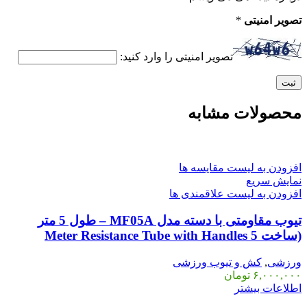
تصویر امنیتی
*
تصویر امنیتی را وارد کنید:
محصولات مشابه
افزودن به لیست مقایسه ها
نمایش سریع
افزودن به لیست علاقمندی ها
تیوب مقاومتی با دسته مدل MF05A – طول 5 متر
(ساخت 5 Meter Resistance Tube with Handles
ورزشی
,
کش و تیوب ورزشی
۶,۰۰۰,۰۰۰
تومان
اطلاعات بیشتر