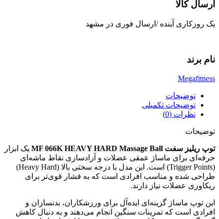
ارسال کالا
یک روزکاری آینده /ارسال فوری در مشهد
نام برند
Megafitness
توضیحات
توضیحات تکمیلی
نظرات (0)
توضیحات
توپ ریلیز سفت MF 066K HEAVY HARD Massage Ball
یک ابزار
حرفه‌ای برای ماساژ عمقی عضلات و آزادسازی نقاط ماشه‌ای
(Trigger Points) است. این مدل با درجه سختی بالا (Heavy Hard)
طراحی شده و مناسب افرادی است که به فشار قوی‌تر برای
ریکاوری عضلات نیاز دارند.
این توپ ماساژ گزینه‌ای ایده‌آل برای ورزشکاران، بدنسازان و
افرادی است که تمرینات سنگین انجام می‌دهند و به دنبال کاهش