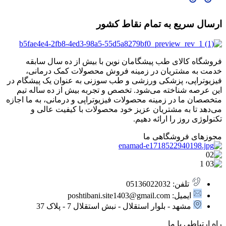
ارسال سریع به تمام نقاط کشور
فروشگاه کالای طب پیشگامان نوین با بیش از ده سال سابقه
خدمت به مشتریان در زمینه فروش محصولات کمک درمانی،
فیزیوتراپی، پزشکی ورزشی و طب سوزنی به عنوان یک پیشگام در
این عرصه شناخته می‌شود. تخصص و تجربه بیش از ده ساله تیم
متخصصان ما در زمینه محصولات فیزیوتراپی و درمانی، به ما اجازه
می‌دهد تا به مشتریان عزیز خود محصولات با کیفیت عالی و
تکنولوژی روز را ارائه دهیم.
مجوزهای فروشگاهی ما
تلفن: 05136022032
ایمیل: poshtibani.site1403@gmail.com
مشهد - بلوار استقلال - نبش استقلال 7 - پلاک 37
راه ارتباطی با ما