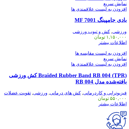
نمایش سریع
افزودن به لیست علاقمندی ها
بادی جامپینگ MF 7001
ورزشی
,
کش و تیوب ورزشی
۱,۱۵۰,۰۰۰
تومان
اطلاعات بیشتر
افزودن به لیست مقایسه ها
نمایش سریع
افزودن به لیست علاقمندی ها
Braided Rubber Band RB 004 (TPR) کش ورزشی
بافته‌شده مدل RB 004
فیزیوتراپی و کاردرمانی
,
کش های درمانی
,
ورزشی
,
تقویت عضلات
۵۵۰,۰۰۰
تومان
اطلاعات بیشتر