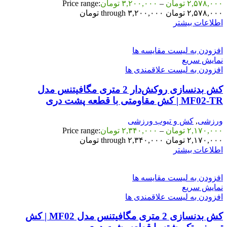
۲,۵۷۸,۰۰۰
تومان
–
۳,۲۰۰,۰۰۰
تومان
Price range:
۲,۵۷۸,۰۰۰ تومان through ۳,۲۰۰,۰۰۰ تومان
اطلاعات بیشتر
افزودن به لیست مقایسه ها
نمایش سریع
افزودن به لیست علاقمندی ها
کش بدنسازی روکش‌دار 2 متری مگافیتنس مدل
MF02‑TR | کش مقاومتی با قطعه پشت دری
ورزشی
,
کش و تیوب ورزشی
۲,۱۷۰,۰۰۰
تومان
–
۲,۳۴۰,۰۰۰
تومان
Price range:
۲,۱۷۰,۰۰۰ تومان through ۲,۳۴۰,۰۰۰ تومان
اطلاعات بیشتر
افزودن به لیست مقایسه ها
نمایش سریع
افزودن به لیست علاقمندی ها
کش بدنسازی 2 متری مگافیتنس مدل MF02 | کش