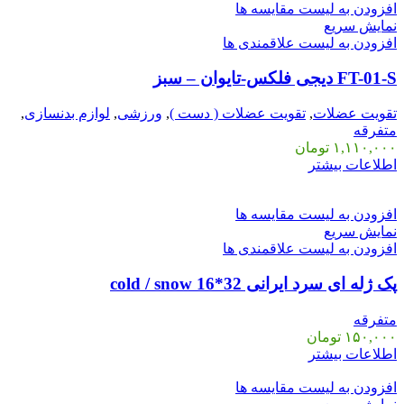
افزودن به لیست مقایسه ها
نمایش سریع
افزودن به لیست علاقمندی ها
FT-01-S دیجی فلکس-تایوان – سبز
تقویت عضلات
,
تقویت عضلات ( دست )
,
ورزشی
,
لوازم بدنسازی
,
متفرقه
۱,۱۱۰,۰۰۰
تومان
اطلاعات بیشتر
افزودن به لیست مقایسه ها
نمایش سریع
افزودن به لیست علاقمندی ها
پک ژله ای سرد ایرانی cold / snow 16*32
متفرقه
۱۵۰,۰۰۰
تومان
اطلاعات بیشتر
افزودن به لیست مقایسه ها