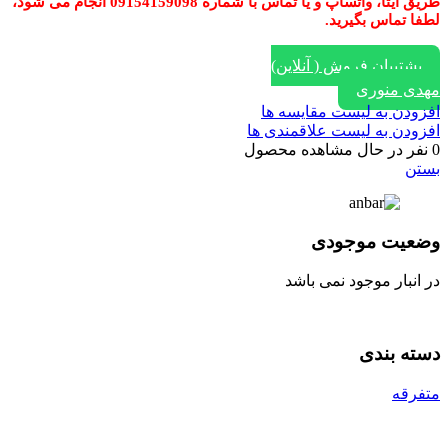
طریق ایتا، واتساپ و یا تماس با شماره 09154159098 انجام می شود،
لطفا تماس بگیرید.
پشتیبان فروش ( آنلاین)
مهدی منوری
افزودن به لیست مقایسه ها
افزودن به لیست علاقمندی ها
0
نفر در حال مشاهده محصول
بستن
وضعیت موجودی
در انبار موجود نمی باشد
دسته بندی
متفرقه