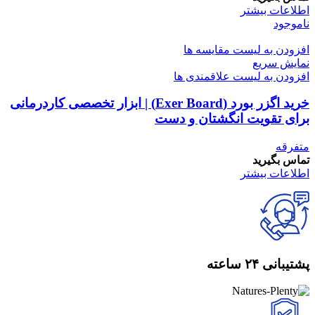
اطلاعات بیشتر
ناموجود
افزودن به لیست مقایسه ها
نمایش سریع
افزودن به لیست علاقمندی ها
خرید اگزر بورد (Exer Board) | ابزار تخصصی کاردرمانی
برای تقویت انگشتان و دست
متفرقه
تماس بگیرید
اطلاعات بیشتر
پشتیبانی ۲۴ ساعته