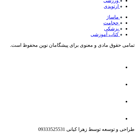
ورزشی
ارتوپدی
ماساژ
حجامت
پزشکی
کتاب آموزشی
تمامی حقوق مادی و معنوی برای پیشگامان نوین محفوظ است.
طراحی و توسعه توسط زهرا کیانی 09333525531