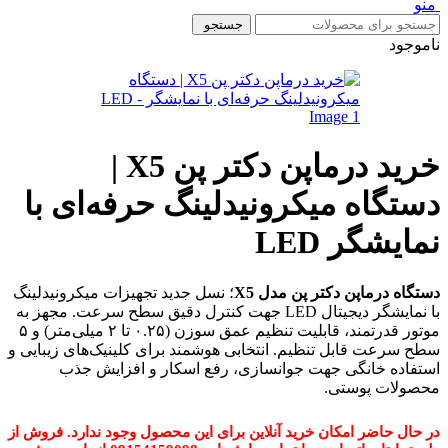
منو
جستجو
ناموجود
خرید درماپن دکتر پن X5 |
دستگاه میکرونیدلینگ حرفه‌ای با
نمایشگر LED
دستگاه درماپن دکتر پن مدل X5
؛ نسل جدید تجهیزات میکرونیدلینگ
با نمایشگر دیجیتال LED جهت کنترل دقیق سطح سرعت. مجهز به
موتور قدرتمند، قابلیت تنظیم عمق سوزن (۰.۲۵ تا ۲ میلی‌متر) و ۵
سطح سرعت قابل تنظیم. انتخابی هوشمند برای کلینیک‌های زیبایی و
استفاده خانگی جهت جوانسازی، رفع اسکار و افزایش جذب
محصولات پوستی.
در حال حاضر امکان خرید آنلاین برای این محصول وجود ندارد. فروش از