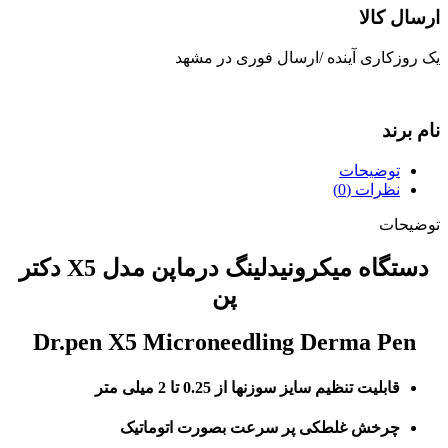
ارسال کالا
یک روزکاری آینده /ارسال فوری در مشهد
نام برند
توضیحات
نظرات (0)
توضیحات
دستگاه میکرونیدلینگ درماپن مدل X5 دکتر
پن
Dr.pen X5 Microneedling Derma Pen
قابلیت تنظیم سایز سوزنها از 0.25 تا 2 میلی متر
چرخش غلطکی پر سرعت بصورت اتوماتیک