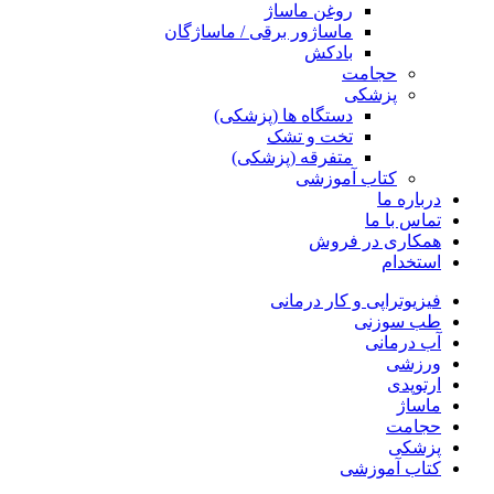
روغن ماساژ
ماساژور برقی / ماساژگان
بادکش
حجامت
پزشکی
دستگاه ها (پزشکی)
تخت و تشک
متفرقه (پزشکی)
کتاب آموزشی
درباره ما
تماس با ما
همکاری در فروش
استخدام
فیزیوتراپی و کار درمانی
طب سوزنی
آب درمانی
ورزشی
ارتوپدی
ماساژ
حجامت
پزشکی
کتاب آموزشی