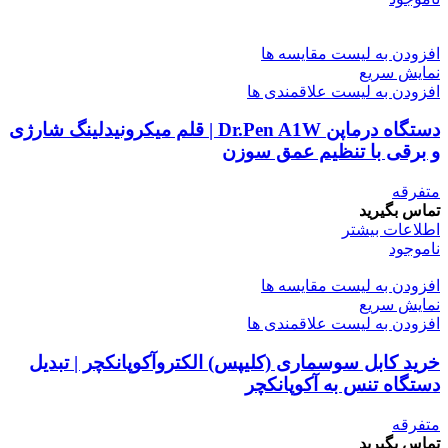
افزودن به لیست مقایسه ها
نمایش سریع
افزودن به لیست علاقمندی ها
دستگاه درماپن Dr.Pen A1W | قلم میکرونیدلینگ شارژی
و برقی با تنظیم عمق سوزن
متفرقه
تماس بگیرید
اطلاعات بیشتر
ناموجود
افزودن به لیست مقایسه ها
نمایش سریع
افزودن به لیست علاقمندی ها
خرید کابل سوسماری (کلیپس) الکتروآکوپانکچر | تبدیل
دستگاه تنس به آکوپانکچر
متفرقه
تماس بگیرید