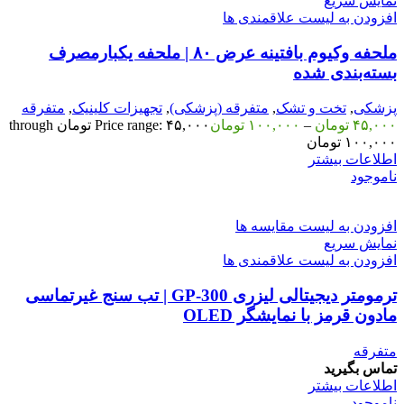
نمایش سریع
افزودن به لیست علاقمندی ها
ملحفه وکیوم بافتینه عرض ۸۰ | ملحفه یکبارمصرف
بسته‌بندی شده
پزشکی
,
تخت و تشک
,
متفرقه (پزشکی)
,
تجهیزات کلینیک
,
متفرقه
۴۵,۰۰۰
تومان
–
۱۰۰,۰۰۰
تومان
Price range: ۴۵,۰۰۰ تومان through
۱۰۰,۰۰۰ تومان
اطلاعات بیشتر
ناموجود
افزودن به لیست مقایسه ها
نمایش سریع
افزودن به لیست علاقمندی ها
ترمومتر دیجیتالی لیزری GP-300 | تب سنج غیرتماسی
مادون قرمز با نمایشگر OLED
متفرقه
تماس بگیرید
اطلاعات بیشتر
ناموجود