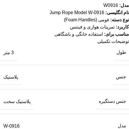
مدل:
W0916
نام انگلیسی:
Jump Rope Model W-0916
نوع دسته:
فومی (Foam Handles)
کاربرد:
تمرینات هوازی و فیتنس
مناسب برای:
استفاده خانگی و باشگاهی
توضیحات تکمیلی
طول
3 متر
جنس
پلاستیک
جنس دستگیره
پلاستیک سخت
مدل
W-0916