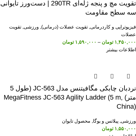
تقویت مچ و پنجه ژله‌ای 290TR | دست‌ورز تایوانی
سه سطح مقاومت
فیزیوتراپی و کاردرمانی
,
تقویت عضلات (درمانی)
,
ورزشی
,
تقویت
عضلات
۱,۴۵۰,۰۰۰
تومان
–
۱,۵۹۰,۰۰۰
تومان
اطلاعات بیشتر
نردبان چابکی مگافیتنس مدل JC-563 (طول 5
متر) MegaFitness JC-563 Agility Ladder (5 m,
China)
ورزشی
,
پیلاتس و یوگا
,
محصول تایوان
۱,۵۵۰,۰۰۰
تومان