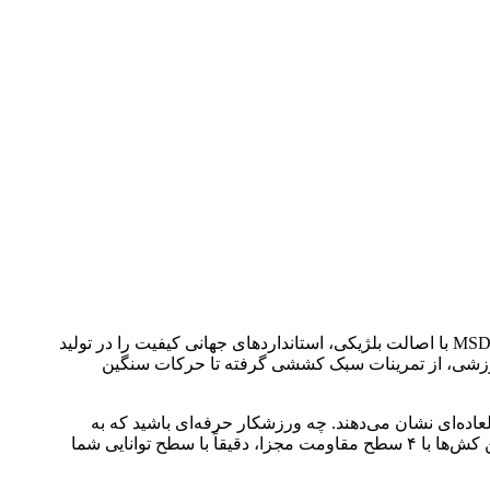
بهترین انتخاب است. برند MSD با اصالت بلژیکی، استانداردهای جهانی کیفیت را در تولید
ورزشی، از تمرینات سبک کششی گرفته تا حرکات سنگین
وق‌العاده‌ای نشان می‌دهند. چه ورزشکار حرفه‌ای باشید که به
دنبال حرکات ترکیبی برای افزایش قدرت است، و چه فردی که در حال گذراندن دوره فیزیوتراپی برای آسیب‌های زانو یا کمر است، این کش‌ها با ۴ سطح مقاومت مجزا، دقیقاً با سطح توانایی شما