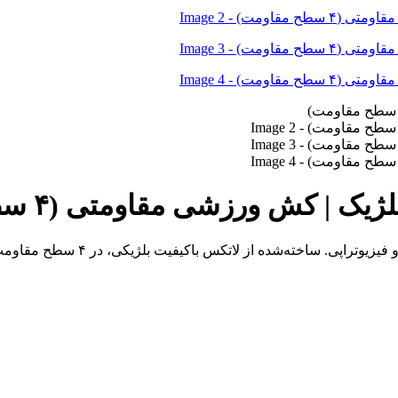
؛ ابزاری حرفه‌ای برای تمرینات ب