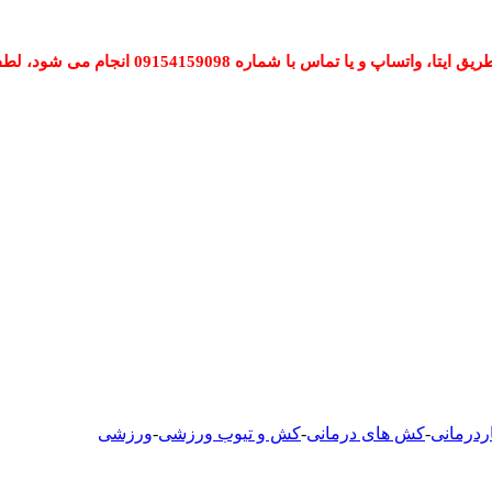
 شماره 09154159098 انجام می شود، لطفا تماس بگیرید.
اردرمانی
-
کش های درمانی
-
کش و تیوب ورزشی
-
ورزشی