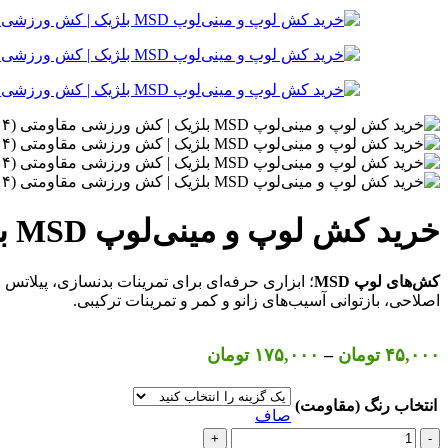
خرید کش لوپ و مینی‌لوپ MSD بلژیک | کش ورزشی مقاومتی (۴ سطح مقاومت)
کش‌های لوپ MSD
اصلاحی، بازتوانی آسیب‌های زانو و کمر و تمرینات ترکیبی.
Price
۴۵,۰۰۰
تومان
–
۱۷۵,۰۰۰
تومان
range:
۴۵,۰۰۰ تومان
انتخاب رنگ (مقاومت)
صاف
through
خرید
۱۷۵,۰۰۰ تومان