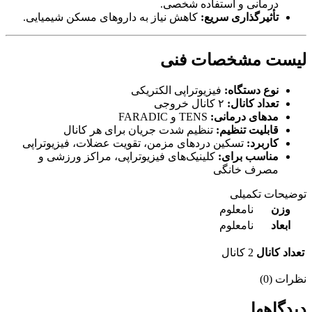
درمانی و استفاده شخصی.
تأثیرگذاری سریع:
کاهش نیاز به داروهای مسکن شیمیایی.
لیست مشخصات فنی
نوع دستگاه:
فیزیوتراپی الکتریکی
تعداد کانال:
۲ کانال خروجی
مدهای درمانی:
TENS و FARADIC
قابلیت تنظیم:
تنظیم شدت جریان برای هر کانال
کاربرد:
تسکین دردهای مزمن، تقویت عضلات، فیزیوتراپی
مناسب برای:
کلینیک‌های فیزیوتراپی، مراکز ورزشی و
مصرف خانگی
توضیحات تکمیلی
وزن
نامعلوم
ابعاد
نامعلوم
تعداد کانال
2 کانال
نظرات (0)
دیدگاهها