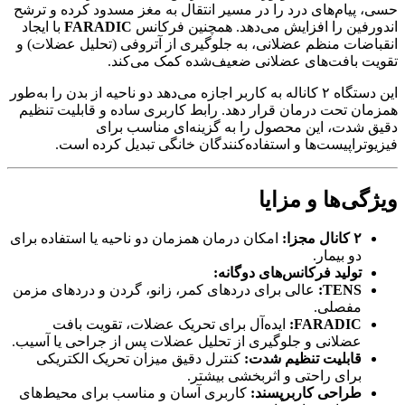
حسی، پیام‌های درد را در مسیر انتقال به مغز مسدود کرده و ترشح
اندورفین را افزایش می‌دهد. همچنین فرکانس
FARADIC
با ایجاد
انقباضات منظم عضلانی، به جلوگیری از آتروفی (تحلیل عضلات) و
تقویت بافت‌های عضلانی ضعیف‌شده کمک می‌کند.
این دستگاه ۲ کاناله به کاربر اجازه می‌دهد دو ناحیه از بدن را به‌طور
همزمان تحت درمان قرار دهد. رابط کاربری ساده و قابلیت تنظیم
دقیق شدت، این محصول را به گزینه‌ای مناسب برای
فیزیوتراپیست‌ها و استفاده‌کنندگان خانگی تبدیل کرده است.
ویژگی‌ها و مزایا
۲ کانال مجزا:
امکان درمان همزمان دو ناحیه یا استفاده برای
دو بیمار.
تولید فرکانس‌های دوگانه:
TENS:
عالی برای دردهای کمر، زانو، گردن و دردهای مزمن
مفصلی.
FARADIC:
ایده‌آل برای تحریک عضلات، تقویت بافت
عضلانی و جلوگیری از تحلیل عضلات پس از جراحی یا آسیب.
قابلیت تنظیم شدت:
کنترل دقیق میزان تحریک الکتریکی
برای راحتی و اثربخشی بیشتر.
طراحی کاربرپسند:
کاربری آسان و مناسب برای محیط‌های