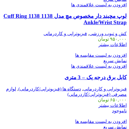
افزودن به لیست علاقمندی ها
لوپ مچبند دار مخصوص مچ مدل 1138 Cuff Ring 1138
Ankle/Wrist Strap
کش و تیوب ورزشی
,
فیزیوتراپی و کاردرمانی
۹۵۰,۰۰۰
تومان
اطلاعات بیشتر
افزودن به لیست مقایسه ها
نمایش سریع
افزودن به لیست علاقمندی ها
کابل برق درجه یک – 3 متری
فیزیوتراپی و کاردرمانی
,
دستگاه ها (فیزیوتراپی/کاردرمانی)
,
لوازم
مصرفی (فیزیوتراپی/کاردرمانی)
۶۵۰,۰۰۰
تومان
اطلاعات بیشتر
ناموجود
افزودن به لیست مقایسه ها
نمایش سریع