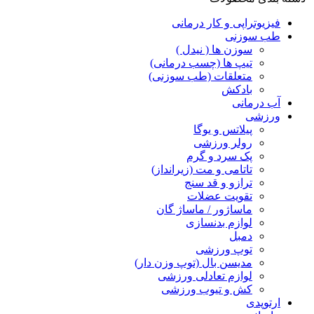
فیزیوتراپی و کار درمانی
طب سوزنی
سوزن ها ( نیدل )
تیپ ها (چسب درمانی)
متعلقات (طب سوزنی)
بادکش
آب درمانی
ورزشی
پیلاتس و یوگا
رولر ورزشی
پک سرد و گرم
تاتامی و مت (زیرانداز)
ترازو و قد سنج
تقویت عضلات
ماساژور / ماساژ گان
لوازم بدنسازی
دمبل
توپ ورزشی
مدیسن بال (توپ وزن دار)
لوازم تعادلی ورزشی
کش و تیوب ورزشی
ارتوپدی