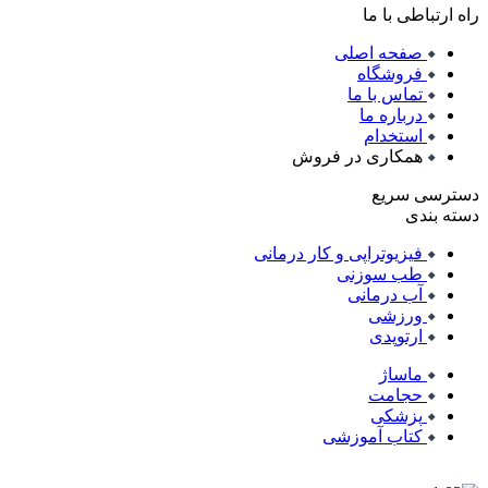
راه ارتباطی با ما
صفحه اصلی
فروشگاه
تماس با ما
درباره ما
استخدام
همکاری در فروش
دسترسی سریع
دسته بندی
فیزیوتراپی و کار درمانی
طب سوزنی
آب درمانی
ورزشی
ارتوپدی
ماساژ
حجامت
پزشکی
کتاب آموزشی