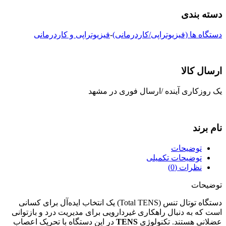
دسته بندی
دستگاه ها (فیزیوتراپی/کاردرمانی)
-
فیزیوتراپی و کاردرمانی
ارسال کالا
یک روزکاری آینده /ارسال فوری در مشهد
نام برند
توضیحات
توضیحات تکمیلی
نظرات (0)
توضیحات
دستگاه توتال تنس (Total TENS) یک انتخاب ایده‌آل برای کسانی
است که به دنبال راهکاری غیردارویی برای مدیریت درد و بازتوانی
عضلانی هستند. تکنولوژی
TENS
در این دستگاه با تحریک اعصاب