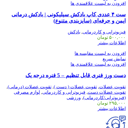
افزودن به لیست علاقمندی ها
ست ۴ عددی کاپ بادکش سیلیکونی | بادکش درمانی
ایمن و حرفه‌ای (سایزبندی متنوع)
فیزیوتراپی و کاردرمانی
,
بادکش
۵۰۰,۰۰۰
تومان
اطلاعات بیشتر
افزودن به لیست مقایسه ها
نمایش سریع
افزودن به لیست علاقمندی ها
دست ورز فنری قابل تنظیم – 5 فنره درجه یک
تقویت عضلات
,
تقویت عضلات ( دست )
,
تقویت عضلات (درمانی)
,
تقویت عضلات دست
,
فیزیوتراپی و کاردرمانی
,
لوازم مصرفی
(فیزیوتراپی/کاردرمانی)
,
ورزشی
۲۹۵,۰۰۰
تومان
اطلاعات بیشتر