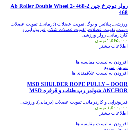
رولر دوچرخ چین 2-468 Ab Roller Double Wheel 2-
468
ورزشی
,
پیلاتس و یوگا
,
تقویت عضلات (درمانی)
,
تقویت عضلات
دست
,
تقویت عضلات
,
تقویت عضلات شکم
,
فیزیوتراپی و
کاردرمانی
,
رولر ورزشی
۲,۵۶۵,۰۰۰
تومان
اطلاعات بیشتر
افزودن به لیست مقایسه ها
نمایش سریع
افزودن به لیست علاقمندی ها
MSD SHULDER ROPE PULLY – DOOR
ANCHOR شولدر رپ طناب و قرقره MSD
فیزیوتراپی و کاردرمانی
,
تقویت عضلات (درمانی)
,
ورزشی
۱,۵۰۰,۰۰۰
تومان
اطلاعات بیشتر
افزودن به لیست مقایسه ها
نمایش سریع