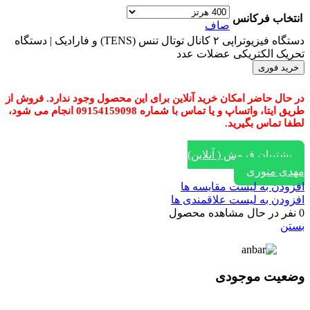
انتخاب فرکانس
صاف
دستگاه فیزیوتراپی ۲ کانال توتال تنس (TENS) و فارادیک | دستگاه
تحریک الکتریکی عضلات عدد
خرید فوری
در حال حاضر امکان خرید آنلاین برای این محصول وجود ندارد. فروش از
طریق ایتا، واتساپ و یا تماس با شماره 09154159098 انجام می شود،
لطفا تماس بگیرید.
پشتیبان فروش ( آنلاین)
مهدی منوری
افزودن به لیست مقایسه ها
افزودن به لیست علاقمندی ها
0
نفر در حال مشاهده محصول
بستن
وضعیت موجودی