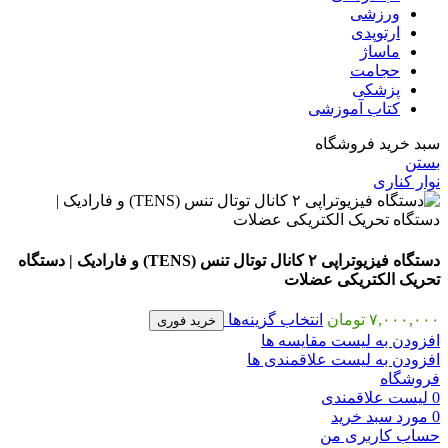
ورزشی
ارتوپدی
ماساژ
حجامت
پزشکی
کتاب آموزشی
سبد خرید فروشگاه
بستن
نوار کناری
دستگاه فیزیوتراپی ۲ کانال توتال تنس (TENS) و فارادیک | دستگاه
تحریک الکتریکی عضلات
۷,۰۰۰,۰۰۰
تومان
انتخاب گزینه‌ها
خرید فوری
افزودن به لیست مقایسه ها
افزودن به لیست علاقمندی ها
فروشگاه
0
لیست علاقمندی
0
مورد
سبد خرید
حساب کاربری من