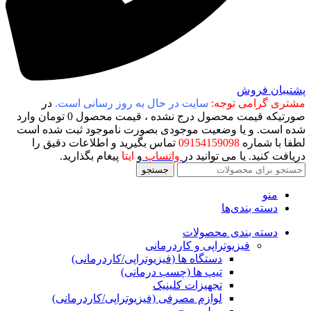
پشتیبان فروش
مشتری گرامی توجه:
سایت در حال به روز رسانی است.
در
صورتیکه قیمت محصول درج نشده ، قیمت محصول 0 تومان وارد
شده است. و یا وضعیت موجودی بصورت ناموجود ثبت شده است
لطفا با شماره
09154159098
تماس بگیرید و اطلاعات دقیق را
دریافت کنید. یا می توانید در
واتساپ
و
ایتا
پیغام بگذارید.
جستجو
منو
دسته بندی‌ها
دسته بندی محصولات
فیزیوتراپی و کاردرمانی
دستگاه ها (فیزیوتراپی/کاردرمانی)
تیپ ها (چسب درمانی)
تجهیزات کلینیک
لوازم مصرفی (فیزیوتراپی/کاردرمانی)